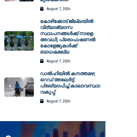
August 7, 2026
കോഴിക്കോട് ജില്ലയിൽ
വിദ്യാഭ്യാസ
സ്ഥാപനങ്ങൾക്ക് നാളെ
അവധി; പ്രൊഫഷണൽ
കോളേജുകൾക്ക്
ബാധകമല്ല
August 7, 2026
ഡല്‍ഹിയില്‍ കനത്തമഴ;
റെഡ് അലേര്‍ട്ട്
പ്രഖ്യാപിച്ച് കാലാവസ്ഥാ
വകുപ്പ്
August 7, 2026