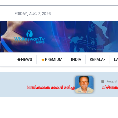
FRIDAY, AUG 7, 2026
NEWS
PREMIUM
INDIA
KERALA
L
August 7, 2026
വർത്തിക്കാതെ രോഗി മരിച്ചു
വിഴിഞ്ഞത്ത് കാണ