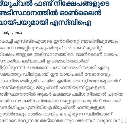
മ്യൂച്വല്‍ ഫണ്ട് നിക്ഷേപങ്ങളുടെ
അടിസ്ഥാനത്തില്‍ ഓണ്‍ലൈന്‍
വായ്പയുമായി എസ്ബിഐ
July 12, 2024
ൊച്ചി:എസ്ബിഐയുടെ ഇന്‍റര്‍നെറ്റ് ബാങ്കിങിലൂടേയും
ോനോ ആപ്പിലൂടേയും മ്യൂച്വല്‍ ഫണ്ട് യൂണിറ്റ്
ിക്ഷേപങ്ങളുടെ അടിസ്ഥാനത്തിലെ ഓണ്‍ലൈന്‍ വായ്പ
ൗകര്യം ലഭ്യമാക്കി. ഉപഭോക്താക്കള്‍ക്ക്
ീട്ടിലിരുന്ന് 100 ശതമാനം കടലാസ് രഹിതമായി ഏതു
മയത്തും ഡിജിറ്റലായി ഈ വായ്പകള്‍ നേടാനാവും.
ാംസില്‍ രജിസ്റ്റര്‍ ചെയ്ത എല്ലാ അസറ്റ് മാനേജുമെന്‍റ്
മ്പനികളുടേയും മ്യൂച്വല്‍ ഫണ്ട് യൂണിറ്റുകളുടെ
ടിസ്ഥാനത്തില്‍ ആകര്‍ഷകമായ പലിശ നിരക്കില്‍ പുതിയ
ായ്പ സൗകര്യം പ്രയോജനപ്പെടുത്താം.മുന്‍പ് ശാഖകള്‍
ന്ദര്‍ശിച്ചും എസ്ബിഐ മ്യൂച്വല്‍ ഫണ്ടുകളുടെ
ടിന്‍മേലും മാത്രം വായ്പ ലഭിച്ചിരുന്ന സ്ഥിതിയാണ്
തോടെ മാറുന്നത്. അടിയന്തര ആവശ്യങ്ങള്‍ വരുമ്പോള്‍ […]