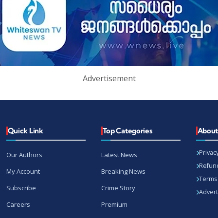
Advertisement
Quick Link
Top Categories
Abou
Privacy
Our Authors
Latest News
Refund
My Account
Breaking News
Terms 
Subscribe
Crime Story
Advert
Careers
Premium