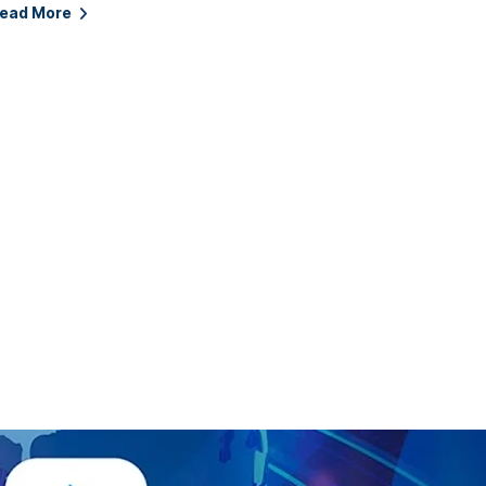
ead More