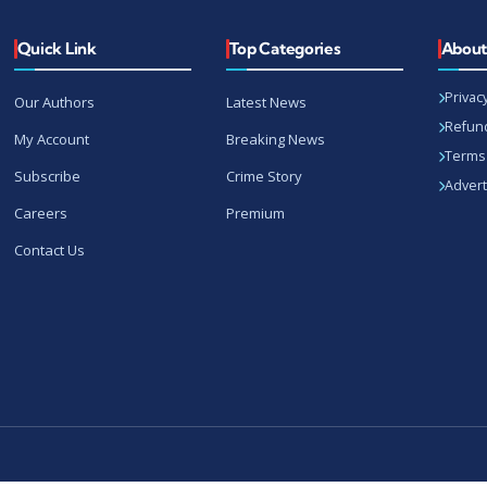
Quick Link
Top Categories
Abou
Privacy
Our Authors
Latest News
Refund
My Account
Breaking News
Terms 
Subscribe
Crime Story
Advert
Careers
Premium
Contact Us