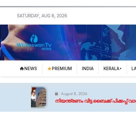
SATURDAY, AUG 8, 2026
NEWS
PREMIUM
INDIA
KERALA
L
August 8, 2026
നിയന്ത്രണം വിട്ട ബൈക്ക് പിക്കപ്പ് വാനിൽ ഇടിച