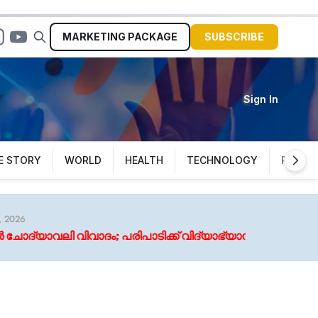
MARKETING
PACKAGE
SUBSCRIBE
Sign In
E STORY
WORLD
HEALTH
TECHNOLOGY
POLITI
വിവാദം; പരിപാടിക്ക് വിദ്യാഭ്യാസ വകുപ്പുമായി ബന്ധമില്ലെ