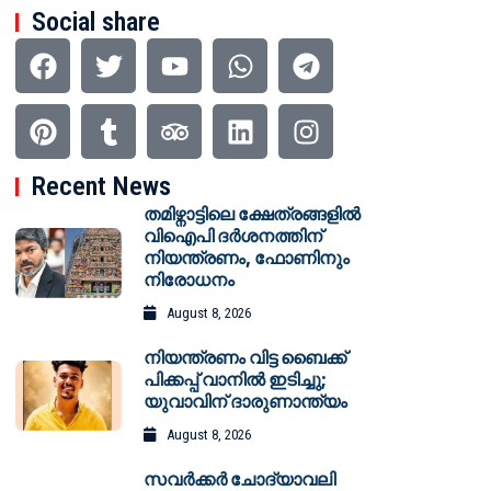
Social share
Recent News
തമിഴ്നാട്ടിലെ ക്ഷേത്രങ്ങളിൽ
വിഐപി ദർശനത്തിന്
നിയന്ത്രണം, ഫോണിനും
നിരോധനം
August 8, 2026
നിയന്ത്രണം വിട്ട ബൈക്ക്
പിക്കപ്പ് വാനിൽ ഇടിച്ചു;
യുവാവിന് ദാരുണാന്ത്യം
August 8, 2026
സവർക്കർ ചോദ്യാവലി