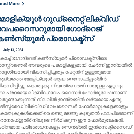
ead More
മോളിക്യൂള്‍ ഗുഡ്നൈറ്റ് ലിക്വിഡ്
വേപറൈസറുമായി ഗോദ്റെജ്
കണ്‍സ്യൂമര്‍ പ്രൊഡക്ട്സ്
July 13, 2024
ൊച്ചി:ഗോദ്റെജ് കണ്‍സ്യൂമര്‍ പ്രൊഡക്ട്സിലെ
ാസ്ത്രജ്ഞര്‍ അവരുടെ പങ്കാളികളുമായി ചേര്‍ന്ന് ഇന്ത്യയില്‍
ദ്ദേശീയമായി വികസിപ്പിച്ചതും പേറ്റന്‍റ് ഉള്ളതുമായ
ദ്യത്തെ മോളിക്യൂള്‍ ആയ റെനോഫ്ളൂത്രിന്‍
ികസിപ്പിച്ചു. കൊതുകു നിയന്ത്രണത്തിനായുള്ള ഏറ്റവും
ലപ്രദമായ ലിക്വിഡ് വേപറൈസര്‍ ഫോര്‍മുലേഷനാണ്
തുണ്ടാക്കുന്നത്. നിലവില്‍ ഇന്ത്യയില്‍ ലഭ്യമായ ഏതു
ജിസ്ട്രേഡ് ലിക്വിഡ് വേപറൈസര്‍ ഫോര്‍മാറ്റുകളേക്കാളും
ൊതുകുകള്‍ക്കെതിരെ രണ്ടു മടങ്ങു കൂടുതല്‍ ഫലപ്രദമാണ്
െനോഫ്ളൂത്രിനിലൂടെ നിര്‍മിക്കുന്ന ഈ ഫോര്‍മുലേഷന്‍.
ഠിനമായ പരിശോധനകളും സെന്‍ട്രല്‍ ഇന്‍സെക്ടിസൈഡ്
ോര്‍ഡ് ആന്‍റ് രജിസ്ട്രേഷന്‍ കമ്മിറ്റിയുടെ അംഗീകാരവും