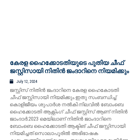
കേരള ഹൈക്കോടതിയുടെ പുതിയ ചീഫ്
ജസ്റ്റിസായി നിതിൻ ജംദാറിനെ നിയമിക്കും
July 12, 2024
ജസ്റ്റിസ്‌ നിതിൻ ജംദാറിനെ കേരള ഹൈകോടതി
ചീഫ് ജസ്റ്റിസായി നിയമിക്കും.ഇതു സംബന്ധിച്ച്
കൊളിജീയം ശുപാർശ നൽകി.നിലവിൽ ബോംബെ
ഹൈക്കോടതി ആക്റ്റിംഗ് ചീഫ് ജസ്റ്റിസ്‌ ആണ് നിതിൻ
ജാംദാര്‍.2023 മെയിലാണ് നിതിൻ ജാംദാറിനെ
ബോംബെ ഹൈക്കോടതി ആക്ടിങ് ചീഫ് ജസ്റ്റിസായി
നിയമിച്ചത്.സൊലാപൂരില്‍ അഭിഭാഷക