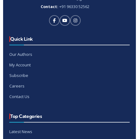
Contact:
+91 96330 52562
Quick Link
Our Authors
My Account
Subscribe
Careers
Contact Us
Top Categories
Latest News