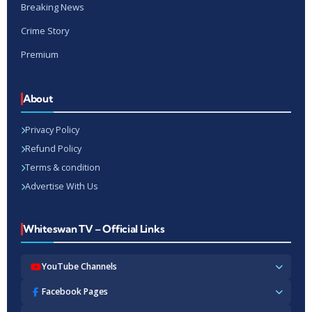
Breaking News
Crime Story
Premium
About
Privacy Policy
Refund Policy
Terms & condition
Advertise With Us
Whiteswan TV – Official Links
YouTube Channels
Whiteswan TV News
Facebook Pages
Whiteswan Exclusive