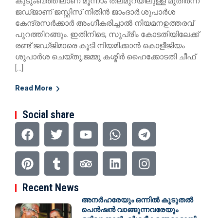
കുടുംബത്തിലാണ് മൂന്നാം തലമുറയിലുള്ള മുതിര്‍ന്ന
ജഡ്ജാണ് ജസ്റ്റിസ് നിതിൻ ജാംദാർ.ശുപാർശ
കേന്ദ്രസർക്കാർ അംഗീകരിച്ചാൽ നിയമനഉത്തരവ്
പുറത്തിറങ്ങും. ഇതിനിടെ, സുപ്രീം കോടതിയിലേക്ക്
രണ്ട് ജഡ്ജിമാരെ കൂടി നിയമിക്കാൻ കൊളീജിയം
ശുപാർശ ചെയ്തു.ജമ്മു കശ്മീർ ഹൈക്കോടതി ചീഫ്
[…]
Read More
Social share
Recent News
അനർഹരേയും ഒന്നിൽ കൂടുതൽ
പെൻഷൻ വാങ്ങുന്നവരേയും