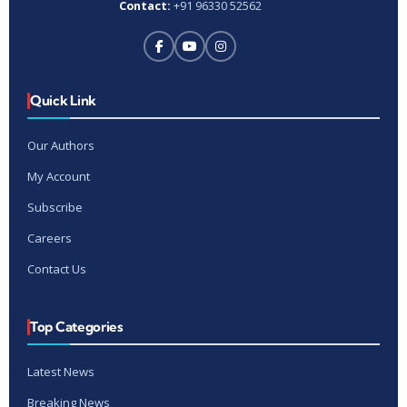
Contact:
+91 96330 52562
Quick Link
Our Authors
My Account
Subscribe
Careers
Contact Us
Top Categories
Latest News
Breaking News