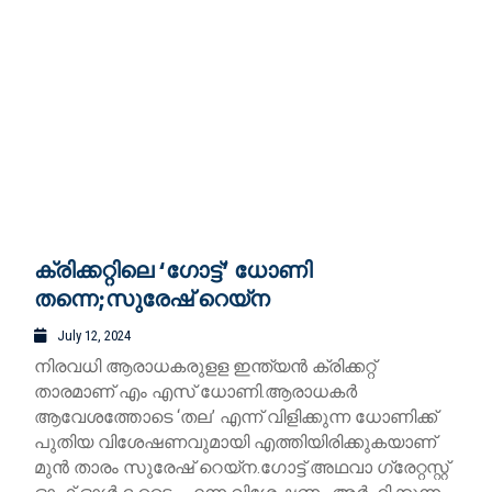
ക്രിക്കറ്റിലെ ‘ഗോട്ട്’ ധോണി
തന്നെ;സുരേഷ് റെയ്‌ന
July 12, 2024
നിരവധി ആരാധകരുളള ഇന്ത്യന്‍ ക്രിക്കറ്റ്
താരമാണ് എം എസ് ധോണി.ആരാധകര്‍
ആവേശത്തോടെ ‘തല’ എന്ന് വിളിക്കുന്ന ധോണിക്ക്
പുതിയ വിശേഷണവുമായി എത്തിയിരിക്കുകയാണ്
മുന്‍ താരം സുരേഷ് റെയ്ന.ഗോട്ട് അഥവാ ഗ്രേറ്റസ്റ്റ്