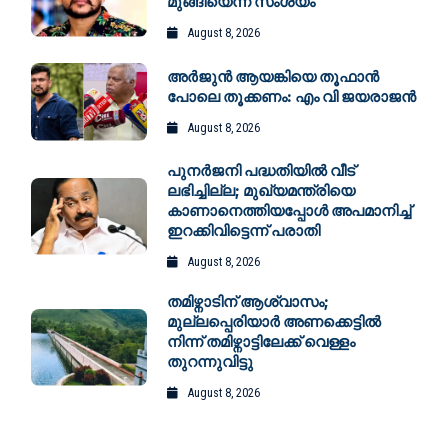
മുങ്ങിയെന്ന് സംശയം
August 8, 2026
അർജുൻ ആയങ്കിയെ തൂഫാൻ
പോലെ തൂക്കണം: എം വി ജയരാജൻ
August 8, 2026
പുനർജനി പദ്ധതിയിൽ വീട്
ലഭിച്ചില്ല; മുഖ്യമന്ത്രിയെ
കാണാനെത്തിയപ്പോൾ അപമാനിച്ച്
ഇറക്കിവിട്ടെന്ന് പരാതി
August 8, 2026
തമിഴ്നാടിന് ആശ്വാസം;
മുല്ലപ്പെരിയാർ അണക്കെട്ടിൽ
നിന്ന് തമിഴ്നാട്ടിലേക്ക് വെള്ളം
തുറന്നുവിട്ടു
August 8, 2026