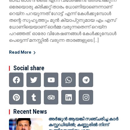
ഓഫ് ഓള്‍ ദ ടൈം എന്ന വിശേഷണം അര്‍ഹിക്കുന്ന
ഒരേയൊരു ക്രിക്കറ്റ് താരം ധോണിയാണെന്നാണ്
റെയ്‌ന പറയുന്നത്.’ഗോട്ട്’ എന്ന് കേള്‍ക്കുമ്പോള്‍
തന്റെ സുഹൃത്തും മുന്‍ ക്യാപ്റ്റനുമായ എം എസ്
ധോണിയെയാണ് ഓര്‍മ്മ വരുന്നതെന്ന് റെയ്ന
പറഞ്ഞത്. ഓരോ വിശേഷണങ്ങള്‍ കേള്‍ക്കുമ്പോള്‍
പെട്ടെന്ന് മനസ്സില്‍ വരുന്ന താരങ്ങളുടെ […]
Read More
Social share
Recent News
അർജുൻ ആയങ്കി സഞ്ചരിച്ച കാർ
കസ്റ്റഡിയിൽ; കണ്ണൂരിൽ നിന്ന്