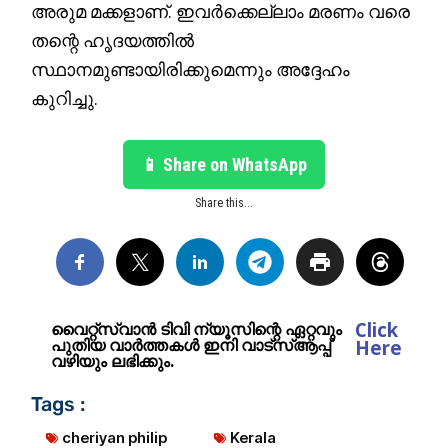
അരുമ മക്കളാണ്. ഇവര്‍ക്കെല്ലാം മരണം വരെ
തന്റെ ഹൃദയത്തില്‍
സ്ഥാനമുണ്ടായിരിക്കുമെന്നും അദ്ദേഹം
കുറിച്ചു.
📱 Share on WhatsApp
Share this...
Click
വൈറ്റ്സ്വാൻ ടിവി ന്യൂസിന്റെ ഏറ്റവും
പുതിയ വാർത്തകൾ ഇനി വാട്സ്ആപ്പ്
Here
വഴിയും ലഭിക്കും.
Tags :
cheriyan philip
Kerala