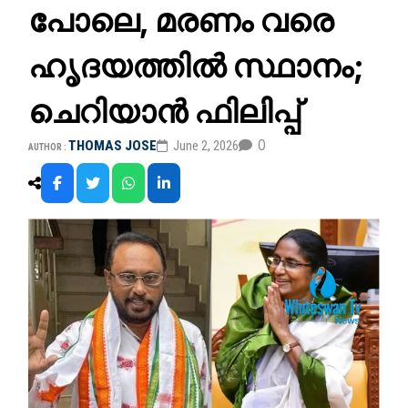
പോലെ, മരണം വരെ
ഹൃദയത്തില്‍ സ്ഥാനം;
ചെറിയാന്‍ ഫിലിപ്പ്
0
THOMAS JOSE
June 2, 2026
AUTHOR :