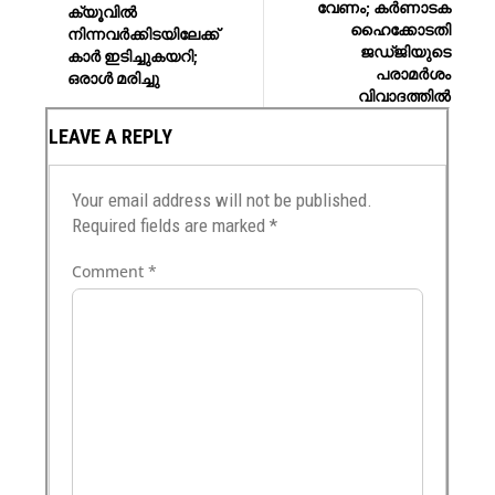
വേണം; കർണാടക
ക്യൂവിൽ
ഹൈക്കോടതി
നിന്നവർക്കിടയിലേക്ക്
ജഡ്ജിയുടെ
കാർ ഇടിച്ചുകയറി;
പരാമർശം
ഒരാൾ മരിച്ചു
വിവാദത്തിൽ
LEAVE A REPLY
Your email address will not be published.
Required fields are marked
*
Comment
*