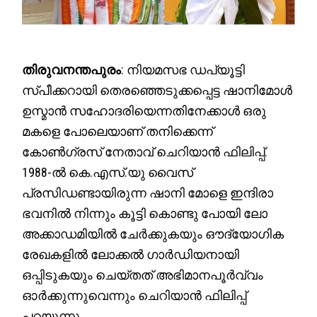
തിരുവനന്തപുരം
: നിയമസഭ ഡപ്യൂട്ടി
സ്പീക്കറായി തെരഞ്ഞെടുക്കപ്പെട്ട ഷാനിമോള്‍
ഉസ്മാന്‍ സഹോദരിയെന്നതിനേക്കാള്‍ ഒരു
മകളെ പോലെയാണ് തനിക്കെന്ന്
കോണ്‍ഗ്രസ് നേതാവ് ചെറിയാന്‍ ഫിലിപ്പ്.
1988-ല്‍ കെ.എസ്.യു വൈസ്
പ്രസിഡണ്ടായിരുന്ന ഷാനി മോളെ ഇന്ദിരാ
ഭവനില്‍ നിന്നും കൂട്ടി കൊണ്ടു പോയി ലോ
അക്കാഡമിയില്‍ ചേര്‍ക്കുകയും ഔദ്യോഗിക
രേഖകളില്‍ ലോക്കല്‍ ഗാര്‍ഡിയനായി
ഒപ്പിടുകയും ചെയ്തത് അഭിമാനപൂര്‍വ്വം
ഓര്‍ക്കുന്നുവെന്നും ചെറിയാന്‍ ഫിലിപ്പ്
പറയുന്നു.