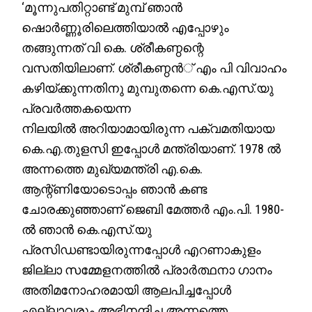
‘മൂന്നുപതിറ്റാണ്ട് മുമ്പ് ഞാന്‍
ഷൊര്‍ണ്ണൂരിലെത്തിയാല്‍ എപ്പോഴും
തങ്ങുന്നത് വി കെ. ശ്രീകണ്ഠന്റെ
വസതിയിലാണ്. ശ്രീകണ്ഠന്‍് എം പി വിവാഹം
കഴിയ്ക്കുന്നതിനു മുമ്പുതന്നെ കെ.എസ്.യു
പ്രവര്‍ത്തകയെന്ന
നിലയില്‍ അറിയാമായിരുന്ന പക്വമതിയായ
കെ.എ.തുളസി ഇപ്പോള്‍ മന്ത്രിയാണ്. 1978 ല്‍
അന്നത്തെ മുഖ്യമന്ത്രി എ.കെ.
ആന്റ്ണിയോടൊപ്പം ഞാന്‍ കണ്ട
ചോരക്കുഞ്ഞാണ് ജെബി മേത്തര്‍ എം.പി. 1980-
ല്‍ ഞാന്‍ കെ.എസ്.യു
പ്രസിഡണ്ടായിരുന്നപ്പോള്‍ എറണാകുളം
ജില്ലാ സമ്മേളനത്തില്‍ പ്രാര്‍ത്ഥനാ ഗാനം
അതിമനോഹരമായി ആലപിച്ചപ്പോള്‍
എല്ലാവരും അഭിനന്ദിച്ച അന്നത്തെ