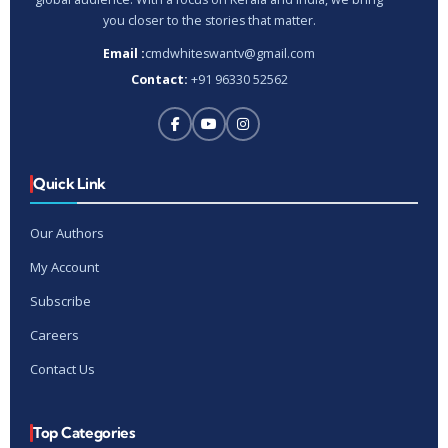
you closer to the stories that matter.
Email :
cmdwhiteswantv@gmail.com
Contact:
+91 96330 52562
Quick Link
Our Authors
My Account
Subscribe
Careers
Contact Us
Top Categories