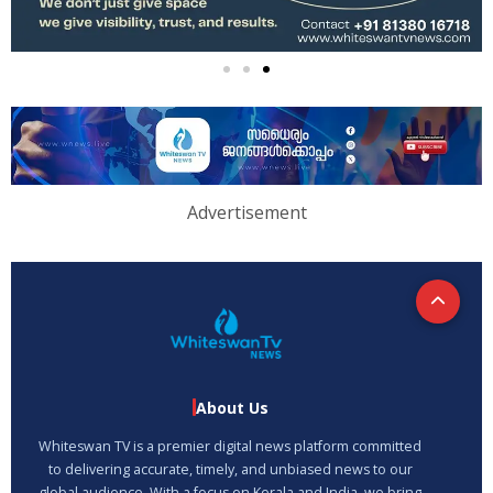
Advertisement
About Us
Whiteswan TV is a premier digital news platform committed
to delivering accurate, timely, and unbiased news to our
global audience. With a focus on Kerala and India, we bring