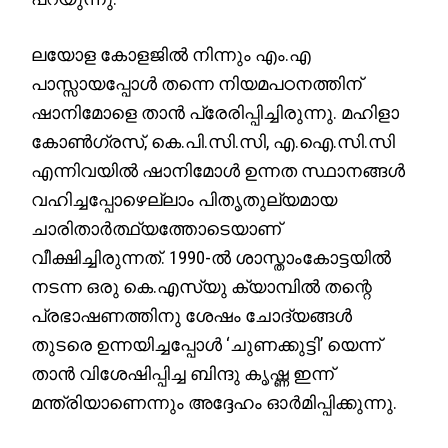
ലയോള കോളജില്‍ നിന്നും എം.എ
പാസ്സായപ്പോള്‍ തന്നെ നിയമപഠനത്തിന്
ഷാനിമോളെ താന്‍ പ്രേരിപ്പിച്ചിരുന്നു. മഹിളാ
കോണ്‍ഗ്രസ്, കെ.പി.സി.സി, എ.ഐ.സി.സി
എന്നിവയില്‍ ഷാനിമോള്‍ ഉന്നത സ്ഥാനങ്ങള്‍
വഹിച്ചപ്പോഴെല്ലാം പിതൃതുല്യമായ
ചാരിതാര്‍ത്ഥ്യത്തോടെയാണ്
വീക്ഷിച്ചിരുന്നത്. 1990-ല്‍ ശാസ്താംകോട്ടയില്‍
നടന്ന ഒരു കെ.എസ്‌യു ക്യാമ്പില്‍ തന്റെ
പ്രഭാഷണത്തിനു ശേഷം ചോദ്യങ്ങള്‍
തുടരെ ഉന്നയിച്ചപ്പോള്‍ ‘ചുണക്കുട്ടി’ യെന്ന്
താന്‍ വിശേഷിപ്പിച്ച ബിന്ദു കൃഷ്ണ ഇന്ന്
മന്ത്രിയാണെന്നും അദ്ദേഹം ഓര്‍മിപ്പിക്കുന്നു.