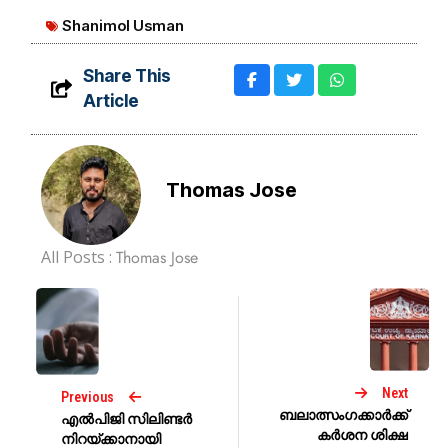
Shanimol Usman
Share This
Article
Thomas Jose
All Posts :
Thomas Jose
Next
Previous
ബലാത്സംഗക്കാർക്ക്
എൽപിജി സിലിണ്ടർ
കർശന ശിക്ഷ
നിറയ്ക്കാനായി