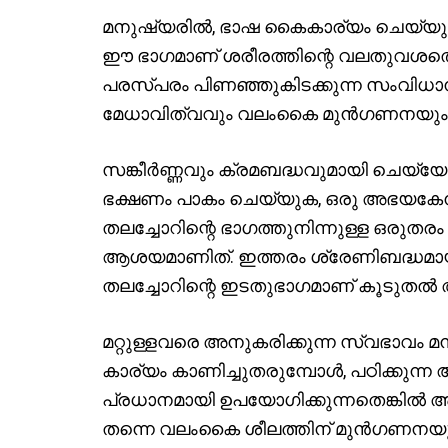
മനുഷ്യരില്‍, ഭാഷ കൈകാര്യം ചെയ്യുന്
ഈ ഭാഗമാണ് ശരീരത്തിന്റെ വലതുവശത്തെ
പരസ്പരം പിണഞ്ഞുകിടക്കുന്ന സംവിധാനങ്
മേധാവിത്വവും വലംകൈ മുന്‍ഗണനയും 
സങ്കീര്‍ണ്ണവും ക്രമബദ്ധവുമായി ചെയ്യേണ
ഭക്ഷണം പാകം ചെയ്യുക, ഒരു അഭയകേന്ദ്ര
തലച്ചോറിന്റെ ഭാഗത്തുനിന്നുള്ള ഒരുതരം ‘
ആശയമാണിത്. ഇത്തരം ശ്രേണിബദ്ധമായി
തലച്ചോറിന്റെ ഇടതുഭാഗമാണ് കൂടുതല്‍ 
മറ്റുള്ളവരെ അനുകരിക്കുന്ന സ്വഭാവം മനുഷ്
കാര്യം കാണിച്ചുതരുമ്പോള്‍, പഠിക്കുന്
പ്രധാനമായി ഉപയോഗിക്കുന്നതെങ്കില്‍ അത
തന്നെ വലംകൈ ശീലത്തിന് മുന്‍ഗണനയുള