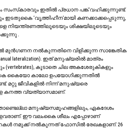
സംസ്‌കാരവും ഇതില്‍ പ്രധാന പങ്ക് വഹിക്കുന്നുണ്ട്.
ിലും ഇടതുകൈ ‘വൃത്തിഹീന’മായി കണക്കാക്കപ്പെടുന്നു,
ളെ നിയന്ത്രണത്തിലൂടെയും ശിക്ഷയിലൂടെയും
കുന്നു .
ല്‍ മുന്‍ഗണന നല്‍കുന്നതിനെ വിളിക്കുന്ന സാങ്കേതിക
l lateralization). ഇത് മനുഷ്യരില്‍ മാത്രം
ും (vertebrates), കൂടാതെ ചില അകശേരുകികളും
്രത്യേക കൈയോ കാലോ ഉപയോഗിക്കുന്നതില്‍
 മറ്റു ജീവികളില്‍ നിന്ന് മനുഷ്യരെ
ള്ള കനത്ത വ്യത്യാസമാണ്.
 ഏതാണ്ടെല്ലാ മനുഷ്യസമൂഹങ്ങളിലും, ഏകദേശം
്ളവരാണ്. ഈ വലംകൈ ശീലം എപ്പോഴാണ്
്‍ നമുക്ക് നല്‍കുന്നത് ഫോസില്‍ രേഖകളാണ്. 26