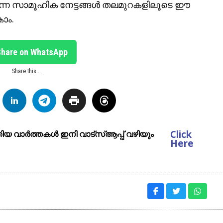
ുന്ന സാമൂഹിക നേട്ടങ്ങള്‍ തലമുറകളിലൂടെ ഈ
കാം.
Share on WhatsApp
Share this...
Click
ുതിയ വാർത്തകൾ ഇനി വാട്സ്ആപ്പ് വഴിയും
Here