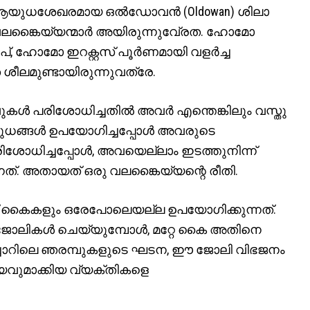
ഴയ ആയുധശേഖരമായ ഒല്‍ഡോവന്‍ (Oldowan) ശിലാ
ും വലങ്കൈയ്യന്മാര്‍ അയിരുന്നുവേ്രത. ഹോമോ
്, ഹോമോ ഇറക്റ്റസ് പൂര്‍ണമായി വളര്‍ച്ച
േ ശീലമുണ്ടായിരുന്നുവത്രേ.
ുകള്‍ പരിശോധിച്ചതില്‍ അവര്‍ എന്തെങ്കിലും വസ്തു
യുധങ്ങള്‍ ഉപയോഗിച്ചപ്പോള്‍ അവരുടെ
ിശോധിച്ചപ്പോള്‍, അവയെല്ലാം ഇടത്തുനിന്ന്
നത്. അതായത് ഒരു വലങ്കൈയ്യന്റെ രീതി.
ണ്ട് കൈകളും ഒരേപോലെയല്ല ഉപയോഗിക്കുന്നത്.
യ ജോലികള്‍ ചെയ്യുമ്പോള്‍, മറ്റേ കൈ അതിനെ
തലച്ചോറിലെ ഞരമ്പുകളുടെ ഘടന, ഈ ജോലി വിഭജനം
വുമാക്കിയ വ്യക്തികളെ