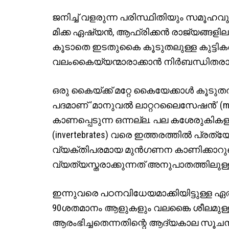
ജനിച്ച് വളരുന്ന പരിസ്ഥിതിയും സമൂഹവും 
മിക്ക ഏഷ്യന്‍, ആഫ്രിക്കന്‍ രാജ്യങ്ങള
കൂടാതെ ഇടതുകൈ കൂടുതലുള്ള കുട്ടിക
വലംകൈയ്യന്മാരാക്കാന്‍ നിര്‍ബന്ധിതരാക്
ഒരു കൈയ്ക്ക് മറ്റേ കൈയേക്കാള്‍ കൂടുത
പദമാണ് ‘മാനുവല്‍ ലാറ്ററലൈസേഷന്‍’ (manua
കാണപ്പെടുന്ന ഒന്നല്ല. പല കശേരുകികള
(invertebrates) വരെ ഇത്തരത്തില്‍ പ
വ്യക്തിപരമായ മുന്‍ഗണന കാണിക്കാറുണ്ട്.
വ്യത്യസ്തരാക്കുന്നത് അനുപാതത്തിലു
ഇന്നുവരെ പഠനവിധേയമാക്കിയിട്ടുള്ള
90ശതമാനം ആളുകളും വലങ്കൈ ശീലമുള
ആരംഭിച്ചതെന്നതിന്റെ ആദ്യകാല സൂചനകള