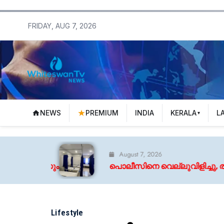
FRIDAY, AUG 7, 2026
NEWS
PREMIUM
INDIA
KERALA
L
August 7, 2026
പൊലീസിനെ വെല്ലുവിളിച്ചു, രണ്ടും കൽപ്പിച്ച് ചെ
Lifestyle