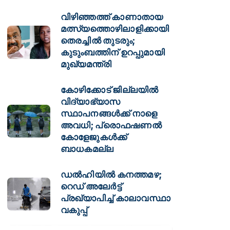
വിഴിഞ്ഞത്ത് കാണാതായ
മത്സ്യത്തൊഴിലാളിക്കായി
തെരച്ചിൽ തുടരും;
കുടുംബത്തിന് ഉറപ്പുമായി
മുഖ്യമന്ത്രി
കോഴിക്കോട് ജില്ലയിൽ
വിദ്യാഭ്യാസ
സ്ഥാപനങ്ങൾക്ക് നാളെ
അവധി; പ്രൊഫഷണൽ
കോളേജുകൾക്ക്
ബാധകമല്ല
ഡല്‍ഹിയില്‍ കനത്തമഴ;
റെഡ് അലേര്‍ട്ട്
പ്രഖ്യാപിച്ച് കാലാവസ്ഥാ
വകുപ്പ്