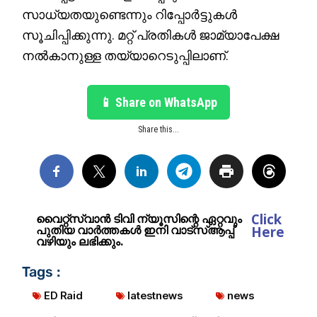
സാധ്യതയുണ്ടെന്നും റിപ്പോർട്ടുകൾ
സൂചിപ്പിക്കുന്നു. മറ്റ് പ്രതികൾ ജാമ്യാപേക്ഷ
നൽകാനുള്ള തയ്യാറെടുപ്പിലാണ്.
📱 Share on WhatsApp
Share this...
Click
വൈറ്റ്സ്വാൻ ടിവി ന്യൂസിന്റെ ഏറ്റവും
പുതിയ വാർത്തകൾ ഇനി വാട്സ്ആപ്പ്
Here
വഴിയും ലഭിക്കും.
Tags :
ED Raid
latestnews
news