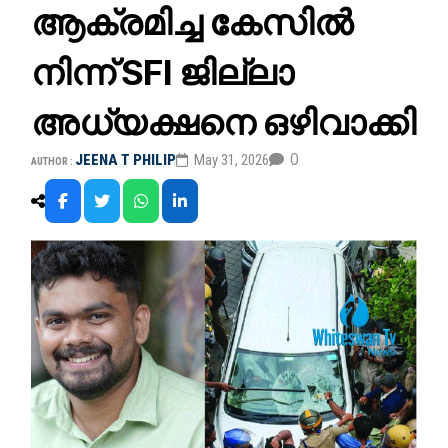
ആക്രമിച്ച കേസിൽ
നിന്ന് SFI ജില്ലാ
അധ്യക്ഷനെ ഒഴിവാക്കി
0
JEENA T PHILIP
May 31, 2026
AUTHOR :