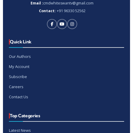
Email :
cmdwhiteswantv@gmail.com
Contact:
+91 96330 52562
Quick Link
Our Authors
My Account
Subscribe
Careers
Contact Us
Top Categories
Latest News