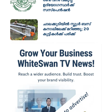
ഉദ്യോഗസ്ഥർക്ക്
സസ്പെൻഷൻ
ചാലക്കുടിയിൽ സ്കൂൾ ബസ്
കനാലിലേക്ക് മറിഞ്ഞു; 20
കുട്ടികൾക്ക് പരിക്ക്