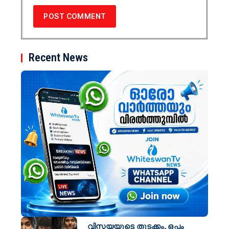
Recent News
വിസ്മയയുടെ തുടക്കം, ഒപ്പം