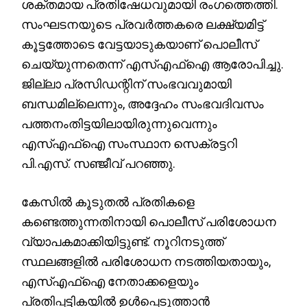
ശക്തമായ പ്രതിഷേധവുമായി രംഗത്തെത്തി.
സംഘടനയുടെ പ്രവർത്തകരെ ലക്ഷ്യമിട്ട്
കൂട്ടത്തോടെ വേട്ടയാടുകയാണ് പൊലീസ്
ചെയ്യുന്നതെന്ന് എസ്എഫ്ഐ ആരോപിച്ചു.
ജില്ലാ പ്രസിഡന്റിന് സംഭവവുമായി
ബന്ധമില്ലെന്നും, അദ്ദേഹം സംഭവദിവസം
പത്തനംതിട്ടയിലായിരുന്നുവെന്നും
എസ്എഫ്ഐ സംസ്ഥാന സെക്രട്ടറി
പി.എസ്. സഞ്ജീവ് പറഞ്ഞു.
കേസിൽ കൂടുതൽ പ്രതികളെ
കണ്ടെത്തുന്നതിനായി പൊലീസ് പരിശോധന
വ്യാപകമാക്കിയിട്ടുണ്ട്. നൂറിനടുത്ത്
സ്ഥലങ്ങളിൽ പരിശോധന നടത്തിയതായും,
എസ്എഫ്ഐ നേതാക്കളെയും
പ്രതിപ്പട്ടികയിൽ ഉൾപ്പെടുത്താൻ