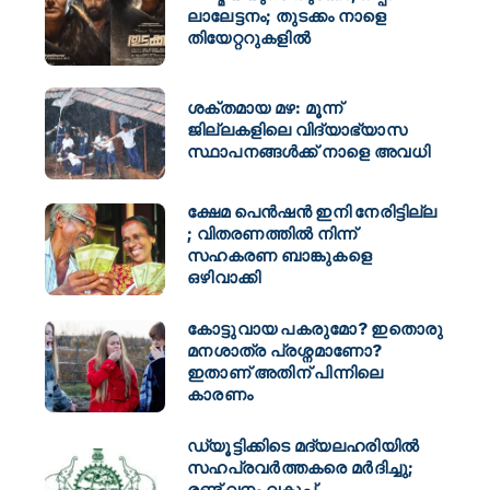
ലാലേട്ടനം; തുടക്കം നാളെ
തിയേറ്ററുകളിൽ
ശക്തമായ മഴ: മൂന്ന്
ജില്ലകളിലെ വിദ്യാഭ്യാസ
സ്ഥാപനങ്ങള്‍ക്ക് നാളെ അവധി
ക്ഷേമ പെൻഷൻ ഇനി നേരിട്ടില്ല
; വിതരണത്തിൽ നിന്ന്
സഹകരണ ബാങ്കുകളെ
ഒഴിവാക്കി
കോട്ടുവായ പകരുമോ? ഇതൊരു
മനശാത്ര പ്രശ്നമാണോ?
ഇതാണ് അതിന് പിന്നിലെ
കാരണം
ഡ്യൂട്ടിക്കിടെ മദ്യലഹരിയിൽ
സഹപ്രവർത്തകരെ മർദിച്ചു;
രണ്ട് വനം വകുപ്പ്