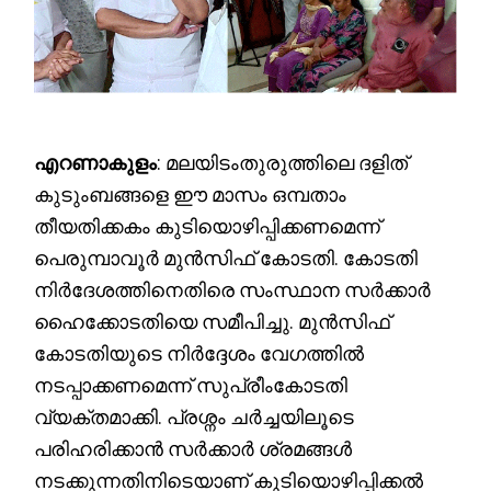
എറണാകുളം
: മലയിടംതുരുത്തിലെ ദളിത്
കുടുംബങ്ങളെ ഈ മാസം ഒമ്പതാം
തീയതിക്കകം കുടിയൊഴിപ്പിക്കണമെന്ന്
പെരുമ്പാവൂർ മുൻസിഫ് കോടതി. കോടതി
നിർദേശത്തിനെതിരെ സംസ്ഥാന സർക്കാർ
ഹൈക്കോടതിയെ സമീപിച്ചു. മുൻസിഫ്
കോടതിയുടെ നിർദ്ദേശം വേഗത്തിൽ
നടപ്പാക്കണമെന്ന് സുപ്രീംകോടതി
വ്യക്തമാക്കി. പ്രശ്നം ചര്‍ച്ചയിലൂടെ
പരിഹരിക്കാന്‍ സര്‍ക്കാര്‍ ശ്രമങ്ങള്‍
നടക്കുന്നതിനിടെയാണ് കുടിയൊഴിപ്പിക്കല്‍