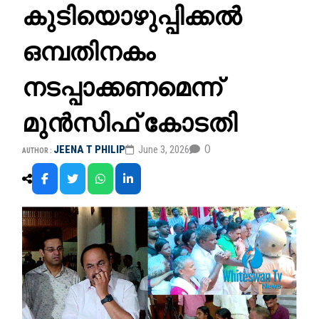
കുടിയൊഴുപ്പിക്കൽ
ഒമ്പതിനകം
നടപ്പാക്കണമെന്ന്
മുൻസിഫ് കോടതി
0
JEENA T PHILIP
June 3, 2026
AUTHOR :