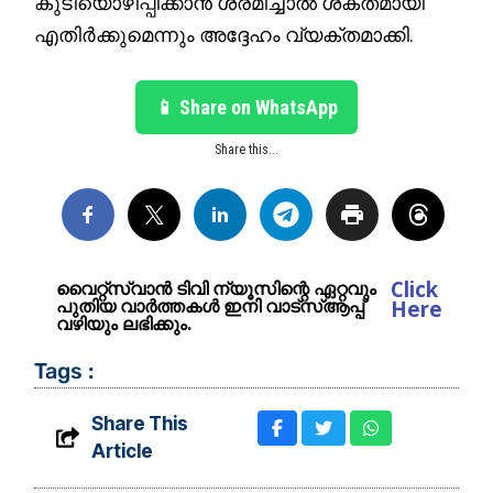
കുടിയൊഴിപ്പിക്കാൻ ശ്രമിച്ചാൽ ശക്തമായി
എതിർക്കുമെന്നും അദ്ദേഹം വ്യക്തമാക്കി.
📱 Share on WhatsApp
Share this...
Click
വൈറ്റ്സ്വാൻ ടിവി ന്യൂസിന്റെ ഏറ്റവും
പുതിയ വാർത്തകൾ ഇനി വാട്സ്ആപ്പ്
Here
വഴിയും ലഭിക്കും.
Tags :
Share This
Article