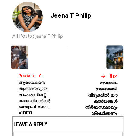
Jeena T Philip
All Posts :
Jeena T Philip
Previous
Next
ആരാധകനെ
മഴക്കാലം
തൂക്കിയെടുത്ത
ഇങ്ങെത്തി,
രാംചരണിന്റെ
വീടുകളില്‍ ഈ
ബോഡി​ഗാർഡ്;
കാര്യങ്ങള്‍
ശമ്പളം 4 ലക്ഷം-
നിര്‍ബന്ധമായും
VIDEO
ശ്രദ്ധിക്കണം
LEAVE A REPLY