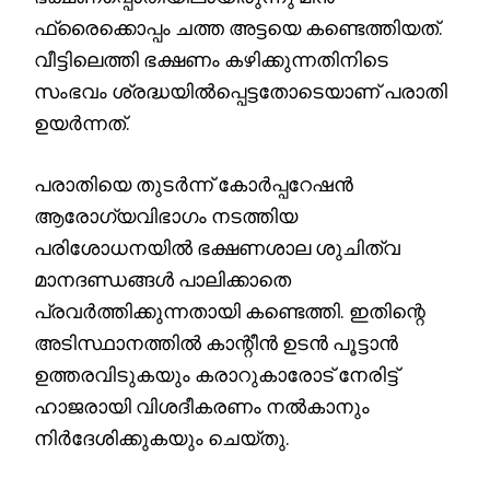
ഫ്രൈക്കൊപ്പം ചത്ത അട്ടയെ കണ്ടെത്തിയത്.
വീട്ടിലെത്തി ഭക്ഷണം കഴിക്കുന്നതിനിടെ
സംഭവം ശ്രദ്ധയിൽപ്പെട്ടതോടെയാണ് പരാതി
ഉയർന്നത്.
പരാതിയെ തുടർന്ന് കോർപ്പറേഷൻ
ആരോഗ്യവിഭാഗം നടത്തിയ
പരിശോധനയിൽ ഭക്ഷണശാല ശുചിത്വ
മാനദണ്ഡങ്ങൾ പാലിക്കാതെ
പ്രവർത്തിക്കുന്നതായി കണ്ടെത്തി. ഇതിന്റെ
അടിസ്ഥാനത്തിൽ കാന്റീൻ ഉടൻ പൂട്ടാൻ
ഉത്തരവിടുകയും കരാറുകാരോട് നേരിട്ട്
ഹാജരായി വിശദീകരണം നൽകാനും
നിർദേശിക്കുകയും ചെയ്തു.