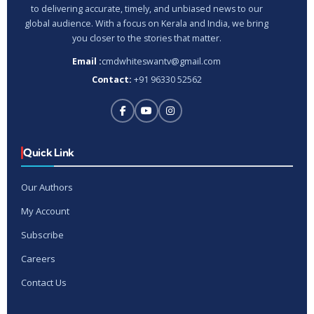
to delivering accurate, timely, and unbiased news to our
global audience. With a focus on Kerala and India, we bring
you closer to the stories that matter.
Email :
cmdwhiteswantv@gmail.com
Contact:
+91 96330 52562
Quick Link
Our Authors
My Account
Subscribe
Careers
Contact Us