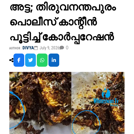
അട്ട; തിരുവനന്തപുരം
പൊലീസ് കാന്റീൻ
പൂട്ടിച്ച് കോർപ്പറേഷൻ
0
DIVYA
July 9, 2026
AUTHOR :