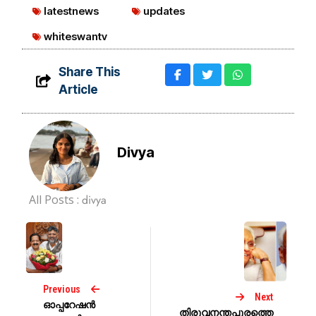
latestnews
updates
whiteswantv
Share This
Article
Divya
All Posts :
divya
Previous
Next
ഓപ്പറേഷന്‍
തിരുവനന്തപുരത്തെ