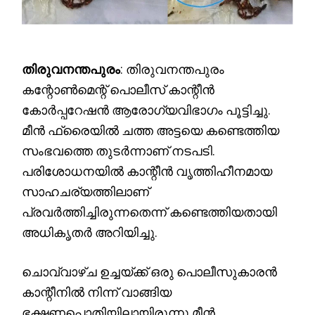
തിരുവനന്തപുരം
: തിരുവനന്തപുരം
കന്റോൺമെന്റ് പൊലീസ് കാന്റീൻ
കോർപ്പറേഷൻ ആരോഗ്യവിഭാഗം പൂട്ടിച്ചു.
മീൻ ഫ്രൈയിൽ ചത്ത അട്ടയെ കണ്ടെത്തിയ
സംഭവത്തെ തുടർന്നാണ് നടപടി.
പരിശോധനയിൽ കാന്റീൻ വൃത്തിഹീനമായ
സാഹചര്യത്തിലാണ്
പ്രവർത്തിച്ചിരുന്നതെന്ന് കണ്ടെത്തിയതായി
അധികൃതർ അറിയിച്ചു.
ചൊവ്വാഴ്ച ഉച്ചയ്ക്ക് ഒരു പൊലീസുകാരൻ
കാന്റീനിൽ നിന്ന് വാങ്ങിയ
ഭക്ഷണപ്പൊതിയിലായിരുന്നു മീൻ