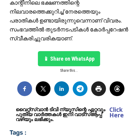
കാന്റീനിലെ ഭക്ഷണത്തിന്റെ
നിലവാരത്തെക്കുറിച്ച് നേരത്തെയും
പരാതികൾ ഉണ്ടായിരുന്നുവെന്നാണ് വിവരം.
സംഭവത്തിൽ തുടർനടപടികൾ കോർപ്പറേഷൻ
സ്വീകരിച്ചുവരികയാണ്.
📱 Share on WhatsApp
Share this...
Click
വൈറ്റ്സ്വാൻ ടിവി ന്യൂസിന്റെ ഏറ്റവും
പുതിയ വാർത്തകൾ ഇനി വാട്സ്ആപ്പ്
Here
വഴിയും ലഭിക്കും.
Tags :