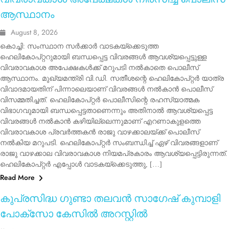
ആസ്ഥാനം
August 8, 2026
കൊച്ചി: സംസ്ഥാന സർക്കാർ വാടകയ്‌ക്കെടുത്ത
ഹെലികോപ്റ്ററുമായി ബന്ധപ്പെട്ട വിവരങ്ങൾ ആവശ്യപ്പെട്ടുള്ള
വിവരാവകാശ അപേക്ഷകൾക്ക് മറുപടി നൽകാതെ പൊലീസ്
ആസ്ഥാനം. മുഖ്യമന്ത്രി വി.ഡി. സതീശന്റെ ഹെലികോപ്റ്റർ യാത്ര
വിവാദമായതിന് പിന്നാലെയാണ് വിവരങ്ങൾ നൽകാൻ പൊലീസ്
വിസമ്മതിച്ചത്. ഹെലികോപ്റ്റർ പൊലീസിന്റെ രഹസ്യാത്മക
വിഭാഗവുമായി ബന്ധപ്പെട്ടതാണെന്നും അതിനാൽ ആവശ്യപ്പെട്ട
വിവരങ്ങൾ നൽകാൻ കഴിയില്ലെന്നുമാണ് എറണാകുളത്തെ
വിവരാവകാശ പ്രവർത്തകൻ രാജു വാഴക്കാലയ്ക്ക് പൊലീസ്
നൽകിയ മറുപടി. ഹെലികോപ്റ്റർ സംബന്ധിച്ച് ഏഴ് വിവരങ്ങളാണ്
രാജു വാഴക്കാല വിവരാവകാശ നിയമപ്രകാരം ആവശ്യപ്പെട്ടിരുന്നത്.
ഹെലികോപ്റ്റർ എപ്പോൾ വാടകയ്‌ക്കെടുത്തു, […]
Read More
CRIME
KERALA
കുപ്രസിദ്ധ ഗുണ്ടാ തലവൻ സാഗേഷ് കുമ്പാളി
പോക്‌സോ കേസിൽ അറസ്റ്റിൽ