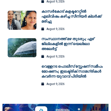
August 9, 2026
കാസർകോട് കളക്ടറേറ്റിൽ
എലിവിഷം കഴിച്ച സീനിയർ ക്ലർക്ക്
മരിച്ചു
August 9, 2026
സംസ്ഥാനത്ത് മഴ തുടരും; ഏഴ്
ജില്ലകളില്‍ ഇന്ന് യെല്ലോ
അലേര്‍ട്ട്
August 9, 2026
വെള്ളറട പൊലീസ് സ്റ്റേഷന് സമീപം
മോഷണം; ഇലക്ട്രിക് സാമഗ്രികൾ
കവർന്ന യുവാവ് പിടിയിൽ
August 9, 2026