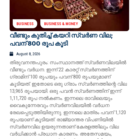
BUSINESS
BUSINESS & MONEY
വീണ്ടും കുതിച്ച് കയറി സ്വർണ വില;
പവന് 800 രൂപ കൂടി
August 8, 2026
തിരുവനന്തപുരം: സംസ്ഥാനത്ത് സ്വർണവിലയിൽ
വീണ്ടും വർധന. ഇന്ന് 22 കാരറ്റ് സ്വർണത്തിന്
ഗ്രാമിന് 100 രൂപയും പവന് 800 രൂപയുമാണ്
കൂടിയത്. ഇതോടെ ഒരു ഗ്രാം സ്വർണത്തിന്റെ വില
13,965 രൂപയായി. ഒരു പവൻ സ്വർണത്തിന് ഇന്ന്
1,11,720 രൂപ നൽകണം. ഇന്നലെ രാവിലെയും
വൈകുന്നേരവും സ്വർണവിലയിൽ വർധന
രേഖപ്പെടുത്തിയിരുന്നു. ഇന്നലെ മാത്രം പവന് 1,120
രൂപയാണ് കൂടിയത്. രാജ്യാന്തര വിപണിയിൽ
സ്വർണവില ഉയരുന്നതാണ് കേരളത്തിലും വില
വർധിക്കാൻ പ്രധാന കാരണം. അതേസമയം,