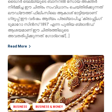
ടൈഗർ ടെല്ലിയുടെ ബാനറിൽ സോയ അക്തർ
നിർമ്മിച്ച ഈ ചിത്രം സംവിധാനം ചെയ്തിരിക്കുന്നത്
ലൗഡ്‌മൗത്ത് ഫിലിംസിലെ ആകാശ് ഭാട്ടിയയാണ്.
ഗ്രൂപ്പ് ഈ വർഷം ആദ്യം പ്രഖ്യാപിച്ച ‘ക്രാഫ്റ്റിംഗ്
ടുമാറോ സിൻസ് 1897’ എന്ന പുതിയ ബ്രാൻഡ്
ആശയമാണ് ഈ ചിത്രത്തിലൂടെ
അവതരിപ്പിക്കുന്നത്. ഗോദ്‌റെജ് […]
Read More
BUSINESS
BUSINESS & MONEY