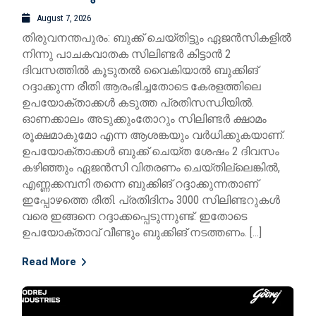
August 7, 2026
തിരുവനന്തപുരം: ബുക്ക് ചെയ്തിട്ടും ഏജൻസികളിൽ
നിന്നു പാചകവാതക സിലിണ്ടർ കിട്ടാൻ 2
ദിവസത്തിൽ കൂടുതൽ വൈകിയാൽ ബുക്കിങ്
റദ്ദാക്കുന്ന രീതി ആരംഭിച്ചതോടെ കേരളത്തിലെ
ഉപയോക്താക്കൾ കടുത്ത പ്രതിസന്ധിയിൽ.
ഓണക്കാലം അടുക്കുംതോറും സിലിണ്ടർ ക്ഷാമം
രൂക്ഷമാകുമോ എന്ന ആശങ്കയും വർധിക്കുകയാണ്.
ഉപയോക്താക്കൾ ബുക്ക് ചെയ്ത ശേഷം 2 ദിവസം
കഴിഞ്ഞും ഏജൻസി വിതരണം ചെയ്തില്ലെങ്കിൽ,
എണ്ണക്കമ്പനി തന്നെ ബുക്കിങ് റദ്ദാക്കുന്നതാണ്
ഇപ്പോഴത്തെ രീതി. പ്രതിദിനം 3000 സിലിണ്ടറുകൾ
വരെ ഇങ്ങനെ റദ്ദാക്കപ്പെടുന്നുണ്ട്. ഇതോടെ
ഉപയോക്താവ് വീണ്ടും ബുക്കിങ് നടത്തണം. […]
Read More