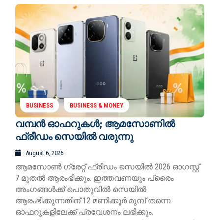
BUSINESS
BUSINESS & MONEY
വമ്പൻ ഓഫറുകൾ; ആമസോണിൽ
ഫ്രീഡം സെയിൽ വരുന്നു
August 6, 2026
ആമസോൺ ഗ്രേറ്റ് ഫ്രീഡം സെയിൽ 2026 ഓഗസ്റ്റ്
7 മുതൽ ആരംഭിക്കും. ഇത്തവണയും പ്രൈം
അംഗങ്ങൾക്ക് പൊതുവിൽ സെയിൽ
ആരംഭിക്കുന്നതിന് 12 മണിക്കൂർ മുമ്പ് തന്നെ
ഓഫറുകളിലേക്ക് പ്രവേശനം ലഭിക്കും.