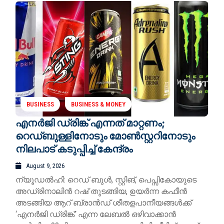
BUSINESS
BUSINESS & MONEY
എനർജി ഡ്രിങ്ക് എന്നത് മാറ്റണം;
റെഡ്ബുള്ളിനോടും മോൺസ്റ്ററിനോടും
നിലപാട് കടുപ്പിച്ച് കേന്ദ്രം
August 9, 2026
ന്യൂഡല്‍ഹി: റെഡ് ബുള്‍, സ്റ്റിങ്, പെപ്സികോയുടെ
അഡ്രിനാലിന്‍ റഷ് തുടങ്ങിയ, ഉയര്‍ന്ന കഫീന്‍
അടങ്ങിയ ആറ് ബ്രാന്‍ഡ് ശീതളപാനീയങ്ങള്‍ക്ക്
‘എനര്‍ജി ഡ്രിങ്ക്’ എന്ന ലേബല്‍ ഒഴിവാക്കാന്‍