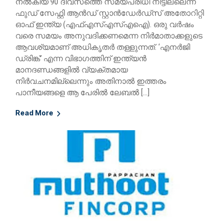
നല്‍കിയ 90 ദിവസത്തെ സമയപരിധി നീട്ടില്ലെന്ന്
ഫുഡ് സേഫ്റ്റി ആന്‍ഡ് സ്റ്റാന്‍ഡേര്‍ഡ്സ് അതോറിറ്റി
ഓഫ് ഇന്ത്യ (എഫ്എസ്എസ്എഐ). ഒരു വര്‍ഷം
വരെ സമയം അനുവദിക്കണമെന്ന നിര്‍മാതാക്കളുടെ
ആവശ്യമാണ് അധികൃതർ തള്ളുന്നത്. ‘എനര്‍ജി
ഡ്രിങ്ക്’ എന്ന വിഭാഗത്തിന് ഇന്ത്യന്‍
മാനദണ്ഡങ്ങളില്‍ വ്യക്തമായ
നിര്‍വചനമില്ലെന്നും അതിനാല്‍ ഇത്തരം
പാനീയങ്ങളെ ആ പേരില്‍ ലേബല്‍ […]
Read More