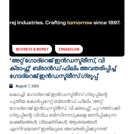
BUSINESS & MONEY
ERNAKULAM
‘അറ്റ് ഗോദ്‌റെജ് ഇൻഡസ്ട്രീസ്, വി
ക്രാഫ്റ്റ്’ ബ്രാൻഡ് ഫിലിം അവതരിപ്പിച്ച്
ഗോദ്‌റെജ് ഇൻഡസ്ട്രീസ് ഗ്രൂപ്പ്
August 7, 2026
കൊച്ചി: ഗോദ്‌റെജ് ഇൻഡസ്ട്രീസ് ഗ്രൂപ്പിന്റെ
പുതിയ കോർപ്പറേറ്റ് ബ്രാൻഡ് ഫിലിം ‘അറ്റ്
ഗോദ്‌റെജ് ഇൻഡസ്ട്രീസ്, വി ക്രാഫ്റ്റ്’ പുറത്തിറക്കി.
ഗ്രൂപ്പിന്റെ വിവിധ ബിസിനസുകളെ ഒന്നിപ്പിക്കുന്ന
ലക്ഷ്യങ്ങൾ, വ്യക്തികൾ, ആശയങ്ങൾ
എന്നിവയാണ് ഇതിലൂടെ അവതരിപ്പിക്കുന്നത്.