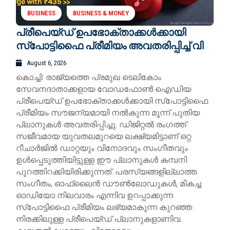
BUSINESS
BUSINESS & MONEY
പ്രീപെയ്ഡ് ഉപഭോക്താക്കൾക്കായി
സ്പോട്ടിഫൈ പ്രീമിയം അവതരിപ്പിച്ച് വി
August 6, 2026
കൊച്ചി: രാജ്യത്തെ പ്രമുഖ ടെലികോം
സേവനദാതാക്കളായ വോഡഫോൺ ഐഡിയ
പ്രീപെയ്ഡ് ഉപഭോക്താക്കൾക്കായി സ്പോട്ടിഫൈ
പ്രീമിയം സൗജന്യമായി നൽകുന്ന മൂന്ന് പുതിയ
പ്ലാനുകൾ അവതരിപ്പിച്ചു. ഡിജിറ്റൽ രംഗത്ത്
സജീവമായ യുവതലമുറയെ ലക്ഷ്യമിട്ടാണ് ഒറ്റ
റീചാർജിൽ ഡാറ്റയും വിനോദവും സംഗീതവും
ഉൾപ്പെടുത്തിയിട്ടുള്ള ഈ പ്ലാനുകൾ കമ്പനി
പുറത്തിറക്കിയിരിക്കുന്നത്. പരസ്യങ്ങളില്ലാത്ത
സംഗീതം, ഓഫ്‌ലൈൻ ഡൗൺലോഡുകൾ, മികച്ച
ഓഡിയോ നിലവാരം എന്നിവ ഉറപ്പാക്കുന്ന
സ്പോട്ടിഫൈ പ്രീമിയം ലഭ്യമാകുന്ന കുറഞ്ഞ
നിരക്കിലുള്ള പ്രീപെയ്ഡ് പ്ലാനുകളാണിവ.