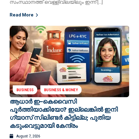
സംസ്ഥാനത്ത് വെള്ളിവിലയിലും ഇന്ന് […]
Read More
BUSINESS
BUSINESS & MONEY
ആധാർ ഇ–കെവൈസി
പൂർത്തിയാക്കിയോ? ഇല്ലെങ്കിൽ ഇനി ​
ഗ്യാസ് സിലിണ്ടർ കിട്ടില്ല; പുതിയ
കടുംവെട്ടുമായി കേന്ദ്രം
August 7, 2026