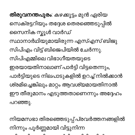
തിരുവനന്തപുരം
: കഴക്കൂട്ടം മുൻ ഏരിയ
സെക്രട്ടറിയും തദ്ദേശ തെരഞ്ഞെടുപ്പിൽ
സൈനിക സ്കൂൾ വാർഡ്
സ്ഥാനാർഥിയുമായിരുന്ന എസ്എസ് ബിജു
സിപിഎം വിട്ട് ബിജെപിയിൽ ചേർന്നു.
സിപിഎമ്മിലെ വിഭാഗീയതയുടെ
ഇരയായതിനാലാണ് പാർട്ടി വിട്ടതെന്നും,
പാർട്ടിയുടെ നിലപാടുകളിൽ ഉറച്ച് നിൽക്കാൻ
ശ്രമിച്ചെങ്കിലും മാറ്റം ആവശ്യമായതിനാൽ
ഈ തീരുമാനം എടുത്തതാണെന്നും അദ്ദേഹം
പറഞ്ഞു.
നിയമസഭാ തിരഞ്ഞെടുപ്പ് പ്രവർത്തനങ്ങളിൽ
നിന്നും പൂർണ്ണമായി വിട്ടുനിന്ന