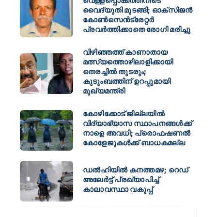
വെള്ളപ്പൊക്കത്തിനിടെ
വൈദ്യുതി മുടങ്ങി; ഓക്സിജൻ
കോൺസെൻട്രേറ്റർ
പ്രവർത്തിക്കാതെ രോഗി മരിച്ചു
വിഴിഞ്ഞത്ത് കാണാതായ
മത്സ്യത്തൊഴിലാളിക്കായി
തെരച്ചിൽ തുടരും;
കുടുംബത്തിന് ഉറപ്പുമായി
മുഖ്യമന്ത്രി
കോഴിക്കോട് ജില്ലയിൽ
വിദ്യാഭ്യാസ സ്ഥാപനങ്ങൾക്ക്
നാളെ അവധി; പ്രൊഫഷണൽ
കോളേജുകൾക്ക് ബാധകമല്ല
ഡല്‍ഹിയില്‍ കനത്തമഴ; റെഡ്
അലേര്‍ട്ട് പ്രഖ്യാപിച്ച്
കാലാവസ്ഥാ വകുപ്പ്