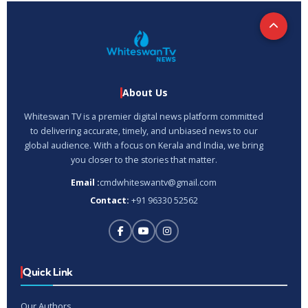
About Us
Whiteswan TV is a premier digital news platform committed
to delivering accurate, timely, and unbiased news to our
global audience. With a focus on Kerala and India, we bring
you closer to the stories that matter.
Email :
cmdwhiteswantv@gmail.com
Contact:
+91 96330 52562
Quick Link
Our Authors