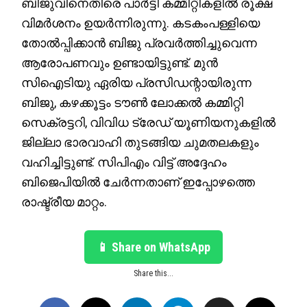
ബിജുവിനെതിരെ പാർട്ടി കമ്മിറ്റികളിൽ രൂക്ഷ
വിമർശനം ഉയർന്നിരുന്നു. കടകംപള്ളിയെ
തോൽപ്പിക്കാൻ ബിജു പ്രവർത്തിച്ചുവെന്ന
ആരോപണവും ഉണ്ടായിട്ടുണ്ട്. മുൻ
സിഐടിയു ഏരിയ പ്രസിഡന്റായിരുന്ന
ബിജു, കഴക്കൂട്ടം ടൗൺ ലോക്കൽ കമ്മിറ്റി
സെക്രട്ടറി, വിവിധ ട്രേഡ് യൂണിയനുകളിൽ
ജില്ലാ ഭാരവാഹി തുടങ്ങിയ ചുമതലകളും
വഹിച്ചിട്ടുണ്ട്. സിപിഎം വിട്ട് അദ്ദേഹം
ബിജെപിയിൽ ചേർന്നതാണ് ഇപ്പോഴത്തെ
രാഷ്ട്രീയ മാറ്റം.
📱 Share on WhatsApp
Share this...