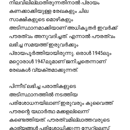
നിലവിലില്ലാതിരുന്നതിനാൽ പ്രായം
കണക്കാക്കിയുള്ള രേഖകളും ചില
സാക്ഷികളുടെ മൊഴികളും
അടിസ്ഥാനമാക്കിയാണ് അധികൃതർ ഇവർക്ക്
പൗരത്വം അനുവദിച്ചത്. എന്നാൽ പൗരത്വം
ലഭിച്ച സമയത്ത് ഇരുവർക്കും
പ്രായപൂർത്തിയായിരുന്നു. ഒരാൾ 1945ലും
മറ്റൊരാൾ 1947ലുമാണ് ജനിച്ചതെന്നാണ്
രേഖകൾ വ്യക്തമാക്കുന്നത്.
പിന്നീട് ലഭിച്ച പരാതികളുടെ
അടിസ്ഥാനത്തിൽ നടത്തിയ
പരിശോധനയിലാണ് ഇരുവരും കുവൈത്ത്
പൗരന്റെ യഥാർത്ഥ മക്കളല്ലെന്ന്
കണ്ടെത്തിയത്. പൗരത്വമില്ലാത്തവരുടെ
കാര്യങ്ങൾ പരിശോധിക്കുന്ന സ്റ്റേറ്റ്‌ലെസ്