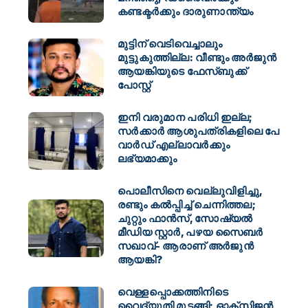
കണ്ടക്ടർക്കും ദാരുണാന്ത്യം
മുട്ടിന് വെടിവെച്ചാലും
മുട്ടുകുത്തില്ല: വീണ്ടും അർജുൻ
ആയങ്കിയുടെ ഫേസ്ബുക്ക്
പോസ്റ്റ്
ഇനി വരുമാന പരിധി ഇല്ല;
സര്‍ക്കാര്‍ ആശുപത്രികളിലെ പേ
വാര്‍ഡ് എല്ലാവര്‍ക്കും
ലഭ്യമാക്കും
പൊലീസിനെ വെല്ലുവിളിച്ചു,
രണ്ടും കൽപ്പിച്ച് ചെന്നിത്തല;
ചുറ്റും ഫാൻസ്, സോഷ്യൽ
മീഡിയ സ്റ്റാർ, പഴയ സൈബർ
സഖാവ്- ആരാണ് അർജുൻ
ആയങ്കി?
വെള്ളപ്പൊക്കത്തിനിടെ
വൈദ്യുതി മുടങ്ങി; ഓക്സിജൻ