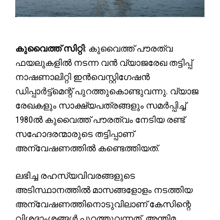
കുവൈത്ത് സിറ്റി
: കുവൈത്ത് പൗരത്വ
ഫയലുകളിൽ നടന്ന വൻ വ്യാജരേഖ തട്ടിപ്പ്
നാഷണാലിറ്റി ഇൻവെസ്റ്റിഗേഷൻ
ഡിപ്പാർട്ട്മെന്റ് പുറത്തുകൊണ്ടുവന്നു. വ്യാജ
രേഖകളും സാക്ഷ്യപത്രങ്ങളും സമർപ്പിച്ച്
1980ൽ കുവൈത്ത് പൗരത്വം നേടിയ രണ്ട്
സഹോദരന്മാരുടെ തട്ടിപ്പാണ്
അന്വേഷണത്തിൽ കണ്ടെത്തിയത്.
ലഭിച്ച രഹസ്യവിവരങ്ങളുടെ
അടിസ്ഥാനത്തിൽ മാസങ്ങളോളം നടത്തിയ
അന്വേഷണത്തിനൊടുവിലാണ് കേസിന്റെ
വിശദാംശങ്ങൾ പുറത്തുവന്നത്. അന്തിമ