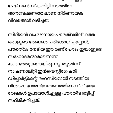
പേഴ്‌സൺസ് കമ്മിറ്റി നടത്തിയ
അന്വേഷണത്തിലാണ് നിർണായക
വിവരങ്ങൾ ലഭിച്ചത്.
സിറിയൻ വംശജനായ പൗരത്വമില്ലാത്ത
ഒരാളുടെ രേഖകൾ പരിശോധിച്ചപ്പോൾ,
പൗരത്വം നേടിയ ഈ രണ്ട് പേരും ഇയാളുടെ
സഹോദരന്മാരാണെന്ന്
കണ്ടെത്തുകയായിരുന്നു. തുടർന്ന്
നാഷണാലിറ്റി ഇൻവെസ്റ്റിഗേഷൻ
ഡിപ്പാർട്ട്മെന്റ് രഹസ്യമായി നടത്തിയ
വിശദമായ അന്വേഷണത്തിലാണ് വ്യാജ
രേഖകൾ ഉപയോഗിച്ചുള്ള പൗരത്വ തട്ടിപ്പ്
സ്ഥിരീകരിച്ചത്.