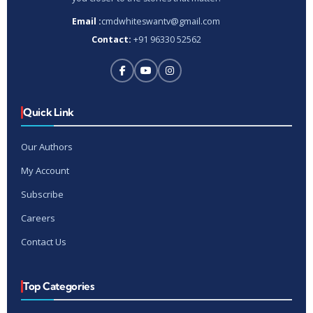
Email :
cmdwhiteswantv@gmail.com
Contact:
+91 96330 52562
Quick Link
Our Authors
My Account
Subscribe
Careers
Contact Us
Top Categories