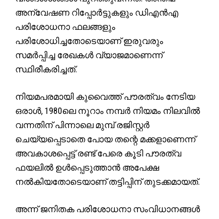
അന്വേഷണ റിപ്പോർട്ടുകളും ഡിഎൻഎ
പരിശോധനാ ഫലങ്ങളും
പരിശോധിച്ചതോടെയാണ് ഇരുവരും
സമർപ്പിച്ച രേഖകൾ വ്യാജമാണെന്ന്
സ്ഥിരീകരിച്ചത്.
നിയമപരമായി കുവൈത്ത് പൗരത്വം നേടിയ
ഒരാൾ, 1980ലെ നൂറാം നമ്പർ നിയമം നിലവിൽ
വന്നതിന് പിന്നാലെ മുമ്പ് രജിസ്റ്റർ
ചെയ്യപ്പെടാതെ പോയ തന്റെ മക്കളാണെന്ന്
അവകാശപ്പെട്ട് രണ്ട് പേരെ കൂടി പൗരത്വ
ഫയലിൽ ഉൾപ്പെടുത്താൻ അപേക്ഷ
നൽകിയതോടെയാണ് തട്ടിപ്പിന് തുടക്കമായത്.
അന്ന് ജനിതക പരിശോധനാ സംവിധാനങ്ങൾ