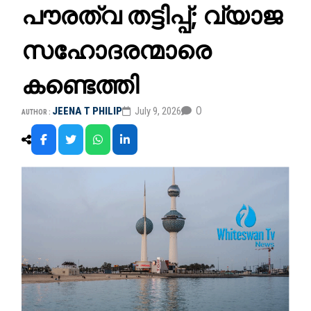
പൗരത്വ തട്ടിപ്പ്; വ്യാജ
സഹോദരന്മാരെ
കണ്ടെത്തി
0
JEENA T PHILIP
July 9, 2026
AUTHOR :