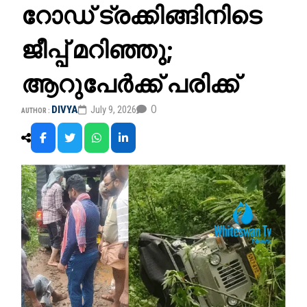
റോഡ് ട്രക്കിങ്ങിനിടെ
ജീപ്പ് മറിഞ്ഞു;
ആറുപേർക്ക് പരിക്ക്
0
DIVYA
July 9, 2026
AUTHOR :