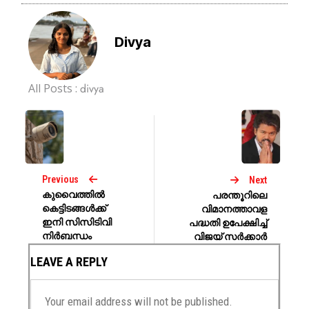
Divya
All Posts :
divya
Previous
Next
കുവൈത്തിൽ
പരന്തൂറിലെ
കെട്ടിടങ്ങൾക്ക്
വിമാനത്താവള
ഇനി സിസിടിവി
പദ്ധതി ഉപേക്ഷിച്ച്
നിർബന്ധം
വിജയ് സർക്കാർ
LEAVE A REPLY
Your email address will not be published.