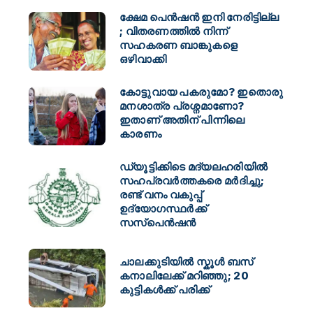
ക്ഷേമ പെൻഷൻ ഇനി നേരിട്ടില്ല
; വിതരണത്തിൽ നിന്ന്
സഹകരണ ബാങ്കുകളെ
ഒഴിവാക്കി
കോട്ടുവായ പകരുമോ? ഇതൊരു
മനശാത്ര പ്രശ്നമാണോ?
ഇതാണ് അതിന് പിന്നിലെ
കാരണം
ഡ്യൂട്ടിക്കിടെ മദ്യലഹരിയിൽ
സഹപ്രവർത്തകരെ മർദിച്ചു;
രണ്ട് വനം വകുപ്പ്
ഉദ്യോഗസ്ഥർക്ക്
സസ്പെൻഷൻ
ചാലക്കുടിയിൽ സ്കൂൾ ബസ്
കനാലിലേക്ക് മറിഞ്ഞു; 20
കുട്ടികൾക്ക് പരിക്ക്