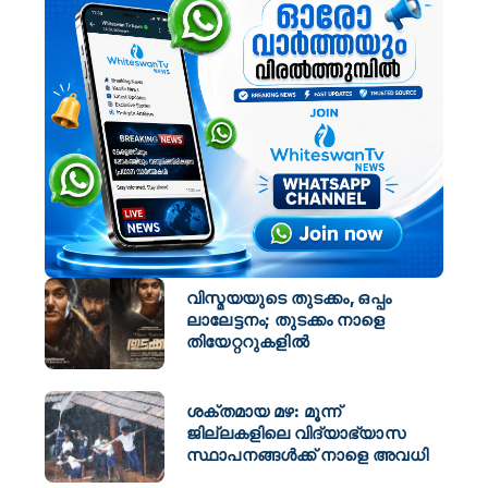
വിസ്മയയുടെ തുടക്കം, ഒപ്പം
ലാലേട്ടനം; തുടക്കം നാളെ
തിയേറ്ററുകളിൽ
ശക്തമായ മഴ: മൂന്ന്
ജില്ലകളിലെ വിദ്യാഭ്യാസ
സ്ഥാപനങ്ങള്‍ക്ക് നാളെ അവധി