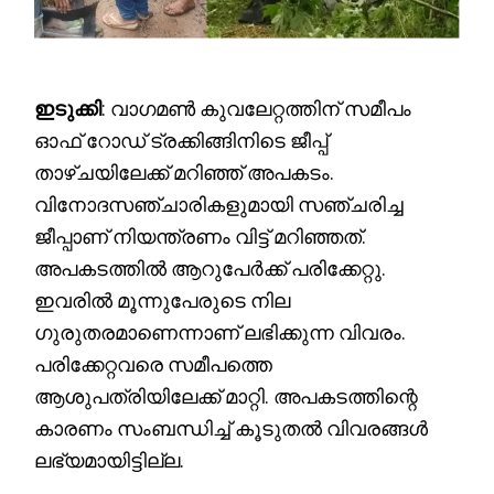
ഇടുക്കി
: വാഗമൺ കുവലേറ്റത്തിന് സമീപം
ഓഫ് റോഡ് ട്രക്കിങ്ങിനിടെ ജീപ്പ്
താഴ്ചയിലേക്ക് മറിഞ്ഞ് അപകടം.
വിനോദസഞ്ചാരികളുമായി സഞ്ചരിച്ച
ജീപ്പാണ് നിയന്ത്രണം വിട്ട് മറിഞ്ഞത്.
അപകടത്തിൽ ആറുപേർക്ക് പരിക്കേറ്റു.
ഇവരിൽ മൂന്നുപേരുടെ നില
ഗുരുതരമാണെന്നാണ് ലഭിക്കുന്ന വിവരം.
പരിക്കേറ്റവരെ സമീപത്തെ
ആശുപത്രിയിലേക്ക് മാറ്റി. അപകടത്തിന്റെ
കാരണം സംബന്ധിച്ച് കൂടുതൽ വിവരങ്ങൾ
ലഭ്യമായിട്ടില്ല.