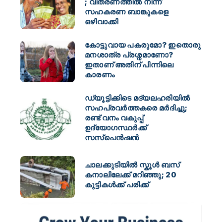
; വിതരണത്തിൽ നിന്ന്
സഹകരണ ബാങ്കുകളെ
ഒഴിവാക്കി
കോട്ടുവായ പകരുമോ? ഇതൊരു
മനശാത്ര പ്രശ്നമാണോ?
ഇതാണ് അതിന് പിന്നിലെ
കാരണം
ഡ്യൂട്ടിക്കിടെ മദ്യലഹരിയിൽ
സഹപ്രവർത്തകരെ മർദിച്ചു;
രണ്ട് വനം വകുപ്പ്
ഉദ്യോഗസ്ഥർക്ക്
സസ്പെൻഷൻ
ചാലക്കുടിയിൽ സ്കൂൾ ബസ്
കനാലിലേക്ക് മറിഞ്ഞു; 20
കുട്ടികൾക്ക് പരിക്ക്