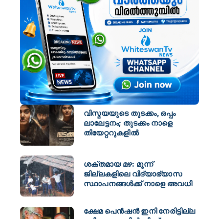
വിസ്മയയുടെ തുടക്കം, ഒപ്പം
ലാലേട്ടനം; തുടക്കം നാളെ
തിയേറ്ററുകളിൽ
ശക്തമായ മഴ: മൂന്ന്
ജില്ലകളിലെ വിദ്യാഭ്യാസ
സ്ഥാപനങ്ങള്‍ക്ക് നാളെ അവധി
ക്ഷേമ പെൻഷൻ ഇനി നേരിട്ടില്ല