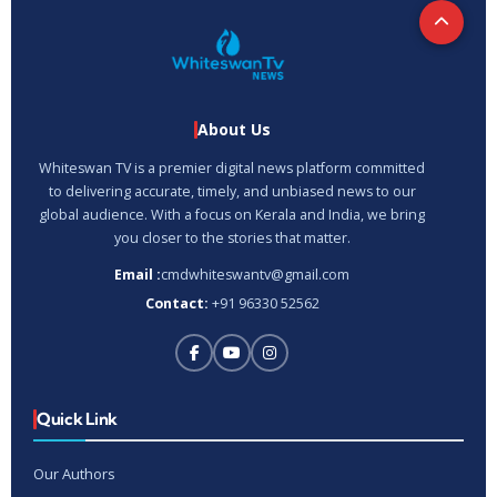
About Us
Whiteswan TV is a premier digital news platform committed
to delivering accurate, timely, and unbiased news to our
global audience. With a focus on Kerala and India, we bring
you closer to the stories that matter.
Email :
cmdwhiteswantv@gmail.com
Contact:
+91 96330 52562
Quick Link
Our Authors