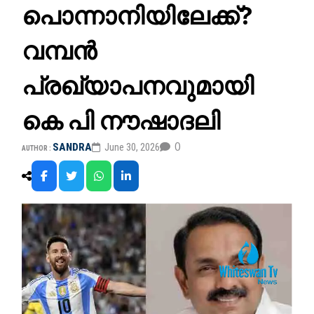
പൊന്നാനിയിലേക്ക്?
വമ്പൻ
പ്രഖ്യാപനവുമായി
കെ പി നൗഷാദലി
0
SANDRA
June 30, 2026
AUTHOR :