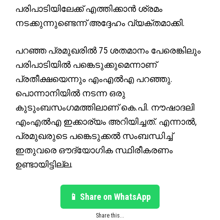
പരിപാടിയിലേക്ക് എത്തിക്കാൻ ശ്രമം
നടക്കുന്നുണ്ടെന്ന് അദ്ദേഹം വ്യക്തമാക്കി.
പറഞ്ഞ പ്രമുഖരിൽ 75 ശതമാനം പേരെങ്കിലും
പരിപാടിയിൽ പങ്കെടുക്കുമെന്നാണ്
പ്രതീക്ഷയെന്നും എംഎൽഎ പറഞ്ഞു.
പൊന്നാനിയിൽ നടന്ന ഒരു
കുടുംബസംഗമത്തിലാണ് കെ.പി. നൗഷാദലി
എംഎൽഎ ഇക്കാര്യം അറിയിച്ചത്. എന്നാൽ,
പ്രമുഖരുടെ പങ്കെടുക്കൽ സംബന്ധിച്ച്
ഇതുവരെ ഔദ്യോഗിക സ്ഥിരീകരണം
ഉണ്ടായിട്ടില്ല.
📱 Share on WhatsApp
Share this...