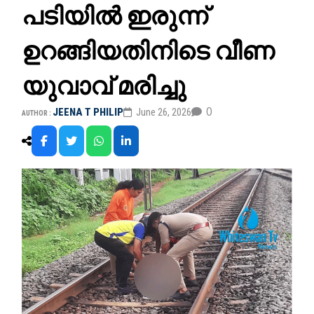
പടിയിൽ ഇരുന്ന്
ഉറങ്ങിയതിനി‌ടെ വീണ
യുവാവ് മരിച്ചു
0
JEENA T PHILIP
June 26, 2026
AUTHOR :