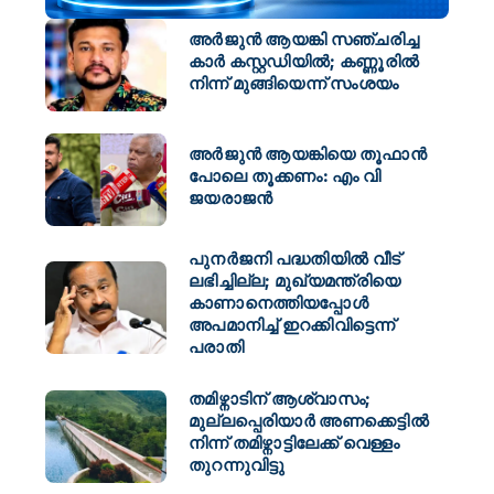
അർജുൻ ആയങ്കി സഞ്ചരിച്ച
കാർ കസ്റ്റഡിയിൽ; കണ്ണൂരിൽ
നിന്ന് മുങ്ങിയെന്ന് സംശയം
അർജുൻ ആയങ്കിയെ തൂഫാൻ
പോലെ തൂക്കണം: എം വി
ജയരാജൻ
പുനർജനി പദ്ധതിയിൽ വീട്
ലഭിച്ചില്ല; മുഖ്യമന്ത്രിയെ
കാണാനെത്തിയപ്പോൾ
അപമാനിച്ച് ഇറക്കിവിട്ടെന്ന്
പരാതി
തമിഴ്നാടിന് ആശ്വാസം;
മുല്ലപ്പെരിയാർ അണക്കെട്ടിൽ
നിന്ന് തമിഴ്നാട്ടിലേക്ക് വെള്ളം
തുറന്നുവിട്ടു