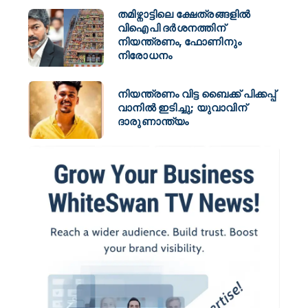
തമിഴ്നാട്ടിലെ ക്ഷേത്രങ്ങളിൽ
വിഐപി ദർശനത്തിന്
നിയന്ത്രണം, ഫോണിനും
നിരോധനം
നിയന്ത്രണം വിട്ട ബൈക്ക് പിക്കപ്പ്
വാനിൽ ഇടിച്ചു; യുവാവിന്
ദാരുണാന്ത്യം