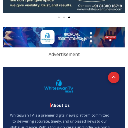
Advertisement
About Us
Whiteswan TV is a premier digital news platform committed
to delivering accurate, timely, and unbiased news to our
global audience. With a focus on Kerala and India, we bring