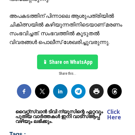
അപകടത്തിന് പിന്നാലെ ആശുപത്രിയിൽ
ചികിത്സയിൽ കഴിയുന്നതിനിടെയാണ് മരണം
സംഭവിച്ചത്. സംഭവത്തിൽ കൂടുതൽ
വിവരങ്ങൾ പൊലീസ് ശേഖരിച്ചുവരുന്നു.
📱 Share on WhatsApp
Share this...
Click
വൈറ്റ്സ്വാൻ ടിവി ന്യൂസിന്റെ ഏറ്റവും
പുതിയ വാർത്തകൾ ഇനി വാട്സ്ആപ്പ്
Here
വഴിയും ലഭിക്കും.
Tags :