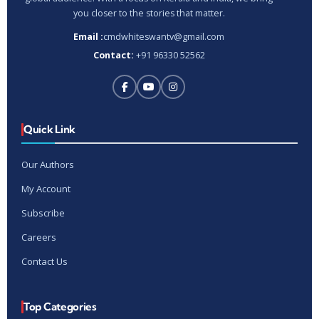
you closer to the stories that matter.
Email :
cmdwhiteswantv@gmail.com
Contact:
+91 96330 52562
Quick Link
Our Authors
My Account
Subscribe
Careers
Contact Us
Top Categories