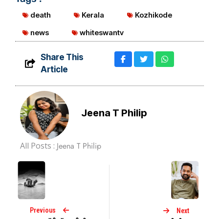
death
Kerala
Kozhikode
news
whiteswantv
Share This
Article
Jeena T Philip
All Posts :
Jeena T Philip
Previous
Next