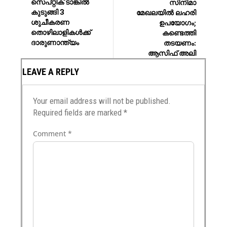
സെപ്റ്റിക് ടാങ്കിൽ
സിനിമാ
കുടുങ്ങി 3
മേഖലയിൽ ലഹരി
ശുചീകരണ
ഉപയോഗം;
തൊഴിലാളികൾക്ക്
കണ്ടെത്തി
ദാരുണാന്ത്യം
തടയണം:
ആസിഫ് അലി
LEAVE A REPLY
Your email address will not be published.
Required fields are marked
*
Comment
*