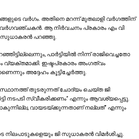
ളുടെ വർഗം. അതിനെ മറന്ന് മുതലാളി വർഗത്തിന്
് വർഗവഞ്ചകൻ. ആ നിർവചനം പ്രകാരം എം വി
ി സുധാകരൻ പറഞ്ഞു.
റഞ്ഞിട്ടില്ലെന്നും, പാർട്ടിയിൽ നിന്ന് രാജിവെച്ചതോ
ഹം വ്യക്തമാക്കി. ഇഷ്ടപ്രകാരം അംഗത്വം
്നും അദ്ദേഹം കൂട്ടിച്ചേർത്തു.
സ്ഥാനത്ത് തുടരുന്നത് ചോദ്യം ചെയ്ത ജി
ി നടപടി സ്വീകരിക്കണം” എന്നും ആവശ്യപ്പെട്ടു.
ാകുന്നില്ല, വായടയ്ക്കുന്നതാണ് നല്ലത്” എന്നും
്കളുടെ നിലപാടുകളെയും ജി സുധാകരൻ വിമർശിച്ചു.