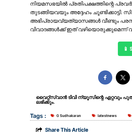
നിയമസഭയിൽ പ്രതിപക്ഷത്തിന്റെ പ്രവ
തുടങ്ങിയവയും അദ്ദേഹം ചൂണ്ടിക്കാട്ടി.
അഭിപ്രായവ്യത്യാസങ്ങൾ വീണ്ടും പരസ്യ
വിവാദങ്ങൾക്ക് ഇത് വഴിയൊരുക്കുമെന്ന് വ
📱 
വൈറ്റ്സ്വാൻ ടിവി ന്യൂസിന്റെ ഏറ്റവും പ
ലഭിക്കും.
Tags :
G Sudhakaran
latestnews
Share This Article