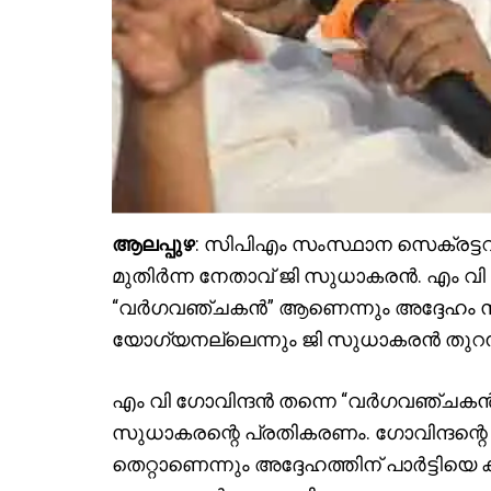
ആലപ്പുഴ
: സിപിഎം സംസ്ഥാന സെക്രട്ട
മുതിർന്ന നേതാവ് ജി സുധാകരൻ. എം വ
“വർഗവഞ്ചകൻ” ആണെന്നും അദ്ദേഹം സംസ
യോഗ്യനല്ലെന്നും ജി സുധാകരൻ തുറന്നട
എം വി ഗോവിന്ദൻ തന്നെ “വർഗവഞ്ചകൻ” 
സുധാകരന്റെ പ്രതികരണം. ഗോവിന്ദന്റെ 
തെറ്റാണെന്നും അദ്ദേഹത്തിന് പാർട്ടിയെ