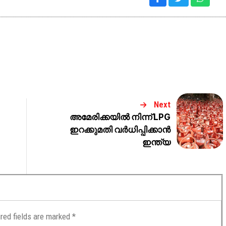
Next
അമേരിക്കയിൽ നിന്ന് LPG
ഇറക്കുമതി വർധിപ്പിക്കാൻ
ഇന്ത്യ
red fields are marked
*