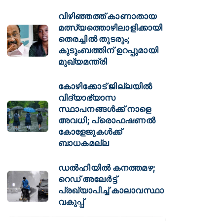
വിഴിഞ്ഞത്ത് കാണാതായ
മത്സ്യത്തൊഴിലാളിക്കായി
തെരച്ചിൽ തുടരും;
കുടുംബത്തിന് ഉറപ്പുമായി
മുഖ്യമന്ത്രി
കോഴിക്കോട് ജില്ലയിൽ
വിദ്യാഭ്യാസ
സ്ഥാപനങ്ങൾക്ക് നാളെ
അവധി; പ്രൊഫഷണൽ
കോളേജുകൾക്ക്
ബാധകമല്ല
ഡല്‍ഹിയില്‍ കനത്തമഴ;
റെഡ് അലേര്‍ട്ട്
പ്രഖ്യാപിച്ച് കാലാവസ്ഥാ
വകുപ്പ്