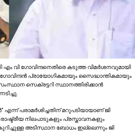
റി എം വി ഗോവിന്ദനെതിരെ കടുത്ത വിമർശനവുമായി
ി ഗോവിന്ദൻ പ്രായോഗികമായും സൈദ്ധാന്തികമായും
്ഥാന സെക്രട്ടറി സ്ഥാനത്തിരിക്കാൻ
ിച്ചു.
എന്ന് പരാമർശിച്ചതിന് മറുപടിയായാണ് ജി
രാഷ്ട്രീയ നിലപാടുകളും പ്രസ്താവനകളും
 കുറിച്ചുള്ള അടിസ്ഥാന ബോധം ഇല്ലെന്നും ജി