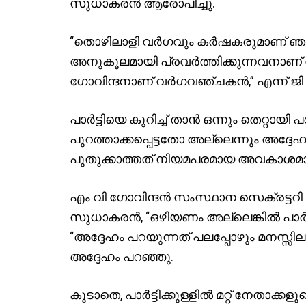
സുധാകരൻ ആരോപിച്ചു.
“തൊഴിലാളി വർഗവും കർഷകരുമാണ് ഞങ്ങ
അനുകൂലമായി പ്രവർത്തിക്കുന്നവനാണ
ഗോവിന്ദനാണ് വർഗവഞ്ചകൻ,” എന്ന് ജ
പാർട്ടിയെ കുറിച്ച് താൻ ഒന്നും തെറ്റായി പ
പുറത്താക്കപ്പെട്ടതോ അല്ലെന്നും അദ്ദേ
പുതുക്കാത്തത് നിയമപരമായ അവകാശമാണെന
എം വി ഗോവിന്ദൻ സംസ്ഥാന സെക്രട്ടറി 
സുധാകരൻ, “ഒഴിയണം അല്ലെങ്കിൽ പാർട്ട
“അദ്ദേഹം പറയുന്നത് പലപ്പോഴും മനസ്സില
അദ്ദേഹം പറഞ്ഞു.
കൂടാതെ, പാർട്ടിക്കുള്ളിൽ മറ്റ് നേതാക