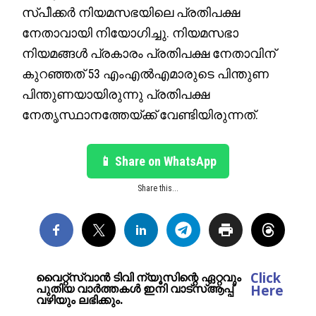
സ്പീക്കർ നിയമസഭയിലെ പ്രതിപക്ഷ
നേതാവായി നിയോഗിച്ചു. നിയമസഭാ
നിയമങ്ങൾ പ്രകാരം പ്രതിപക്ഷ നേതാവിന്
കുറഞ്ഞത് 53 എംഎൽഎമാരുടെ പിന്തുണ
പിന്തുണയായിരുന്നു പ്രതിപക്ഷ
നേതൃസ്ഥാനത്തേയ്ക്ക് വേണ്ടിയിരുന്നത്.
📱 Share on WhatsApp
Share this...
Click
വൈറ്റ്സ്വാൻ ടിവി ന്യൂസിന്റെ ഏറ്റവും
പുതിയ വാർത്തകൾ ഇനി വാട്സ്ആപ്പ്
Here
വഴിയും ലഭിക്കും.