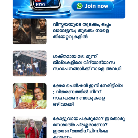
വിസ്മയയുടെ തുടക്കം, ഒപ്പം
ലാലേട്ടനം; തുടക്കം നാളെ
തിയേറ്ററുകളിൽ
ശക്തമായ മഴ: മൂന്ന്
ജില്ലകളിലെ വിദ്യാഭ്യാസ
സ്ഥാപനങ്ങള്‍ക്ക് നാളെ അവധി
ക്ഷേമ പെൻഷൻ ഇനി നേരിട്ടില്ല
; വിതരണത്തിൽ നിന്ന്
സഹകരണ ബാങ്കുകളെ
ഒഴിവാക്കി
കോട്ടുവായ പകരുമോ? ഇതൊരു
മനശാത്ര പ്രശ്നമാണോ?
ഇതാണ് അതിന് പിന്നിലെ
കാരണം