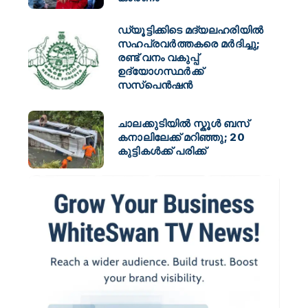
ഡ്യൂട്ടിക്കിടെ മദ്യലഹരിയിൽ
സഹപ്രവർത്തകരെ മർദിച്ചു;
രണ്ട് വനം വകുപ്പ്
ഉദ്യോഗസ്ഥർക്ക്
സസ്പെൻഷൻ
ചാലക്കുടിയിൽ സ്കൂൾ ബസ്
കനാലിലേക്ക് മറിഞ്ഞു; 20
കുട്ടികൾക്ക് പരിക്ക്