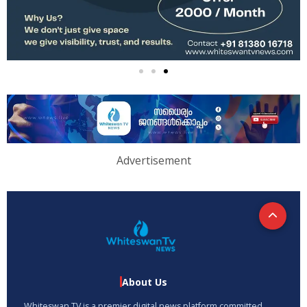
Advertisement
About Us
Whiteswan TV is a premier digital news platform committed