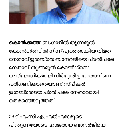
കൊൽക്കത്ത
: ബംഗാളിൽ തൃണമൂൽ
കോൺഗ്രസിൽ നിന്ന് പുറത്താക്കിയ വിമത
നേതാവ് ഋതബ്രത ബാനർജിയെ പ്രതിപക്ഷ
നേതാവ്. തൃണമൂൽ കോൺഗ്രസ്
ഔദ്യോഗികമായി നിർദ്ദേശിച്ച നേതാവിനെ
പരിഗണിക്കാതെയാണ് സ്പീക്കർ
ഋതബ്രതയെ പ്രതിപക്ഷ നേതാവായി
തെരഞ്ഞെടുത്തത്.
59 ടിഎംസി എംഎൽഎമാരുടെ
പിന്തുണയോടെ ഹാജരായ ബാനർജിയെ