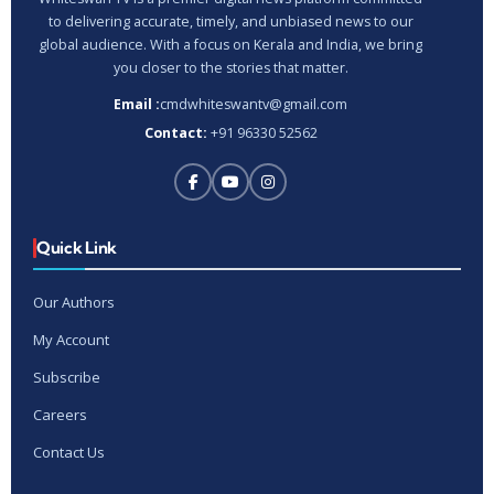
to delivering accurate, timely, and unbiased news to our
global audience. With a focus on Kerala and India, we bring
you closer to the stories that matter.
Email :
cmdwhiteswantv@gmail.com
Contact:
+91 96330 52562
Quick Link
Our Authors
My Account
Subscribe
Careers
Contact Us