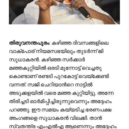
തിരുവനന്തപുരം
: കഴിഞ്ഞ ദിവസങ്ങളിലെ
വാക്പോര് നിയമസഭയിലും തുടർന്ന് ജി
സുധാകരൻ. കഴിഞ്ഞ സർക്കാർ
മഞ്ഞകുറ്റിയിൽ ഒരടി മുന്നോട്ട് വെച്ചതു
കൊണ്ടാണ് രണ്ടടി പുറകോട്ട് വെയ്ക്കേണ്ടി
വന്നത്. സജി ചെറിയാൻറെ നാട്ടിൽ
അടുക്കളയിൽ വരെ മഞ്ഞ കുറ്റിയിട്ടു. അന്നേ
തിരിച്ചടി ഓർമിപ്പിച്ചിരുന്നുവെന്നും അദ്ദേഹം
പറഞ്ഞു. ഈ സമയം കയ്യടിച്ച ഭരണപക്ഷ
അംഗങ്ങളെ സുധാകരൻ വിലക്കി. താൻ
സ്വതന്ത്ര എംഎൽഎ ആണെന്നും അദ്ദേഹം