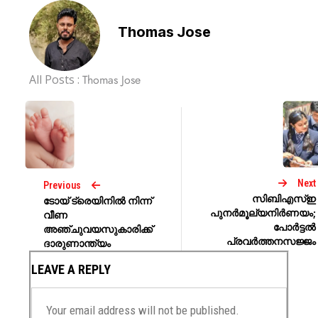
Thomas Jose
All Posts :
Thomas Jose
Next
Previous
സിബിഎസ്ഇ
ടോയ് ട്രെയിനിൽ നിന്ന്
പുനർമൂല്യനിർണയം;
വീണ
പോർട്ടൽ
അഞ്ചുവയസുകാരിക്ക്
പ്രവർത്തനസജ്ജം
ദാരുണാന്ത്യം
LEAVE A REPLY
Your email address will not be published.