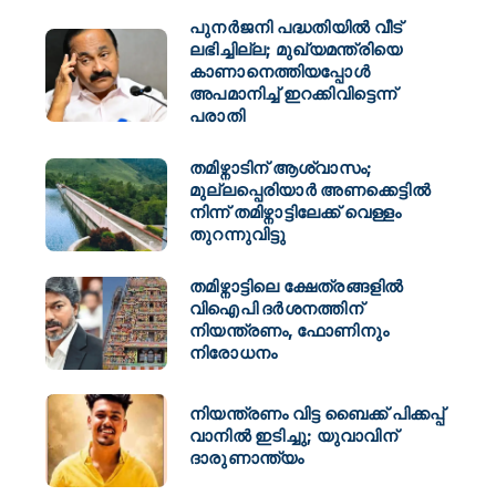
പുനർജനി പദ്ധതിയിൽ വീട്
ലഭിച്ചില്ല; മുഖ്യമന്ത്രിയെ
കാണാനെത്തിയപ്പോൾ
അപമാനിച്ച് ഇറക്കിവിട്ടെന്ന്
പരാതി
തമിഴ്നാടിന് ആശ്വാസം;
മുല്ലപ്പെരിയാർ അണക്കെട്ടിൽ
നിന്ന് തമിഴ്നാട്ടിലേക്ക് വെള്ളം
തുറന്നുവിട്ടു
തമിഴ്നാട്ടിലെ ക്ഷേത്രങ്ങളിൽ
വിഐപി ദർശനത്തിന്
നിയന്ത്രണം, ഫോണിനും
നിരോധനം
നിയന്ത്രണം വിട്ട ബൈക്ക് പിക്കപ്പ്
വാനിൽ ഇടിച്ചു; യുവാവിന്
ദാരുണാന്ത്യം