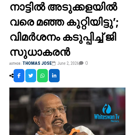
നാട്ടിൽ അടുക്കളയിൽ
വരെ മഞ്ഞ കുറ്റിയിട്ടു’;
വിമർശനം കടുപ്പിച്ച് ജി
സുധാകരൻ
0
THOMAS JOSE
June 2, 2026
AUTHOR :