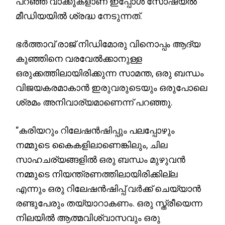
പറഞ്ഞ വാക്കുകളാണ് ഇപ്പോൾ സോഷ്യൽ
മീഡിയയിൽ ശ്രദ്ധ നേടുന്നത്.
ഭർത്താവ് രാജ് നിഡിമോരു വിനൊപ്പം ആദ്യ
കുഞ്ഞിനെ വരവേൽക്കാനുള്ള
ഒരുക്കത്തിലായിരിക്കുന്ന സാമന്ത, ഒരു ബന്ധം
വിജയകരമാകാൻ ഇരുവരുടെയും ഒരുപോലെ
ശ്രമം അനിവാര്യമാണെന്ന് പറഞ്ഞു.
“കരിയറും റിലേഷൻഷിപ്പും പലപ്പോഴും
നമ്മുടെ കൈകളിലാണെങ്കിലും, ചില
സാഹചര്യങ്ങളിൽ ഒരു ബന്ധം മുഴുവൻ
നമ്മുടെ നിയന്ത്രണത്തിലായിരിക്കില്ല
എന്നും ഒരു റിലേഷൻഷിപ്പ് വർക്ക് ചെയ്യാൻ
രണ്ടുപേരും തയ്യാറാകണം. ഒരു സ്ത്രീയെന്ന
നിലയിൽ ആത്മവിശ്വാസവും ഒരു