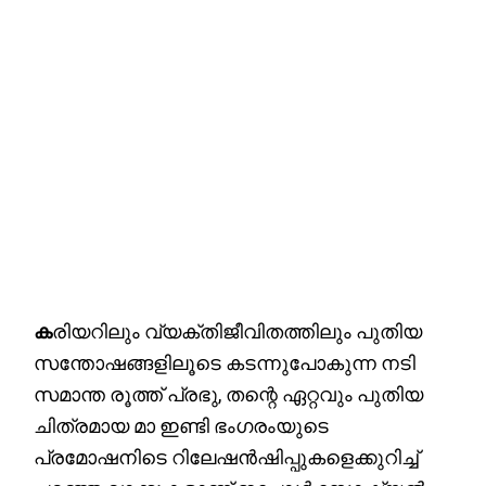
ക
രിയറിലും വ്യക്തിജീവിതത്തിലും പുതിയ
സന്തോഷങ്ങളിലൂടെ കടന്നുപോകുന്ന നടി
സമാന്ത രൂത്ത് പ്രഭു, തന്റെ ഏറ്റവും പുതിയ
ചിത്രമായ മാ ഇണ്ടി ഭംഗരംയുടെ
പ്രമോഷനിടെ റിലേഷൻഷിപ്പുകളെക്കുറിച്ച്