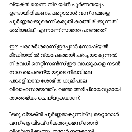
വ്യക്തിയെന്ന നിലയിൽ പൂർണതയും
ഉണ്ടായിരിക്കണം. മറ്റൊരാൾ വന്ന് നമ്മളെ
പൂർണ്ണമാക്കുമെന്ന് കരുതി കാത്തിരിക്കുന്നത്
ശരിയല്ല,” എന്നാണ് സാമന്ത പറഞ്ഞത്.
ഈ പരാമർശമാണ് ഇപ്പോൾ സോഷ്യൽ
മീഡിയയിൽ വ്യാപകമായി ചർച്ചയാകുന്നത്.
നിരവധി നെറ്റിസൺസ് ഈ വാക്കുകളെ നടൻ
നാഗ ചൈതന്യ യുടെ നിലവിലെ
പങ്കാളിയായ ശോഭിത ധുലിപാല
വിവാഹസമയത്ത് പറഞ്ഞ അഭിപ്രായവുമായി
താരതമ്യം ചെയ്യുകയാണ്.
“ഒരു വ്യക്തി പൂർണ്ണമാകുന്നില്ല; മറ്റൊരാൾ
വന്ന് ആ വിടവ് നികത്തുമെന്ന് ഞാൻ
വിശ്വസിക്കുന്നു. നമ്മൾ നമ്മളായി