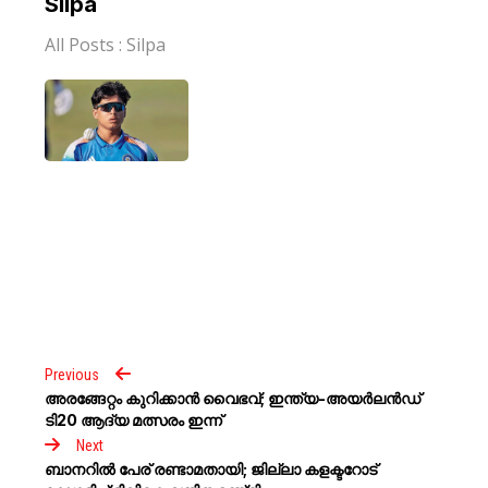
Silpa
All Posts :
Silpa
Previous
അരങ്ങേറ്റം കുറിക്കാൻ വൈഭവ്; ഇന്ത്യ-അയര്‍ലന്‍ഡ്
ടി20 ആദ്യ മത്സരം ഇന്ന്
Next
ബാനറിൽ പേര് രണ്ടാമതായി; ജില്ലാ കളക്ടറോട്