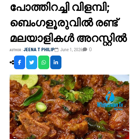
പോത്തിറച്ചി വിളമ്പി;
ബെംഗളൂരുവില്‍ രണ്ട്
മലയാളികള്‍ അറസ്റ്റില്‍
0
JEENA T PHILIP
June 1, 2026
AUTHOR :