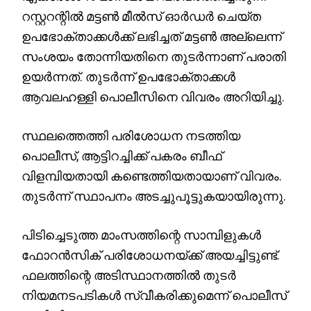
റസ്റ്ററന്റിൽ മട്ടൺ മീൽസ് ഓർഡർ ചെയ്ത
ഉപഭോക്താക്കൾക്ക് ലഭിച്ചത് മട്ടൺ അല്ലെന്ന്
സംശയം തോന്നിയതിനെ തുടർന്നാണ് പരാതി
ഉയർന്നത്. തുടർന്ന് ഉപഭോക്താക്കൾ
ആവലഹള്ളി പൊലീസിനെ വിവരം അറിയിച്ചു.
സ്ഥലത്തെത്തി പരിശോധന നടത്തിയ
പൊലീസ്, ആട്ടിറച്ചിക്ക് പകരം ബീഫ്
വിളമ്പിയതായി കണ്ടെത്തിയതായാണ് വിവരം.
തുടർന്ന് സ്ഥാപനം അടച്ചുപൂട്ടുകയായിരുന്നു.
പിടിച്ചെടുത്ത മാംസത്തിന്റെ സാമ്പിളുകൾ
ഫോറൻസിക് പരിശോധനയ്ക്ക് അയച്ചിട്ടുണ്ട്.
ഫലത്തിന്റെ അടിസ്ഥാനത്തിൽ തുടർ
നിയമനടപടികൾ സ്വീകരിക്കുമെന്ന് പൊലീസ്