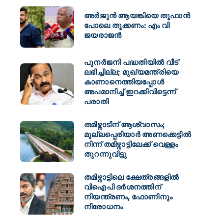
അർജുൻ ആയങ്കിയെ തൂഫാൻ
പോലെ തൂക്കണം: എം വി
ജയരാജൻ
പുനർജനി പദ്ധതിയിൽ വീട്
ലഭിച്ചില്ല; മുഖ്യമന്ത്രിയെ
കാണാനെത്തിയപ്പോൾ
അപമാനിച്ച് ഇറക്കിവിട്ടെന്ന്
പരാതി
തമിഴ്നാടിന് ആശ്വാസം;
മുല്ലപ്പെരിയാർ അണക്കെട്ടിൽ
നിന്ന് തമിഴ്നാട്ടിലേക്ക് വെള്ളം
തുറന്നുവിട്ടു
തമിഴ്നാട്ടിലെ ക്ഷേത്രങ്ങളിൽ
വിഐപി ദർശനത്തിന്
നിയന്ത്രണം, ഫോണിനും
നിരോധനം