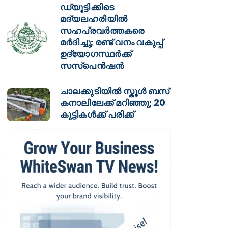
ഡ്യൂട്ടിക്കിടെ
മദ്യലഹരിയിൽ
സഹപ്രവർത്തകരെ
മർദിച്ചു; രണ്ട് വനം വകുപ്പ്
ഉദ്യോഗസ്ഥർക്ക്
സസ്പെൻഷൻ
ചാലക്കുടിയിൽ സ്കൂൾ ബസ്
കനാലിലേക്ക് മറിഞ്ഞു; 20
കുട്ടികൾക്ക് പരിക്ക്