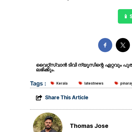
📱 
വൈറ്റ്സ്വാൻ ടിവി ന്യൂസിന്റെ ഏറ്റവും പ
ലഭിക്കും.
Tags :
Kerala
latestnews
pinaray
Share This Article
Thomas Jose