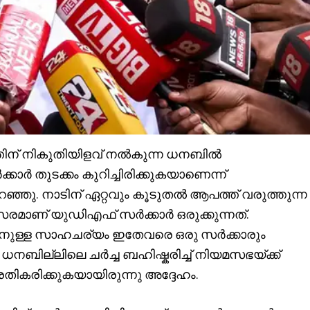
ത്തിന് നികുതിയിളവ് നൽകുന്ന ധനബിൽ
കാർ തുടക്കം കുറിച്ചിരിക്കുകയാണെന്ന്
്ഞു. നാടിന് ഏറ്റവും കൂടുതൽ ആപത്ത് വരുത്തുന്ന
രമാണ് യുഡിഎഫ് സർക്കാർ ഒരുക്കുന്നത്.
ിനുള്ള സാഹചര്യം ഇതേവരെ ഒരു സർക്കാരും
. ധനബില്ലിലെ ചർച്ച ബഹിഷ്കരിച്ച് നിയമസഭയ്ക്ക്
രതികരിക്കുകയായിരുന്നു അദ്ദേഹം.