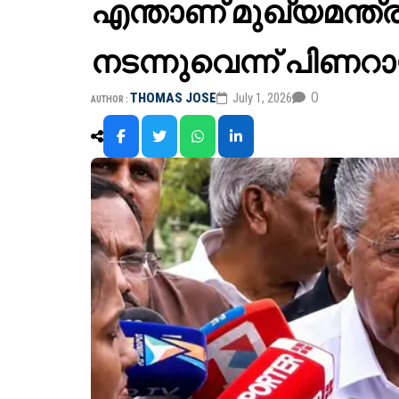
എന്താണ് മുഖ്യമന്ത്
നടന്നുവെന്ന് പിണ
0
THOMAS JOSE
July 1, 2026
AUTHOR :