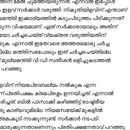
ിന് മേൽ ചുമത്തിയിരുന്നത്. എന്നാൽ ഇപ്പോൾ
ഇളവ് സർക്കാർ വരുത്തി. നികുതിയിളവിന് എന്താണ്
ന്ത്രി ഇക്കാര്യത്തിൽ കടുംപിടുത്തം പിടിക്കുന്നത്?
ുന്ന വിഷയമാണ്. ഏത് സർക്കാരായാലും അതിന്
യോ ചർച്ചചെയ്ത് വ്യക്തത വരുത്തിയതിന്
കുക. എന്നാൽ ഇതേവരെ അത്തരമൊരു ചർച്ച
ല. മന്ത്രിസഭപോലും ഇത് ചർച്ചചെയ്തില്ല.
 മുഖ്യമന്ത്രി വി ഡി സതീശൻ ഒളിച്ചുകടത്തൽ
 പറഞ്ഞു.
ിളവിന് നിയമപ്രാബല്യം നൽകുക എന്ന
്രതിപക്ഷം ക്രമപ്രശ്നം ഉന്നയിച്ചത്. എന്നാൽ
ിച്ചത്. ബിൽ പാസാക്കി കഴിഞ്ഞിട്ട് രാഷ്ട്രീയ
രു കാര്യവുമില്ല. നിയമസഭയ്ക്ക് മുകളിൽ
്രമംകൂടി നടക്കുന്നുണ്ട്. സർക്കാർ നടപടി
ുക്കുന്നതാണെന്നും പ്രതിപക്ഷനേതാവ് പറഞ്ഞു.