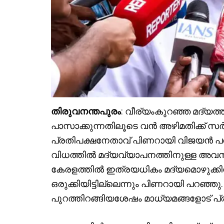
തിരുവനന്തപുരം
: വീര്യംകുറഞ്ഞ മദ്യ
പാസാക്കുന്നതിലൂടെ വൻ അഴിമതിക്ക് സർക്
പ്രതിപക്ഷനേതാവ് പിണറായി വിജയൻ പറഞ
വിധത്തിൽ മദ്യവ്യാപനത്തിനുള്ള അവസ
കേരളത്തിൽ ഇത്രയധികം മദ്യമൊഴുക്ക
ഒരുക്കിയിട്ടില്ലെന്നും പിണറായി പറഞ്ഞു
പുറത്തിറങ്ങിയശേഷം മാധ്യമങ്ങളോട് പ്