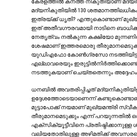
കേരളത്തിൽ കനത്ത നികുതിയാണ് മദ്യത്ത
മദ്യനികുതിയിൽ 130 ശതമാനത്തിലധികം 
ഇത്രയ്ക്ക് ധൃതി? എന്തുകൊണ്ടാണ് മുഖ്യമ
ഇത് അതീവ​ഗൗരവമായി നാടിനെ ബാധിക്ക
നേതൃത്വം നൽകുന്ന കക്ഷിയോ മുന്നണി
ശേഷമാണ് ഇത്തരമൊരു തീരുമാനമെടുക്
യുഡിഎഫോ കോൺ​ഗ്രസോ നടത്തിയിട്ടില്
എല്ലാവരെയും ഇരുട്ടിൽനിർത്തിക്കൊണ്ട്
നടത്തുകയാണ് ചെയ്തതെന്നും അദ്ദേഹം
ധനബിൽ അവതരിപ്പിച്ചത് മദ്യനികുതിയ
ഉദ്ദേശത്തോടെയാണെന്ന് കണ്ടുകൊണ്ടാണ് പ
മുട്ടാപോക്ക് നയമാണ് മുഖ്യമന്ത്രി സ്വീകര
തീരുമാനമെടുക്കും എന്ന് പറയുന്നതിൽ ഒ
എക്സിക്യൂട്ടീവിനെ പ്രതിഷ്ഠിക്കാനുള്ള ശ
വലിയതോതിലുള്ള അഴിമതിക്ക് അവസരമൊര