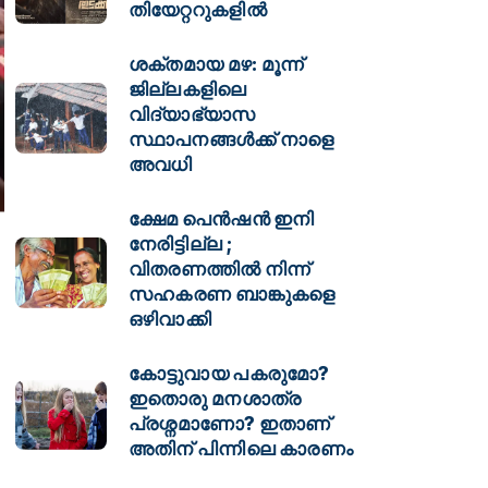
തിയേറ്ററുകളിൽ
ശക്തമായ മഴ: മൂന്ന്
ജില്ലകളിലെ
വിദ്യാഭ്യാസ
സ്ഥാപനങ്ങള്‍ക്ക് നാളെ
അവധി
ക്ഷേമ പെൻഷൻ ഇനി
നേരിട്ടില്ല ;
വിതരണത്തിൽ നിന്ന്
സഹകരണ ബാങ്കുകളെ
ഒഴിവാക്കി
കോട്ടുവായ പകരുമോ?
ഇതൊരു മനശാത്ര
പ്രശ്നമാണോ? ഇതാണ്
അതിന് പിന്നിലെ കാരണം