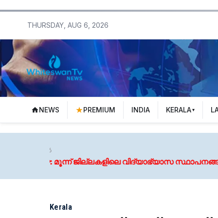
THURSDAY, AUG 6, 2026
NEWS
PREMIUM
INDIA
KERALA
L
ില്ലകളിലെ വിദ്യാഭ്യാസ സ്ഥാപനങ്ങള്‍ക്ക് നാളെ അവധി
Kerala