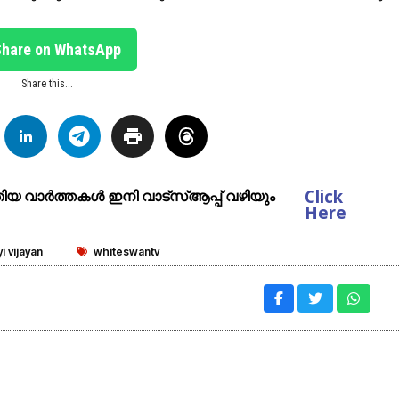
Share on WhatsApp
Share this...
Click
ുതിയ വാർത്തകൾ ഇനി വാട്സ്ആപ്പ് വഴിയും
Here
i vijayan
whiteswantv