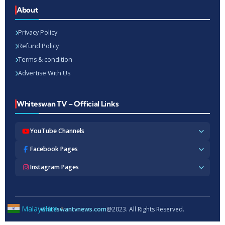
About
Privacy Policy
Refund Policy
Terms & condition
Advertise With Us
Whiteswan TV – Official Links
YouTube Channels
Whiteswan TV News
Facebook Pages
Whiteswan Exclusive
Whiteswan TV News
Instagram Pages
Whiteswan Kerala
Whiteswan Kerala
Whiteswan Inside
Whiteswan TV News
Whiteswan TV Hindi
Whiteswan Entertainments
Whiteswan TV Hindi
Whiteswan TV Malayalam
Whiteswan Hindi
Whiteswan Entertainments
Malayalam
whiteswantvnews.com
@2023. All Rights Reserved.
▼