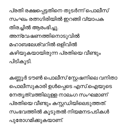
പ്രതി രക്ഷപ്പെട്ടതിനെ തുടർന്ന് പൊലീസ്
സംഘം രത്നഗിരിയിൽ ഇറങ്ങി വ്യാപക
തിരച്ചിൽ ആരംഭിച്ചു.
അന്വേഷണത്തിനൊടുവിൽ
മഹാബലേശ്വറിൽ ഒളിവിൽ
കഴിയുകയായിരുന്ന പ്രതിയെ വീണ്ടും
പിടികൂടി.
കണ്ണൂർ ടൗൺ പൊലീസ് സ്റ്റേഷനിലെ വനിതാ
പൊലീസുകാരി ഉൾപ്പെടെ എസ്.ഐയുടെ
നേതൃത്വത്തിലുള്ള നാലംഗ സംഘമാണ്
പ്രതിയെ വീണ്ടും കസ്റ്റഡിയിലെടുത്തത്.
സംഭവത്തിൽ കൂടുതൽ നിയമനടപടികൾ
പുരോഗമിക്കുകയാണ്.