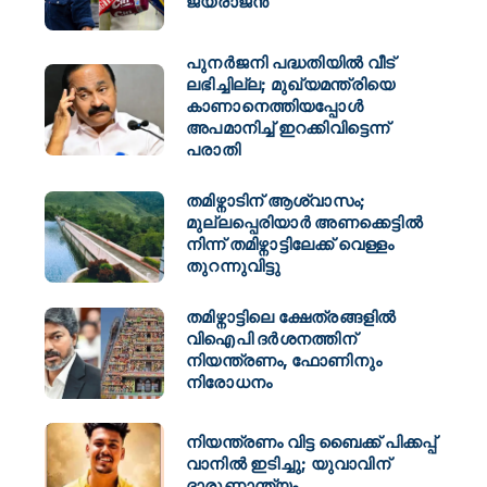
ജയരാജൻ
പുനർജനി പദ്ധതിയിൽ വീട്
ലഭിച്ചില്ല; മുഖ്യമന്ത്രിയെ
കാണാനെത്തിയപ്പോൾ
അപമാനിച്ച് ഇറക്കിവിട്ടെന്ന്
പരാതി
തമിഴ്നാടിന് ആശ്വാസം;
മുല്ലപ്പെരിയാർ അണക്കെട്ടിൽ
നിന്ന് തമിഴ്നാട്ടിലേക്ക് വെള്ളം
തുറന്നുവിട്ടു
തമിഴ്നാട്ടിലെ ക്ഷേത്രങ്ങളിൽ
വിഐപി ദർശനത്തിന്
നിയന്ത്രണം, ഫോണിനും
നിരോധനം
നിയന്ത്രണം വിട്ട ബൈക്ക് പിക്കപ്പ്
വാനിൽ ഇടിച്ചു; യുവാവിന്
ദാരുണാന്ത്യം