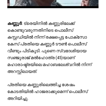
കണ്ണൂർ
: ട്രെയിനിൽ കണ്ണൂരിലേക്ക്
കൊണ്ടുവരുന്നതിനിടെ പൊലീസ്
കസ്റ്റഡിയിൽ നിന്ന് രക്ഷപ്പെട്ട പോക്സോ
കേസ് പ്രതിയെ കണ്ണൂർ ടൗൺ പൊലീസ്
വീണ്ടും പിടികൂടി. പുണെ സ്വദേശിയായ
സഞ്ജുരാജ് മൽഹോത്ര (45)യാണ്
മഹാരാഷ്ട്രയിലെ മഹാബലേശ്വറിൽ നിന്ന്
അറസ്റ്റിലായത്.
പ്രതിയെ കണ്ണൂരിലെത്തിച്ച ശേഷം
കോടതിയിൽ ഹാജരാക്കുമെന്ന് പൊലീസ്
അറിയിച്ചു.