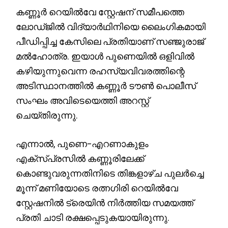
കണ്ണൂർ റെയിൽവേ സ്റ്റേഷന് സമീപത്തെ
ലോഡ്ജിൽ വിദ്യാർഥിനിയെ ലൈംഗികമായി
പീഡിപ്പിച്ച കേസിലെ പ്രതിയാണ് സഞ്ജുരാജ്
മൽഹോത്ര. ഇയാൾ പുണെയിൽ ഒളിവിൽ
കഴിയുന്നുവെന്ന രഹസ്യവിവരത്തിന്റെ
അടിസ്ഥാനത്തിൽ കണ്ണൂർ ടൗൺ പൊലീസ്
സംഘം അവിടെയെത്തി അറസ്റ്റ്
ചെയ്തിരുന്നു.
എന്നാൽ, പുണെ–എറണാകുളം
എക്‌സ്പ്രസിൽ കണ്ണൂരിലേക്ക്
കൊണ്ടുവരുന്നതിനിടെ തിങ്കളാഴ്ച പുലർച്ചെ
മൂന്ന് മണിയോടെ രത്നഗിരി റെയിൽവേ
സ്റ്റേഷനിൽ ട്രെയിൻ നിർത്തിയ സമയത്ത്
പ്രതി ചാടി രക്ഷപ്പെടുകയായിരുന്നു.