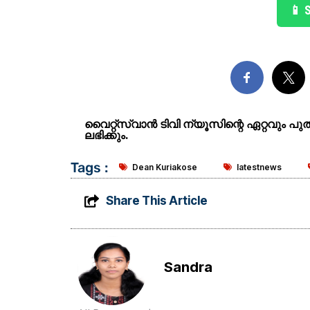
📱 
വൈറ്റ്സ്വാൻ ടിവി ന്യൂസിന്റെ ഏറ്റവും പ
ലഭിക്കും.
Tags :
Dean Kuriakose
latestnews
Share This Article
Sandra