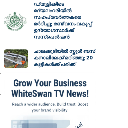
ഡ്യൂട്ടിക്കിടെ
മദ്യലഹരിയിൽ
സഹപ്രവർത്തകരെ
മർദിച്ചു; രണ്ട് വനം വകുപ്പ്
ഉദ്യോഗസ്ഥർക്ക്
സസ്പെൻഷൻ
ചാലക്കുടിയിൽ സ്കൂൾ ബസ്
കനാലിലേക്ക് മറിഞ്ഞു; 20
കുട്ടികൾക്ക് പരിക്ക്