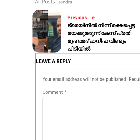
All Posts :
sandra
Previous
ട്രെയിനിൽ നിന്ന് രക്ഷപ്പെട്ട
മയക്കുമരുന്ന് കേസ് പ്രതി
മുഹമ്മദ് ഹനീഫ വീണ്ടും
പിടിയിൽ
LEAVE A REPLY
Your email address will not be published.
Requi
Comment
*