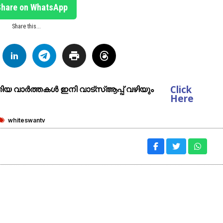
Share on WhatsApp
Share this...
Click
ുതിയ വാർത്തകൾ ഇനി വാട്സ്ആപ്പ് വഴിയും
Here
whiteswantv