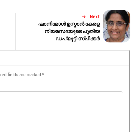
Next
ഷാനിമോൾ ഉസ്മാൻ കേരള
നിയമസഭയുടെ പുതിയ
ഡപ്യൂട്ടി സ്പീക്കർ
red fields are marked
*