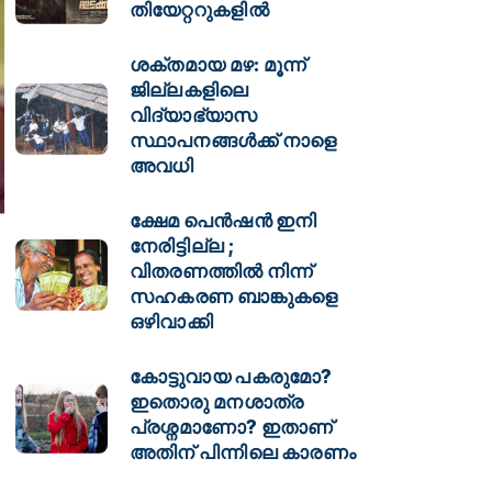
തിയേറ്ററുകളിൽ
ശക്തമായ മഴ: മൂന്ന്
ജില്ലകളിലെ
വിദ്യാഭ്യാസ
സ്ഥാപനങ്ങള്‍ക്ക് നാളെ
അവധി
ക്ഷേമ പെൻഷൻ ഇനി
നേരിട്ടില്ല ;
വിതരണത്തിൽ നിന്ന്
സഹകരണ ബാങ്കുകളെ
ഒഴിവാക്കി
കോട്ടുവായ പകരുമോ?
ഇതൊരു മനശാത്ര
പ്രശ്നമാണോ? ഇതാണ്
അതിന് പിന്നിലെ കാരണം