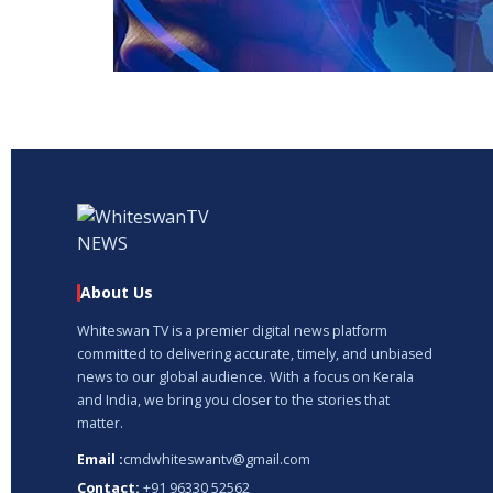
About Us
Whiteswan TV is a premier digital news platform
committed to delivering accurate, timely, and unbiased
news to our global audience. With a focus on Kerala
and India, we bring you closer to the stories that
matter.
Email :
cmdwhiteswantv@gmail.com
Contact:
+91 96330 52562