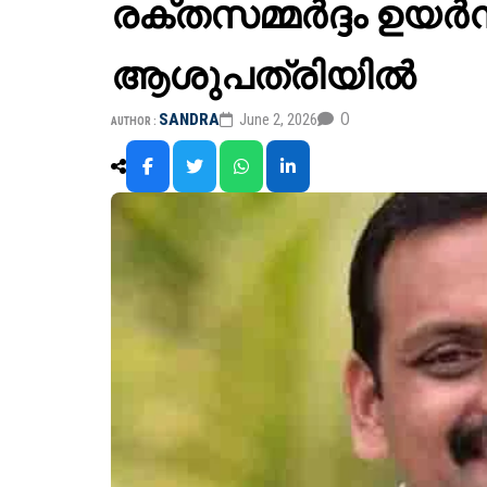
രക്തസമ്മർദ്ദം ഉയർ
ആശുപത്രിയിൽ
0
SANDRA
June 2, 2026
AUTHOR :