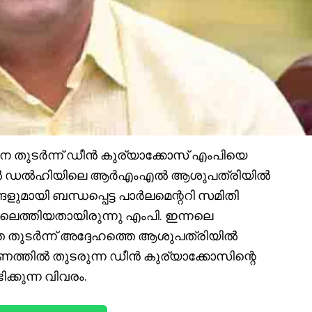
ിനെ തുടർന്ന് ഡീൻ കുര്യാക്കോസ് എംപിയെ
നിലവിൽ ഡൽഹിയിലെ ആർഎംഎൽ ആശുപത്രിയിൽ
ളുമായി ബന്ധപ്പെട്ട പാർലമെന്ററി സമിതി
െത്തിയതായിരുന്നു എംപി. ഇന്നലെ
 തുടർന്ന് അദ്ദേഹത്തെ ആശുപത്രിയിൽ
ക്ഷണത്തിൽ തുടരുന്ന ഡീൻ കുര്യാക്കോസിന്റെ
്കുന്ന വിവരം.