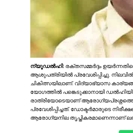
ന്യൂഡൽഹി
: രക്തസമ്മർദ്ദം ഉയർന്നത
ആശുപത്രിയിൽ പ്രവേശിപ്പിച്ചു. 
ചികിത്സയിലാണ്. വിദ്യാഭ്യാസ കാര്യങ്ങ
യോഗത്തിൽ പങ്കെടുക്കാനായി ഡൽഹിയില
രാത്രിയോടെയാണ് ആരോഗ്യപ്രശ്നത്തെ
പ്രവേശിപ്പിച്ചത്. ഡോക്ടർമാരുടെ നിരീ
ആരോഗ്യനില തൃപ്തികരമാണെന്നാണ് ലഭിക