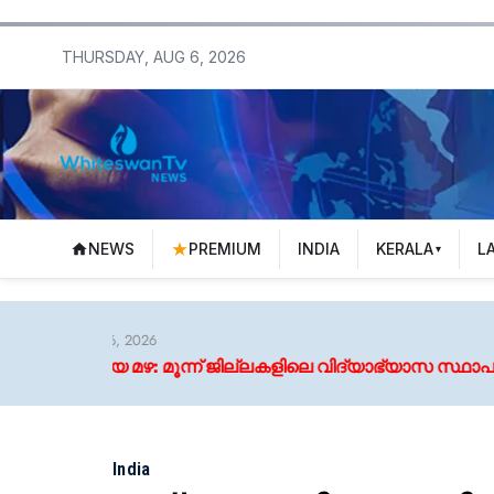
THURSDAY, AUG 6, 2026
NEWS
PREMIUM
INDIA
KERALA
L
്ന് ജില്ലകളിലെ വിദ്യാഭ്യാസ സ്ഥാപനങ്ങള്‍ക്ക് നാളെ അവ
India