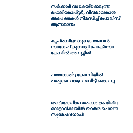
സർക്കാർ വാടകയ്‌ക്കെടുത്ത
ഹെലികോപ്റ്റർ; വിവരാവകാശ
അപേക്ഷകള്‍ നിരസിച്ച് പൊലീസ്
ആസ്ഥാനം
കുപ്രസിദ്ധ ഗുണ്ടാ തലവൻ
സാഗേഷ് കുമ്പാളി പോക്‌സോ
കേസിൽ അറസ്റ്റിൽ
പത്തനംതിട്ട കോന്നിയിൽ
പാപ്പാനെ ആന ചവിട്ടി കൊന്നു
ഔദ്യോഗിക വാഹനം കണ്ടില്ല;
ഓട്ടോറിക്ഷയിൽ യാത്ര ചെയ്ത്
സുരേഷ് ഗോപി