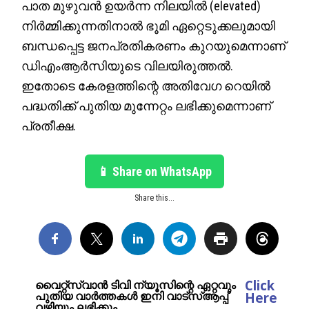
പാത മുഴുവൻ ഉയർന്ന നിലയിൽ (elevated)
നിർമ്മിക്കുന്നതിനാൽ ഭൂമി ഏറ്റെടുക്കലുമായി
ബന്ധപ്പെട്ട ജനപ്രതികരണം കുറയുമെന്നാണ്
ഡിഎംആർസിയുടെ വിലയിരുത്തൽ.
ഇതോടെ കേരളത്തിന്റെ അതിവേഗ റെയിൽ
പദ്ധതിക്ക് പുതിയ മുന്നേറ്റം ലഭിക്കുമെന്നാണ്
പ്രതീക്ഷ.
📱 Share on WhatsApp
Share this...
Click
വൈറ്റ്സ്വാൻ ടിവി ന്യൂസിന്റെ ഏറ്റവും
പുതിയ വാർത്തകൾ ഇനി വാട്സ്ആപ്പ്
Here
വഴിയും ലഭിക്കും.