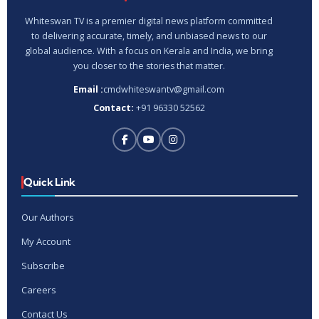
Whiteswan TV is a premier digital news platform committed
to delivering accurate, timely, and unbiased news to our
global audience. With a focus on Kerala and India, we bring
you closer to the stories that matter.
Email :
cmdwhiteswantv@gmail.com
Contact:
+91 96330 52562
Quick Link
Our Authors
My Account
Subscribe
Careers
Contact Us