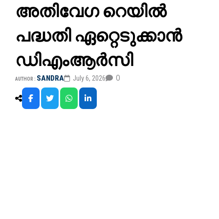
അതിവേഗ റെയില്‍
പദ്ധതി ഏറ്റെടുക്കാന്‍
ഡിഎംആര്‍സി
0
SANDRA
July 6, 2026
AUTHOR :