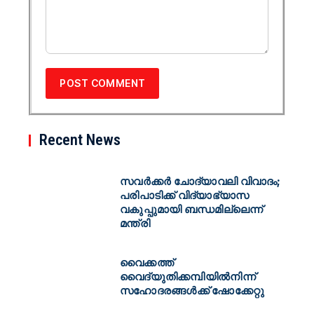
Recent News
സവർക്കർ ചോദ്യാവലി വിവാദം;
പരിപാടിക്ക് വിദ്യാഭ്യാസ
വകുപ്പുമായി ബന്ധമില്ലെന്ന്
മന്ത്രി
വൈക്കത്ത്
വൈദ്യുതിക്കമ്പിയിൽനിന്ന്
സഹോദരങ്ങൾക്ക് ഷോക്കേറ്റു