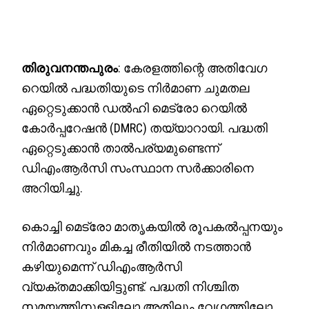
തിരുവനന്തപുരം
: കേരളത്തിന്റെ അതിവേഗ
റെയിൽ പദ്ധതിയുടെ നിർമാണ ചുമതല
ഏറ്റെടുക്കാൻ ഡൽഹി മെട്രോ റെയിൽ
കോർപ്പറേഷൻ (DMRC) തയ്യാറായി. പദ്ധതി
ഏറ്റെടുക്കാൻ താൽപര്യമുണ്ടെന്ന്
ഡിഎംആർസി സംസ്ഥാന സർക്കാരിനെ
അറിയിച്ചു.
കൊച്ചി മെട്രോ മാതൃകയിൽ രൂപകൽപ്പനയും
നിർമാണവും മികച്ച രീതിയിൽ നടത്താൻ
കഴിയുമെന്ന് ഡിഎംആർസി
വ്യക്തമാക്കിയിട്ടുണ്ട്. പദ്ധതി നിശ്ചിത
സമയത്തിനുള്ളിലോ അതിലും വേഗത്തിലോ