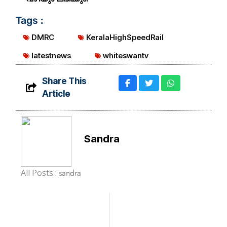
Tags :
DMRC
KeralaHighSpeedRail
latestnews
whiteswantv
Share This
Article
Sandra
All Posts :
sandra