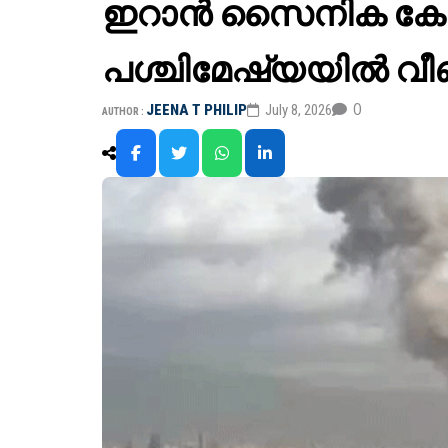
ഇറാൻ സൈനിക കേന്
പശ്ചിമേഷ്യയിൽ വീ
0
JEENA T PHILIP
July 8, 2026
AUTHOR :