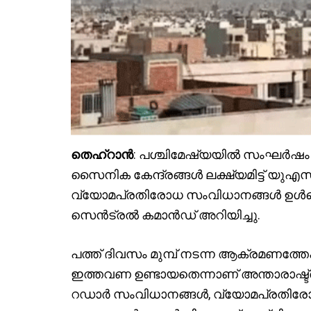
തെഹ്റാൻ
: പശ്ചിമേഷ്യയിൽ സംഘർഷം വ
സൈനിക കേന്ദ്രങ്ങൾ ലക്ഷ്യമിട്ട് യ
വ്യോമപ്രതിരോധ സംവിധാനങ്ങൾ ഉൾപ്പ
സെൻട്രൽ കമാൻഡ് അറിയിച്ചു.
പത്ത് ദിവസം മുമ്പ് നടന്ന ആക്രമണത്
ഇത്തവണ ഉണ്ടായതെന്നാണ് അന്താരാഷ്ട്ര മ
റഡാർ സംവിധാനങ്ങൾ, വ്യോമപ്രതിരോ