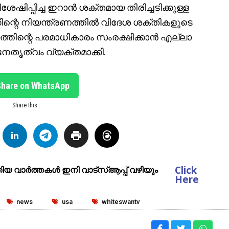
ിപ്പിച്ച ഇറാൻ ശക്തമായ തിരിച്ചടിക്കുള്ള
്കിന്റെ നിയന്ത്രണത്തിൽ വിദേശ ശക്തികളുടെ
ത്തിന്റെ പരമാധികാരം സംരക്ഷിക്കാൻ എല്ലാ
േതൃത്വം വ്യക്തമാക്കി.
Share on WhatsApp
Share this...
Click
ുതിയ വാർത്തകൾ ഇനി വാട്സ്ആപ്പ് വഴിയും
Here
news
usa
whiteswantv