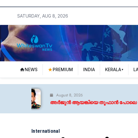
SATURDAY, AUG 8, 2026
NEWS
PREMIUM
INDIA
KERALA
L
August 8, 2026
ർജുൻ ആയങ്കിയെ തൂഫാൻ പോലെ തൂക്കണം: എം വി ജയര
International