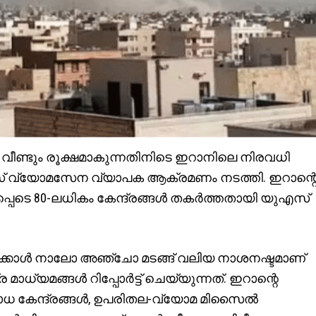
ീണ്ടും രൂക്ഷമാകുന്നതിനിടെ ഇറാനിലെ നിരവധി
ുഎസ് വ്യോമസേന വ്യാപക ആക്രമണം നടത്തി. ഇറാന്റ
െടെ 80-ലധികം കേന്ദ്രങ്ങൾ തകർത്തതായി യുഎസ്
തേക്കാൾ നാലോ അഞ്ചോ മടങ്ങ് വലിയ നാശനഷ്ടമാണ്
ാധ്യമങ്ങൾ റിപ്പോർട്ട് ചെയ്യുന്നത്. ഇറാന്റെ
ധ കേന്ദ്രങ്ങൾ, ഉപരിതല-വ്യോമ മിസൈൽ