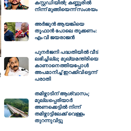
കസ്റ്റഡിയിൽ; കണ്ണൂരിൽ
നിന്ന് മുങ്ങിയെന്ന് സംശയം
അർജുൻ ആയങ്കിയെ
തൂഫാൻ പോലെ തൂക്കണം:
എം വി ജയരാജൻ
പുനർജനി പദ്ധതിയിൽ വീട്
ലഭിച്ചില്ല; മുഖ്യമന്ത്രിയെ
കാണാനെത്തിയപ്പോൾ
അപമാനിച്ച് ഇറക്കിവിട്ടെന്ന്
െ
പരാതി
തമിഴ്നാടിന് ആശ്വാസം;
മുല്ലപ്പെരിയാർ
അണക്കെട്ടിൽ നിന്ന്
തമിഴ്നാട്ടിലേക്ക് വെള്ളം
തുറന്നുവിട്ടു