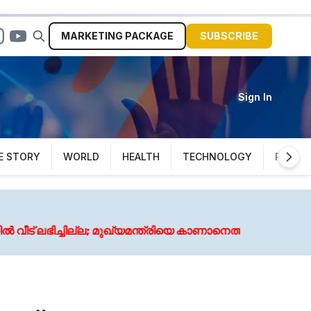
MARKETING
PACKAGE
SUBSCRIBE
Sign In
E STORY
WORLD
HEALTH
TECHNOLOGY
POLITI
യമന്ത്രിയെ കാണാനെത്തിയപ്പോൾ അപമാനിച്ച് ഇറക്കിവിട്ടെന്ന്