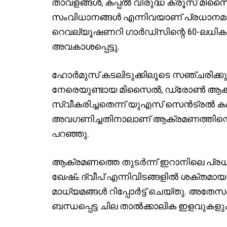
താവളങ്ങൾ, കപ്പൽ വിരുദ്ധ ക്രൂസ് മിസ
സംവിധാനങ്ങൾ എന്നിവയാണ് പ്രധാനമാ
റെവല്യൂഷണറി ഗാർഡ്സിന്റെ 60-ലധികം 
അവകാശപ്പെട്ടു.
ഹോർമുസ് കടലിടുക്കിലൂടെ സഞ്ചരിക്കുന്
നേരെയുണ്ടായ മിസൈൽ, ഡ്രോൺ ആക്
സ്വീകരിച്ചതെന്ന് യുഎസ് സെൻട്രൽ കമാ
അവഗണിച്ചതിനാലാണ് ആക്രമണത്തിന്റെ വ
പറഞ്ഞു.
ആക്രമണത്തെ തുടർന്ന് ഇറാനിലെ പ്രധാ
ഖേഷ്ം ദ്വീപ് എന്നിവിടങ്ങളിൽ ശക്തമായ 
മാധ്യമങ്ങൾ റിപ്പോർട്ട് ചെയ്തു. അത
ബന്ധപ്പെട്ട ചില താൽക്കാലിക ഇളവുകളു