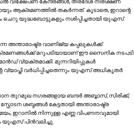
ൈൽ വിക്ഷേപണ കേന്ദ്രങ്ങൾ, തീരദേശ നിരീക്ഷണ
യും ആക്രമണത്തിൽ തകർന്നത്. കൂടാതെ, ഇറാന്റെ
ചെറു യുദ്ധബോട്ടുകളും നശിപ്പിച്ചതായി യുഎസ്
ന അന്താരാഷ്ട്ര വാണിജ്യ കപ്പലുകൾക്ക്
രമണങ്ങൾക്ക് മറുപടിയായാണ് ഈ സൈനിക നടപടി
ൻഡ് വ്യക്തമാക്കി. മുന്നറിയിപ്പുകൾ
്യാപ്തി വർധിപ്പിച്ചതെന്നും യുഎസ് അധികൃതർ
ന തുറമുഖ നഗരങ്ങളായ ബന്ദർ അബ്ബാസ്, സിരിക്ക്,
സ്ഫോടന ശബ്ദങ്ങൾ കേട്ടതായി അന്താരാഷ്ട്ര
േസമയം, ഇറാനിൽ നിന്നുള്ള എണ്ണ വിപണനവുമായി
ം യുഎസ് പിൻവലിച്ചു.