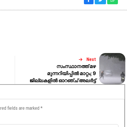
Next
സംസ്ഥാനത്ത് മഴ
മുന്നറിയിപ്പിൽ മാറ്റം; 9
ജില്ലകളിൽ ഓറഞ്ച് അലർട്ട്
red fields are marked
*