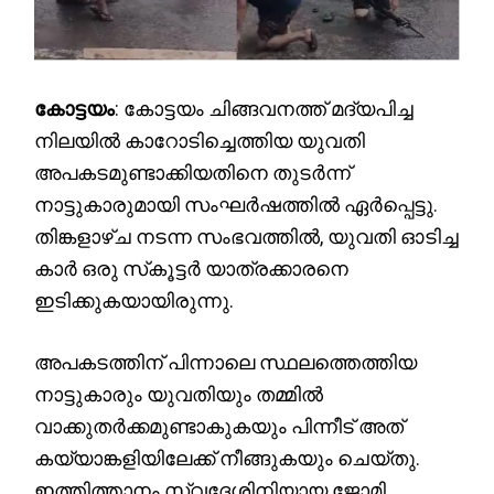
കോട്ടയം
: കോട്ടയം ചിങ്ങവനത്ത് മദ്യപിച്ച
നിലയിൽ കാറോടിച്ചെത്തിയ യുവതി
അപകടമുണ്ടാക്കിയതിനെ തുടർന്ന്
നാട്ടുകാരുമായി സംഘർഷത്തിൽ ഏർപ്പെട്ടു.
തിങ്കളാഴ്ച നടന്ന സംഭവത്തിൽ, യുവതി ഓടിച്ച
കാർ ഒരു സ്‌കൂട്ടർ യാത്രക്കാരനെ
ഇടിക്കുകയായിരുന്നു.
അപകടത്തിന് പിന്നാലെ സ്ഥലത്തെത്തിയ
നാട്ടുകാരും യുവതിയും തമ്മിൽ
വാക്കുതർക്കമുണ്ടാകുകയും പിന്നീട് അത്
കയ്യാങ്കളിയിലേക്ക് നീങ്ങുകയും ചെയ്തു.
ഇത്തിത്താനം സ്വദേശിനിയായ ജോമി