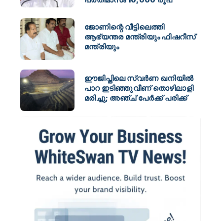
ജോണിന്റെ വീട്ടിലെത്തി
ആഭ്യന്തര മന്ത്രിയും ഫിഷറീസ്
മന്ത്രിയും
ഈജിപ്തിലെ സ്വർണ ഖനിയിൽ
പാറ ഇടിഞ്ഞുവീണ് തൊഴിലാളി
മരിച്ചു; അഞ്ച് പേർക്ക് പരിക്ക്