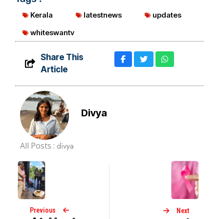
Kerala
latestnews
updates
whiteswantv
Share This
Article
Divya
All Posts :
divya
Previous
Next