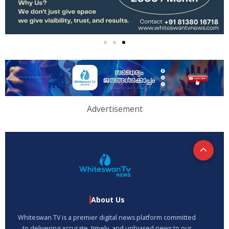
Advertisement
About Us
Whiteswan TV is a premier digital news platform committed
to delivering accurate, timely, and unbiased news to our