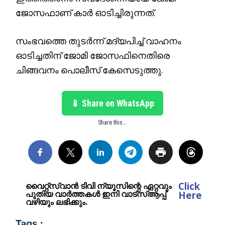
ജോസഫാണ് കാർ ഓടിച്ചിരുന്നത്.
സംഭവത്തെ തുടർന്ന് മദ്യപിച്ച് വാഹനം
ഓടിച്ചതിന് ജോമി ജോസഫിനെതിരെ
ചിങ്ങവനം പൊലീസ് കേസെടുത്തു.
📱 Share on WhatsApp
Share this...
Click
വൈറ്റ്സ്വാൻ ടിവി ന്യൂസിന്റെ ഏറ്റവും
പുതിയ വാർത്തകൾ ഇനി വാട്സ്ആപ്പ്
Here
വഴിയും ലഭിക്കും.
Tags :