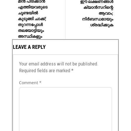
മീൻ പിടിക്കാൻ
ഈ ലക്ഷണങ്ങള്‍
എത്തിയവരുടെ
ക്യാന്‍സറിന്റെ
ചൂണ്ടയിൽ
ആവാം;
കുടുങ്ങി ചാക്ക്;
നിര്‍ബന്ധമായും
തുറന്നപ്പോൾ
ശ്രദ്ധിക്കുക
തലയോട്ടിയും
അസ്ഥികളും
LEAVE A REPLY
Your email address will not be published.
Required fields are marked
*
Comment
*