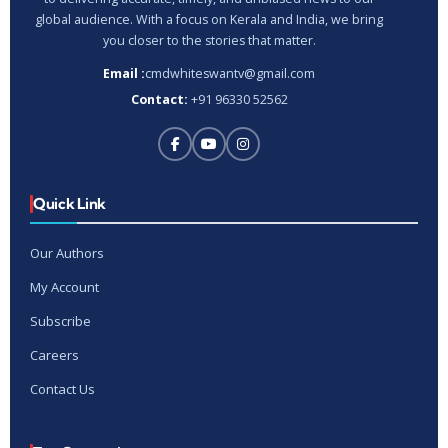
global audience. With a focus on Kerala and India, we bring
you closer to the stories that matter.
Email :
cmdwhiteswantv@gmail.com
Contact:
+91 96330 52562
Quick Link
Our Authors
My Account
Subscribe
Careers
Contact Us