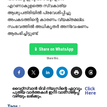
എറണാകുളത്തെ സ്വകാര്യ
ആശുപത്രിയിൽ പ്രവേശിപ്പിച്ചു.
അപകടത്തിന്റെ കാരണം വ്യക്തമല്ല.
സംഭവത്തിൽ അധികൃതർ അന്വേഷണം
ആരംഭിച്ചിട്ടുണ്ട്.
📱 Share on WhatsApp
Share this...
Click
വൈറ്റ്സ്വാൻ ടിവി ന്യൂസിന്റെ ഏറ്റവും
പുതിയ വാർത്തകൾ ഇനി വാട്സ്ആപ്പ്
Here
വഴിയും ലഭിക്കും.
Tags :