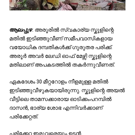
ആലപ്പുഴ
: അരൂരിൽ സ്വകാര്യ സ്കൂളിന്റെ
മതിൽ ഇടിഞ്ഞുവീണ് സമീപവാസികളായ
വയോധിക ദമ്പതികൾക്ക് ഗുരുതര പരിക്ക്.
അരൂർ അവര്‍ ലേഡി ഓഫ് മേഴ്സി സ്കൂളിന്റെ
മതിലാണ് അപകടത്തിൽ തകർന്നുവീണത്.
ഏകദേശം 30 മീറ്ററോളം നീളമുള്ള മതിൽ
ഇടിഞ്ഞുവീഴുകയായിരുന്നു. സ്കൂളിന്റെ അയൽ
വീട്ടിലെ താമസക്കാരായ ഓടിക്കംപറമ്പിൽ
ദാസൻ, ഭാര്യ ശോഭ എന്നിവർക്കാണ്
പരിക്കേറ്റത്.
പരിക്കേറ്റ ഇരുവരെയും ഉടൻ