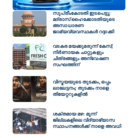
സുപ്രീംകോടതി ഇടപെട്ടു;
മദ്രാസ് ഹൈക്കോടതിയുടെ
അസാധാരണ
ജാമ്യവ്യവസ്ഥകൾ റദ്ദാക്കി
വടകര മയക്കുമരുന്ന് കേസ്;
നിർണായക ചാറ്റുകളും
ചിത്രങ്ങളും അന്വേഷണ
സംഘത്തിന്
വിസ്മയയുടെ തുടക്കം, ഒപ്പം
ലാലേട്ടനം; തുടക്കം നാളെ
തിയേറ്ററുകളിൽ
ശക്തമായ മഴ: മൂന്ന്
ജില്ലകളിലെ വിദ്യാഭ്യാസ
സ്ഥാപനങ്ങള്‍ക്ക് നാളെ അവധി