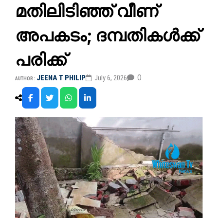
മതിലിടിഞ്ഞ് വീണ്
അപകടം; ദമ്പതികൾക്ക്
പരിക്ക്
0
JEENA T PHILIP
July 6, 2026
AUTHOR :