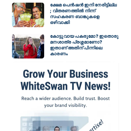
ക്ഷേമ പെൻഷൻ ഇനി നേരിട്ടില്ല
; വിതരണത്തിൽ നിന്ന്
സഹകരണ ബാങ്കുകളെ
ഒഴിവാക്കി
കോട്ടുവായ പകരുമോ? ഇതൊരു
മനശാത്ര പ്രശ്നമാണോ?
ഇതാണ് അതിന് പിന്നിലെ
കാരണം