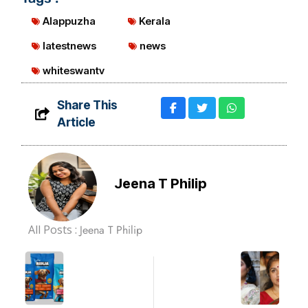
Alappuzha
Kerala
latestnews
news
whiteswantv
Share This
Article
Jeena T Philip
All Posts :
Jeena T Philip