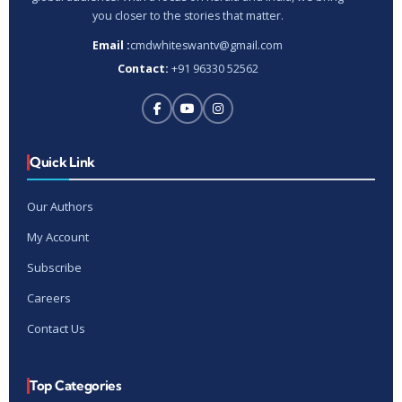
you closer to the stories that matter.
Email :
cmdwhiteswantv@gmail.com
Contact:
+91 96330 52562
Quick Link
Our Authors
My Account
Subscribe
Careers
Contact Us
Top Categories