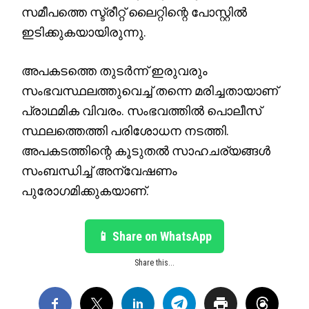
സമീപത്തെ സ്ട്രീറ്റ് ലൈറ്റിന്റെ പോസ്റ്റിൽ
ഇടിക്കുകയായിരുന്നു.
അപകടത്തെ തുടർന്ന് ഇരുവരും
സംഭവസ്ഥലത്തുവെച്ച് തന്നെ മരിച്ചതായാണ്
പ്രാഥമിക വിവരം. സംഭവത്തിൽ പൊലീസ്
സ്ഥലത്തെത്തി പരിശോധന നടത്തി.
അപകടത്തിന്റെ കൂടുതൽ സാഹചര്യങ്ങൾ
സംബന്ധിച്ച് അന്വേഷണം
പുരോഗമിക്കുകയാണ്.
📱 Share on WhatsApp
Share this...