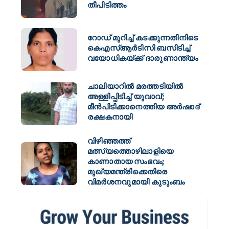
തീപിടിത്തം
റോഡ് മുറിച്ച് കടക്കുന്നതിനിടെ
കെഎസ്ആർടിസി ബസിടിച്ച്
വയോധികയ്ക്ക് ദാരുണാന്ത്യം
ചാലിയാറിൽ മരത്തടിയിൽ
അള്ളിപ്പിടിച്ച് യുവാവ്;
മീൻപിടിക്കാനെത്തിയ അർഷാദ്
രക്ഷകനായി
വിഴിഞ്ഞത്ത്
മത്സ്യത്തൊഴിലാളിയെ
കാണാതായ സംഭവം;
മുഖ്യമന്ത്രിക്കെതിരെ
വിമർശനവുമായി കുടുംബം