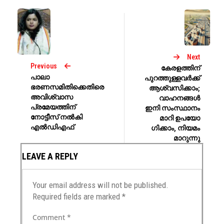
Next
Previous
കേരളത്തിന്
പാലാ
പുറത്തുള്ളവർക്ക്
ഭരണസമിതിക്കെതിരെ
ആശ്വസിക്കാം;
അവിശ്വാസ
വാഹനങ്ങൾ
പ്രമേയത്തിന്
ഇനി സംസ്ഥാനം
നോട്ടീസ് നൽകി
മാറി ഉപയോ​
എൽഡിഎഫ്
ഗിക്കാം, നിയമം
മാറുന്നു
LEAVE A REPLY
Your email address will not be published.
Required fields are marked
*
Comment
*