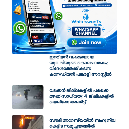
ഇന്ത്യൻ വംശജയായ
യുവതിയുടെ കൊലപാതകം;
വിദേശത്തേക്ക് കടന്ന
കനേഡിയൻ പങ്കാളി അറസ്റ്റിൽ
വടക്കൻ ജില്ലകളിൽ പരക്കെ
മഴക്ക് സാധ്യത; 4 ജില്ലകളിൽ
യെല്ലോ അലർട്ട്
സൗദി അറേബ്യയിൽ ബഹുനില
കെട്ടിട സമുച്ചയത്തിൽ