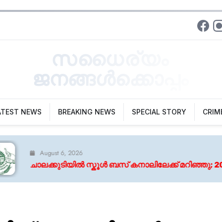
സധൈര്യം
ജനങ്ങൾക്കൊപ്പം
ATEST NEWS
BREAKING NEWS
SPECIAL STORY
CRIM
കൂൾ ബസ് കനാലിലേക്ക് മറിഞ്ഞു; 20 കുട്ടികൾക്ക് പരിക്ക്