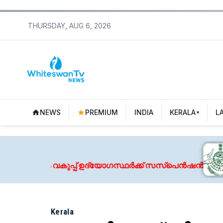
THURSDAY, AUG 6, 2026
NEWS
PREMIUM
INDIA
KERALA
L
August 6, 2026
പ് ഉദ്യോഗസ്ഥർക്ക് സസ്പെൻഷൻ
ചാലക്കുടിയിൽ സ്
Kerala