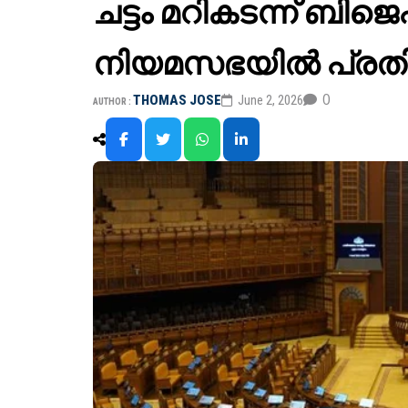
ചട്ടം മറികടന്ന് ബ
നിയമസഭയിൽ പ്രതി
0
THOMAS JOSE
June 2, 2026
AUTHOR :