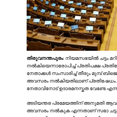
തിരുവനന്തപുരം
: നിയമസഭയിൽ ചട്ടം മറ
നൽകിയെന്നാരോപിച്ച് പ്രതിപക്ഷ പ്രതിഷേ
നേതാക്കൾ സംസാരിച്ച് തീരും മുമ്പ് ബി
അവസരം നൽകിയതിലാണ് പ്രതിഷേധം. ചട്ട 
നേതാവിനോട് ഉദാരമനസ്കത വേണ്ടേ എന്നാ
അടിയന്തര പ്രമേയത്തിന് അനുമതി ആവശ്യപ്
അവസരം നൽകുക എന്നതാണ് സഭാ ചട്ടം.