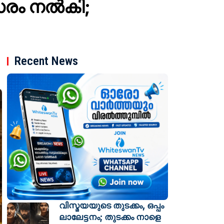
വസരം നൽകി;
Recent News
വിസ്മയയുടെ തുടക്കം, ഒപ്പം
ലാലേട്ടനം; തുടക്കം നാളെ