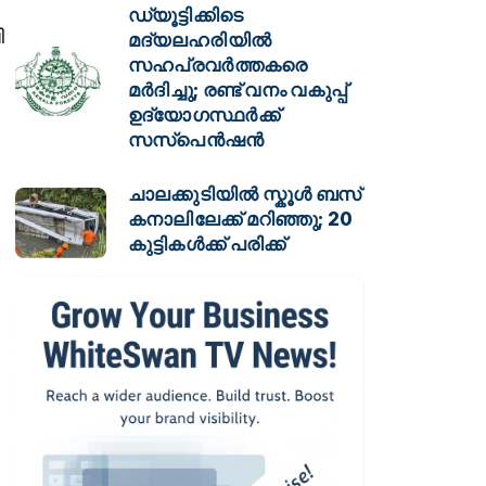
ഡ്യൂട്ടിക്കിടെ
ി
മദ്യലഹരിയിൽ
സഹപ്രവർത്തകരെ
മർദിച്ചു; രണ്ട് വനം വകുപ്പ്
ഉദ്യോഗസ്ഥർക്ക്
സസ്പെൻഷൻ
ചാലക്കുടിയിൽ സ്കൂൾ ബസ്
കനാലിലേക്ക് മറിഞ്ഞു; 20
കുട്ടികൾക്ക് പരിക്ക്