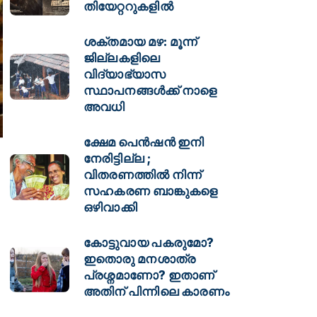
തിയേറ്ററുകളിൽ
ശക്തമായ മഴ: മൂന്ന്
ജില്ലകളിലെ
വിദ്യാഭ്യാസ
സ്ഥാപനങ്ങള്‍ക്ക് നാളെ
അവധി
ക്ഷേമ പെൻഷൻ ഇനി
നേരിട്ടില്ല ;
വിതരണത്തിൽ നിന്ന്
സഹകരണ ബാങ്കുകളെ
ഒഴിവാക്കി
കോട്ടുവായ പകരുമോ?
ഇതൊരു മനശാത്ര
പ്രശ്നമാണോ? ഇതാണ്
അതിന് പിന്നിലെ കാരണം