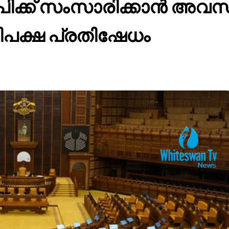
ിജെപിക്ക് സംസാരിക്കാൻ അ
പക്ഷ പ്രതിഷേധം