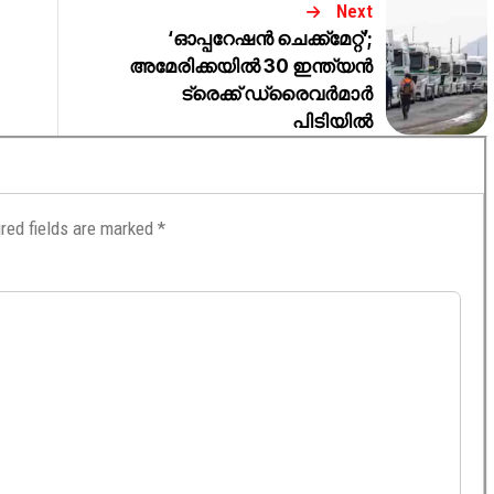
Next
‘ഓപ്പറേഷൻ ചെക്ക്മേറ്റ്’;
അമേരിക്കയിൽ 30 ഇന്ത്യൻ
ട്രെക്ക് ഡ്രൈവർമാർ
പിടിയിൽ
red fields are marked
*