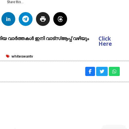
Share this...
Click
ുതിയ വാർത്തകൾ ഇനി വാട്സ്ആപ്പ് വഴിയും
Here
whiteswantv