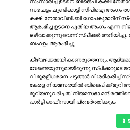
സംസാരിച്ച ഉടനെ ബിജെപി കക്ഷി നേതാവ
സഭ ചട്ടം ചൂണ്ടിക്കാട്ടി സിപിഐ അംഗം 
കക്ഷി നേതാവ് ബി.ബി ഗോപകുമാറിന് 
ആരംഭിച്ച ഉടനെ പുതിയ അംഗം എന്ന നിലയ
ഒഴിവാക്കുന്നുവെന്ന് സ്പീക്കർ അറിയിച്
ബഹളം ആരംഭിച്ചു.
കീഴ്വഴക്കമായി കാണരുതെന്നും, ആദ്
വേണ്ടെയുന്നുമായിരുന്നു സ്പീക്കറുടെ മറ
വി.മുരളീധരനെ ചട്ടങ്ങൾ വിശദീകരിച്ച് 
കേരള നിയമസഭയിൽ ബിജെപിക്ക് മുറി അന
മുറിയനുവദിച്ചത്. നിയമസഭാ മന്ദിരത്തി
പാർട്ടി ഓഫീസായി പ്രവർത്തിക്കുക.
📱 