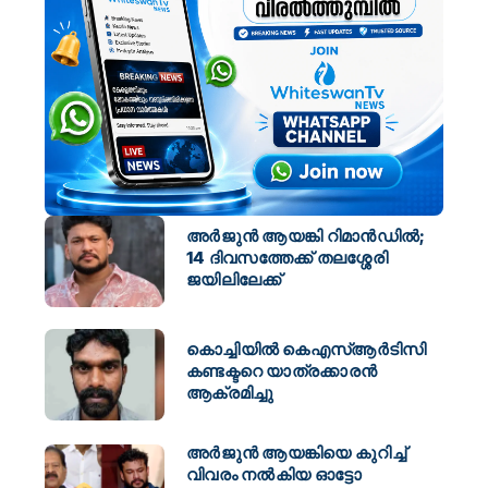
അർജുൻ ആയങ്കി റിമാൻഡിൽ;
14 ദിവസത്തേക്ക് തലശ്ശേരി
ജയിലിലേക്ക്
കൊച്ചിയിൽ കെഎസ്ആർടിസി
കണ്ടക്ടറെ യാത്രക്കാരൻ
ആക്രമിച്ചു
അർജുൻ ആയങ്കിയെ കുറിച്ച്
വിവരം നൽകിയ ഓട്ടോ