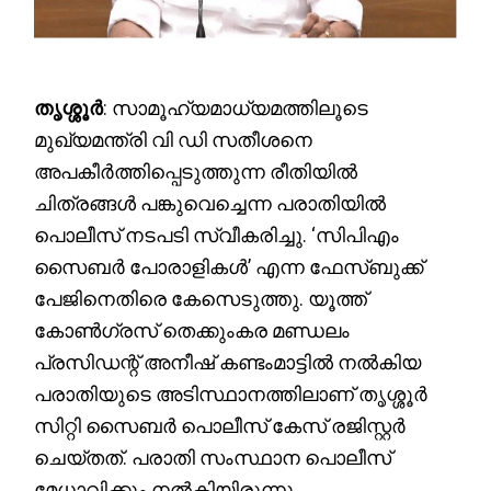
തൃശ്ശൂർ
: സാമൂഹ്യമാധ്യമത്തിലൂടെ
മുഖ്യമന്ത്രി വി ഡി സതീശനെ
അപകീർത്തിപ്പെടുത്തുന്ന രീതിയിൽ
ചിത്രങ്ങൾ പങ്കുവെച്ചെന്ന പരാതിയിൽ
പൊലീസ് നടപടി സ്വീകരിച്ചു. ‘സിപിഎം
സൈബർ പോരാളികൾ’ എന്ന ഫേസ്ബുക്ക്
പേജിനെതിരെ കേസെടുത്തു. യൂത്ത്
കോൺഗ്രസ് തെക്കുംകര മണ്ഡലം
പ്രസിഡന്റ് അനീഷ് കണ്ടംമാട്ടിൽ നൽകിയ
പരാതിയുടെ അടിസ്ഥാനത്തിലാണ് തൃശ്ശൂർ
സിറ്റി സൈബർ പൊലീസ് കേസ് രജിസ്റ്റർ
ചെയ്തത്. പരാതി സംസ്ഥാന പൊലീസ്
മേധാവിക്കും നൽകിയിരുന്നു.