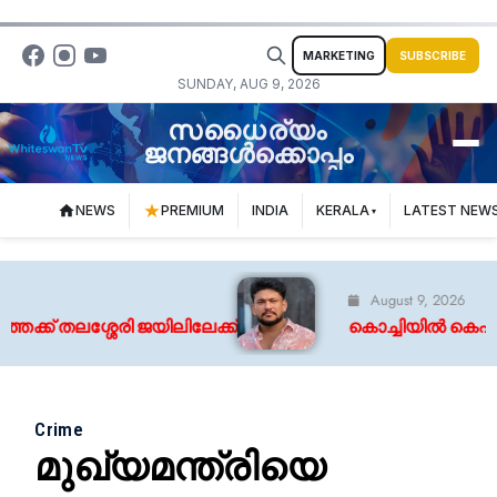
MARKETING
SUBSCRIBE
SUNDAY, AUG 9, 2026
സധൈര്യം
ജനങ്ങൾക്കൊപ്പം
NEWS
PREMIUM
INDIA
KERALA
LATEST NEW
August 9, 2026
തലശ്ശേരി ജയിലിലേക്ക്
കൊച്ചിയിൽ കെഎസ്ആർട
Crime
മുഖ്യമന്ത്രിയെ