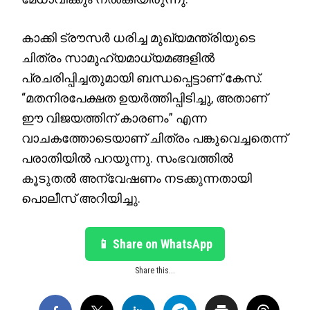
കാക്കി ട്രൗസർ ധരിച്ച മുഖ്യമന്ത്രിയുടെ
ചിത്രം സാമൂഹ്യമാധ്യമങ്ങളിൽ
പ്രചരിപ്പിച്ചതുമായി ബന്ധപ്പെട്ടാണ് കേസ്.
“മതനിരപേക്ഷത ഉയർത്തിപ്പിടിച്ചു, അതാണ്
ഈ വിജയത്തിന് കാരണം” എന്ന
വാചകത്തോടെയാണ് ചിത്രം പങ്കുവെച്ചതെന്ന്
പരാതിയിൽ പറയുന്നു. സംഭവത്തിൽ
കൂടുതൽ അന്വേഷണം നടക്കുന്നതായി
പൊലീസ് അറിയിച്ചു.
📱 Share on WhatsApp
Share this...