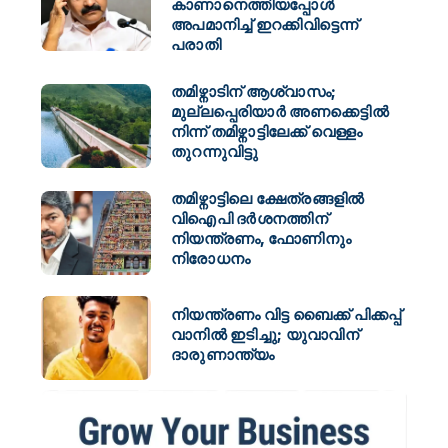
കാണാനെത്തിയപ്പോൾ
അപമാനിച്ച് ഇറക്കിവിട്ടെന്ന്
പരാതി
തമിഴ്നാടിന് ആശ്വാസം;
മുല്ലപ്പെരിയാർ അണക്കെട്ടിൽ
നിന്ന് തമിഴ്നാട്ടിലേക്ക് വെള്ളം
തുറന്നുവിട്ടു
തമിഴ്നാട്ടിലെ ക്ഷേത്രങ്ങളിൽ
വിഐപി ദർശനത്തിന്
നിയന്ത്രണം, ഫോണിനും
നിരോധനം
നിയന്ത്രണം വിട്ട ബൈക്ക് പിക്കപ്പ്
വാനിൽ ഇടിച്ചു; യുവാവിന്
ദാരുണാന്ത്യം