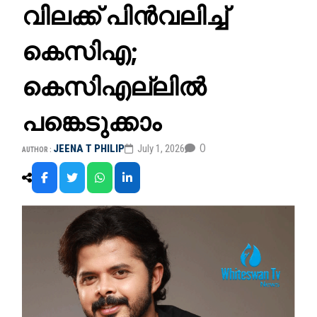
വിലക്ക് പിൻവലിച്ച്
കെസിഎ;
കെസിഎല്ലില്‍
പങ്കെടുക്കാം
0
JEENA T PHILIP
July 1, 2026
AUTHOR :