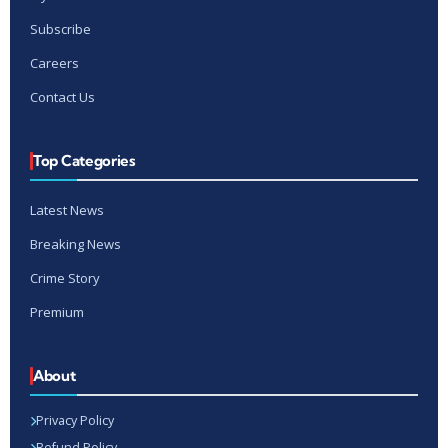
Subscribe
Careers
Contact Us
Top Categories
Latest News
Breaking News
Crime Story
Premium
About
Privacy Policy
Refund Policy