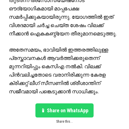
തുടർന്ന് അസോസിയേഷനോട്
ഔദ്യോഗികമായി മാപ്പപേക്ഷ
സമർപ്പിക്കുകയായിരുന്നു. യോഗത്തിൽ ഇത്
വിശദമായി ചർച്ച ചെയ്ത ശേഷം വിലക്ക്
നീക്കാൻ ഐകകണ്ഠ്യേന തീരുമാനമെടുത്തു.
അതേസമയം, ഭാവിയിൽ ഇത്തരത്തിലുള്ള
പ്രസ്താവനകൾ ആവർത്തിക്കരുതെന്ന്
മുന്നറിയിപ്പും കെസിഎ നൽകി. വിലക്ക്
പിൻവലിച്ചതോടെ വരാനിരിക്കുന്ന കേരള
ക്രിക്കറ്റ് ലീഗ് സീസണിൽ ശ്രീശാന്തിന്
സജീവമായി പങ്കെടുക്കാൻ സാധിക്കും.
📱 Share on WhatsApp
Share this...