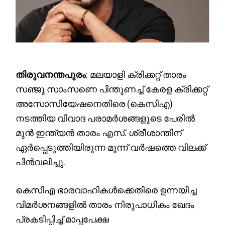
തിരുവനന്തപുരം
: മലയാളി ക്രിക്കറ്റ് താരം
സഞ്ജു സാംസണെ പിന്തുണച്ച് കേരള ക്രിക്കറ്റ്
അസോസിയേഷനെതിരെ (കെസിഎ)
നടത്തിയ വിവാദ പരാമർശങ്ങളുടെ പേരിൽ
മുൻ ഇന്ത്യൻ താരം എസ്. ശ്രീശാന്തിന്
ഏർപ്പെടുത്തിയിരുന്ന മൂന്ന് വർഷത്തെ വിലക്ക്
പിൻവലിച്ചു.
കെസിഎ ഭാരവാഹികൾക്കെതിരെ ഉന്നയിച്ച
വിമർശനങ്ങളിൽ താരം നിരുപാധികം ഖേദം
പ്രകടിപ്പിച്ച് മാപ്പപേക്ഷ