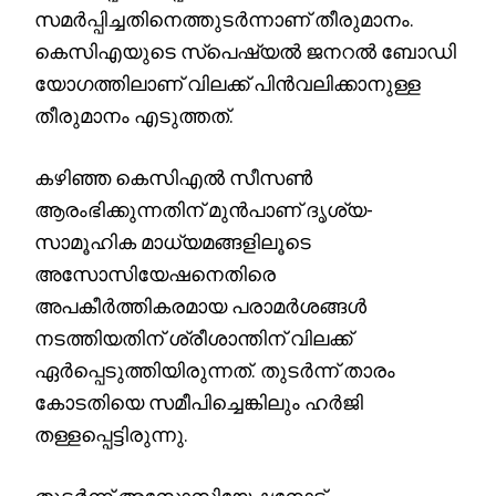
സമർപ്പിച്ചതിനെത്തുടർന്നാണ് തീരുമാനം.
കെസിഎയുടെ സ്പെഷ്യൽ ജനറൽ ബോഡി
യോഗത്തിലാണ് വിലക്ക് പിൻവലിക്കാനുള്ള
തീരുമാനം എടുത്തത്.
കഴിഞ്ഞ കെസിഎൽ സീസൺ
ആരംഭിക്കുന്നതിന് മുൻപാണ് ദൃശ്യ-
സാമൂഹിക മാധ്യമങ്ങളിലൂടെ
അസോസിയേഷനെതിരെ
അപകീർത്തികരമായ പരാമർശങ്ങൾ
നടത്തിയതിന് ശ്രീശാന്തിന് വിലക്ക്
ഏർപ്പെടുത്തിയിരുന്നത്. തുടർന്ന് താരം
കോടതിയെ സമീപിച്ചെങ്കിലും ഹർജി
തള്ളപ്പെട്ടിരുന്നു.