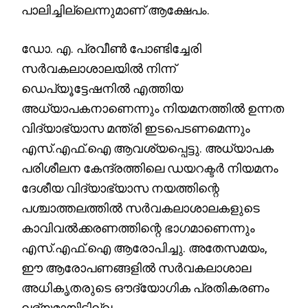
പാലിച്ചില്ലെന്നുമാണ് ആക്ഷേപം.
ഡോ. എ. പ്രവീൺ പോണ്ടിച്ചേരി
സർവകലാശാലയിൽ നിന്ന്
ഡെപ്യൂട്ടേഷനിൽ എത്തിയ
അധ്യാപകനാണെന്നും നിയമനത്തിൽ ഉന്നത
വിദ്യാഭ്യാസ മന്ത്രി ഇടപെടണമെന്നും
എസ്.എഫ്.ഐ ആവശ്യപ്പെട്ടു. അധ്യാപക
പരിശീലന കേന്ദ്രത്തിലെ ഡയറക്ടർ നിയമനം
ദേശീയ വിദ്യാഭ്യാസ നയത്തിന്റെ
പശ്ചാത്തലത്തിൽ സർവകലാശാലകളുടെ
കാവിവൽക്കരണത്തിന്റെ ഭാഗമാണെന്നും
എസ്.എഫ്.ഐ ആരോപിച്ചു. അതേസമയം,
ഈ ആരോപണങ്ങളിൽ സർവകലാശാല
അധികൃതരുടെ ഔദ്യോഗിക പ്രതികരണം
ലഭ്യമായിട്ടില്ല.