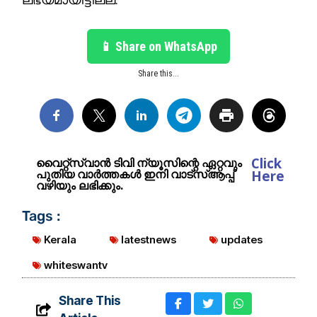
📱 Share on WhatsApp
Share this...
Click
വൈറ്റ്സ്വാൻ ടിവി ന്യൂസിന്റെ ഏറ്റവും
പുതിയ വാർത്തകൾ ഇനി വാട്സ്ആപ്പ്
Here
വഴിയും ലഭിക്കും.
Tags :
Kerala
latestnews
updates
whiteswantv
Share This