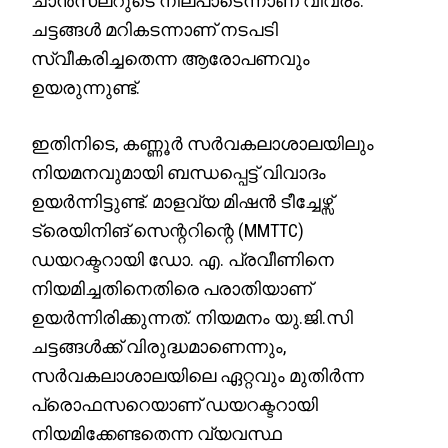
ചാൻസലറുടെ നിലപാടെന്നാണ് വിവരം.
ചട്ടങ്ങൾ മറികടന്നാണ് നടപടി
സ്വീകരിച്ചതെന്ന ആരോപണവും
ഉയരുന്നുണ്ട്.
ഇതിനിടെ, കണ്ണൂർ സർവകലാശാലയിലും
നിയമനവുമായി ബന്ധപ്പെട്ട് വിവാദം
ഉയർന്നിട്ടുണ്ട്. മാളവ്യ മിഷൻ ടീച്ചേഴ്സ്
ട്രെയിനിങ് സെന്ററിന്റെ (MMTTC)
ഡയറക്ടറായി ഡോ. എ. പ്രവീണിനെ
നിയമിച്ചതിനെതിരെ പരാതിയാണ്
ഉയർന്നിരിക്കുന്നത്. നിയമനം യു.ജി.സി
ചട്ടങ്ങൾക്ക് വിരുദ്ധമാണെന്നും,
സർവകലാശാലയിലെ ഏറ്റവും മുതിർന്ന
പ്രൊഫസറെയാണ് ഡയറക്ടറായി
നിയമിക്കേണ്ടതെന്ന വ്യവസ്ഥ