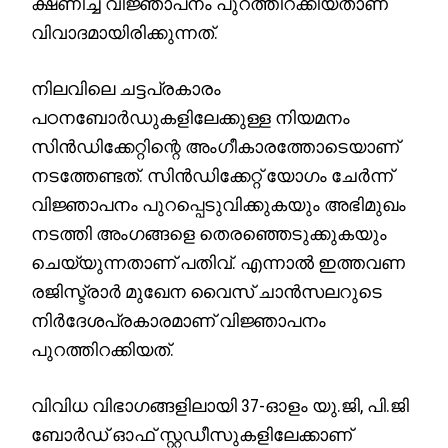
ക്ഷണിച്ച് വിജ്ഞാപനം പുറത്തിറക്കിയതാണ്
വിവാദമായിരിക്കുന്നത്.
നിലവിലെ ചട്ടപ്രകാരം
പഠനബോർഡുകളിലേക്കുള്ള നിയമനം
സിന്‍ഡിക്കേറ്റിന്റെ അംഗീകാരത്തോടെയാണ്
നടത്തേണ്ടത്. സിന്‍ഡിക്കേറ്റ് യോഗം ചേർന്ന്
വിജ്ഞാപനം പുറപ്പെടുവിക്കുകയും അഭിമുഖം
നടത്തി അംഗങ്ങളെ തെരഞ്ഞെടുക്കുകയും
ചെയ്യുന്നതാണ് പതിവ്. എന്നാൽ ഇത്തവണ
രജിസ്ട്രാർ മുഖേന വൈസ് ചാൻസലറുടെ
നിർദേശപ്രകാരമാണ് വിജ്ഞാപനം
പുറത്തിറക്കിയത്.
വിവിധ വിഭാഗങ്ങളിലായി 37-ഓളം യു.ജി, പി.ജി
ബോർഡ് ഓഫ് സ്റ്റഡീസുകളിലേക്കാണ്