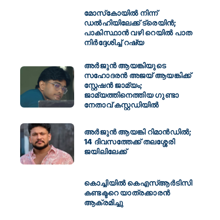
മോസ്‌കോയിൽ നിന്ന്
ഡൽഹിയിലേക്ക് ട്രെയിൻ;
പാകിസ്ഥാൻ വഴി റെയിൽ പാത
നിർദ്ദേശിച്ച് റഷ്യ
അർജുൻ ആയങ്കിയുടെ
സഹോദരൻ അജയ് ആയങ്കിക്ക്
സ്റ്റേഷൻ ജാമ്യം;
ജാമ്യത്തിനെത്തിയ ഗുണ്ടാ
നേതാവ് കസ്റ്റഡിയിൽ
അർജുൻ ആയങ്കി റിമാൻഡിൽ;
14 ദിവസത്തേക്ക് തലശ്ശേരി
ജയിലിലേക്ക്
കൊച്ചിയിൽ കെഎസ്ആർടിസി
കണ്ടക്ടറെ യാത്രക്കാരൻ
ആക്രമിച്ചു