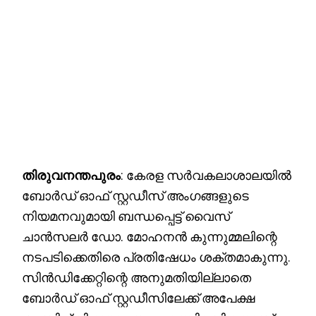
തിരുവനന്തപുരം
: കേരള സർവകലാശാലയിൽ
ബോർഡ് ഓഫ് സ്റ്റഡീസ് അംഗങ്ങളുടെ
നിയമനവുമായി ബന്ധപ്പെട്ട് വൈസ്
ചാൻസലർ ഡോ. മോഹനൻ കുന്നുമ്മലിന്റെ
നടപടിക്കെതിരെ പ്രതിഷേധം ശക്തമാകുന്നു.
സിന്‍ഡിക്കേറ്റിന്റെ അനുമതിയില്ലാതെ
ബോർഡ് ഓഫ് സ്റ്റഡീസിലേക്ക് അപേക്ഷ