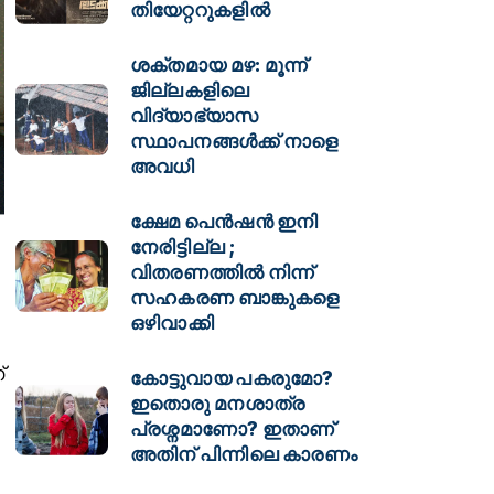
തിയേറ്ററുകളിൽ
ശക്തമായ മഴ: മൂന്ന്
ജില്ലകളിലെ
വിദ്യാഭ്യാസ
സ്ഥാപനങ്ങള്‍ക്ക് നാളെ
അവധി
ക്ഷേമ പെൻഷൻ ഇനി
നേരിട്ടില്ല ;
വിതരണത്തിൽ നിന്ന്
സഹകരണ ബാങ്കുകളെ
ഒഴിവാക്കി
്
കോട്ടുവായ പകരുമോ?
ഇതൊരു മനശാത്ര
പ്രശ്നമാണോ? ഇതാണ്
അതിന് പിന്നിലെ കാരണം