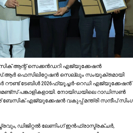
 ബേസിക് ആന്റ് സെക്കന്‍ഡറി എജ്യുക്കേഷന്‍
ി സി.എസ്.ആര്‍ ഫെസിലിറ്റേഷന്‍ സെല്ലും സംയുക്തമായി
‍ റൗണ്ട് ടേബിള്‍ 2026ഫ്യൂച്ചര്‍-റെഡി എജ്യുക്കേഷന്‍’
യമണ്ട്‌സ് പങ്കാളികളായി. നോയിഡയിലെ റാഡിസണ്‍
ശ് ബേസിക് എജ്യുക്കേഷന്‍ വകുപ്പ് മന്ത്രി സന്ദീപ് സിംഗ
, ഡിജിറ്റല്‍ ലേണിംഗ് ഇന്‍ഫ്രാസ്ട്രക്ചര്‍,