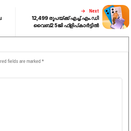
Next
െ
12,499 രൂപയ്ക്ക് എച്ച്.എം.ഡി
വൈബ്2 5ജി ഫ്ളിപ്കാര്‍ട്ടില്‍
red fields are marked
*