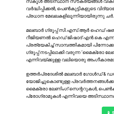
സ്‌കൂള്‍ അടിസ്ഥാന സൗകര്യങ്ങള്‍ വിക
വര്‍ദ്ധിപ്പിക്കല്‍, പെണ്‍കുട്ടികളുടെ വിദ
പ്രധാന മേഖലകളിലൂന്നിയായിരുന്നു ചര്‍ച്
മലബാര്‍ ഗ്രൂപ്പ് സി.എസ്.ആര്‍ ഹെഡ് ഷബീ
റീജിയണല്‍ ഹെഡ് ജിഷാദ് എന്‍.കെ എന്നി
പ്രത്യേകിച്ച് സാമ്പത്തികമായി പിന്നോക്കം
ഗ്രൂപ്പ് നടപ്പിലാക്കി വരുന്ന ‘മൈക്രോ ലേ
എന്നിവയ്ക്കുള്ള വലിയൊരു അംഗീകാരമായ
ഉത്തര്‍പ്രദേശില്‍ മലബാര്‍ ഗോള്‍ഡ് & 
യോജിച്ചുകൊണ്ടുള്ള പ്രവര്‍ത്തനങ്ങള്‍ക്ക
മൈക്രോ ലേണിംഗ് സെന്ററുകള്‍, പെണ്‍കുട്
പ്രോഗ്രാമുകള്‍ എന്നിവയെ അടിസ്ഥാനമാക
📱 