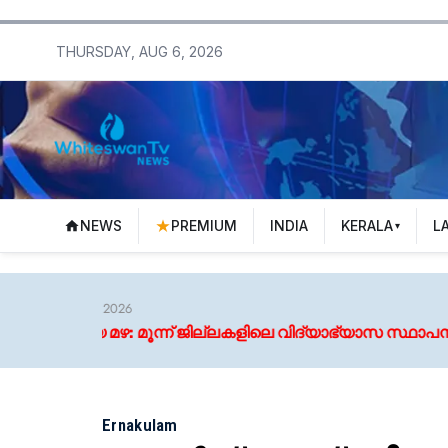
THURSDAY, AUG 6, 2026
NEWS
PREMIUM
INDIA
KERALA
L
് ജില്ലകളിലെ വിദ്യാഭ്യാസ സ്ഥാപനങ്ങള്‍ക്ക് നാളെ അവധി
Ernakulam