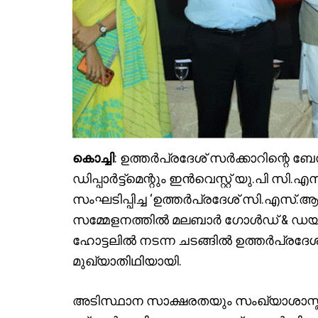
കൊച്ചി
: ഉത്തര്‍പ്രദേശ് സര്‍ക്കാറിന്റെ
ഡിപ്പാര്‍ട്ട്മെന്റും ഇന്‍വെസ്റ്റ് യു.പ
സംഘടിപ്പിച്ച ‘ഉത്തര്‍പ്രദേശ് സി.എസ്.ആര്
സമ്മേളനത്തില്‍ മലബാര്‍ ഗോള്‍ഡ് & ഡ
ഹോട്ടലില്‍ നടന്ന ചടങ്ങില്‍ ഉത്തര്‍പ്രദേ
മുഖ്യാതിഥിയായി.
അടിസ്ഥാന സാക്ഷരതയും സംഖ്യാശാസ്ത്രവും