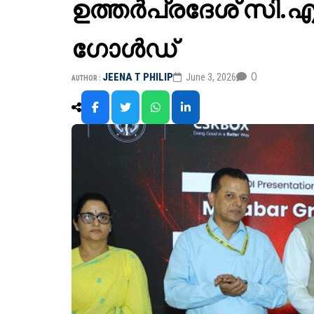
ഉത്തര്‍പ്രദേശ് സി.എ
ഗോള്‍ഡ്
0
JEENA T PHILIP
June 3, 2026
AUTHOR :