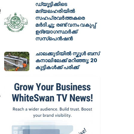
ഡ്യൂട്ടിക്കിടെ
ള
മദ്യലഹരിയിൽ
സഹപ്രവർത്തകരെ
മർദിച്ചു; രണ്ട് വനം വകുപ്പ്
ഉദ്യോഗസ്ഥർക്ക്
സസ്പെൻഷൻ
ചാലക്കുടിയിൽ സ്കൂൾ ബസ്
കനാലിലേക്ക് മറിഞ്ഞു; 20
കുട്ടികൾക്ക് പരിക്ക്
െ