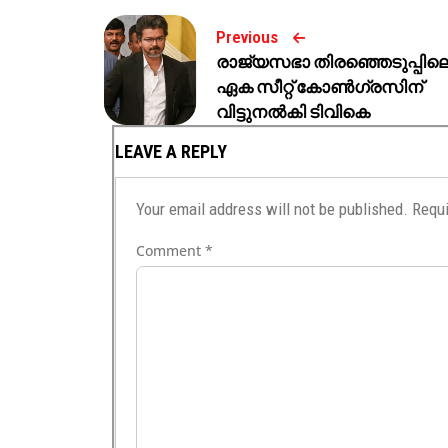
Previous
രാജ്യസഭാ തിരഞ്ഞെടുപ്പില
ഏക സീറ്റ് കോൺഗ്രസിന്
വിട്ടുനൽകി ടിവികെ
LEAVE A REPLY
Your email address will not be published.
Requi
Comment
*