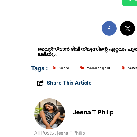
വൈറ്റ്സ്വാൻ ടിവി ന്യൂസിന്റെ ഏറ്റവും പ
ലഭിക്കും.
Tags :
Kochi
malabar gold
new
Share This Article
Jeena T Philip
All Posts :
Jeena T Philip