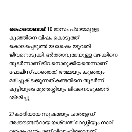
ഹൈദരാബാദ്
: 10 മാസം പ്രായമുള്ള
കുഞ്ഞിനെ വിഷം കൊടുത്ത്
കൊലപ്പെടുത്തിയ ശേഷം യുവതി
ജീവനൊടുക്കി. ഭർത്താവുമായുള്ള വഴക്കിനെ
തുടർന്നാണ് ജീവനൊരുക്കിയതെന്നാണ്
പോലീസ് പറഞ്ഞത്. അമ്മയും കുഞ്ഞും
മരിച്ചുകിടക്കുന്നത് കണ്ടതിനെ തുടർന്ന്
കുട്ടിയുടെ മുത്തശ്ശിയും ജീവനൊടുക്കാൻ
ശ്രമിച്ചു.
27കാരിയായ സുഷമയും ചാർട്ടേഡ്
അക്കൗണ്ടന്‍റായ യശ്വന്ത് റെഡ്ഡിയും നാല്
വർഷം മുൻപാണ് വിവാഹിതരായത്.