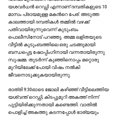
യശവർധൻ റെഡ്ഡി എന്നാണ് ദമ്പതികളുടെ 10
മാസം പ്രായമുള്ള മകന്‍റെ പേര്. അടുത്ത
കാലത്തായി ദമ്പതികൾ തമ്മിൽ വഴക്ക്
പതിവായിരുന്നുവെന്ന് കുടുംബം
പൊലീസിനോട് പറഞ്ഞു. അമ്മ ലളിതയുടെ
വീട്ടിൽ കുടുംബത്തിലെ ഒരു ചടങ്ങുമായി
ബന്ധപ്പെട്ട ഷോപ്പിംഗിനായി വന്നതായിരുന്നു
സുഷമ്മ. തുടർന്ന് കുഞ്ഞിനൊപ്പം മറ്റൊരു
മുറിയിലേക്ക് പോയി വിഷം നൽകി
ജീവനൊടുക്കുകയായിരുന്നു.
രാത്രി 9:30ഓടെ ജോലി കഴിഞ്ഞ് വീട്ടിലെത്തിയ
യശ്വന്ത് റെഡ്ഡി, കിടപ്പുമുറി അകത്ത് നിന്ന്
പൂട്ടിയിരിക്കുന്നതായി കണ്ടെത്തി. വാതിൽ
പൊളിച്ച് അകത്തു കടന്നപ്പോൾ ഭാര്യയും