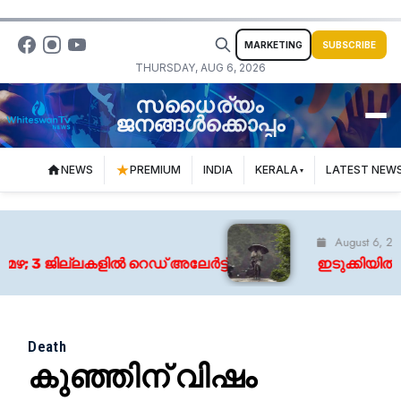
MARKETING
SUBSCRIBE
THURSDAY, AUG 6, 2026
സധൈര്യം
ജനങ്ങൾക്കൊപ്പം
NEWS
PREMIUM
INDIA
KERALA
LATEST NEW
August 6, 2026
 3 ജില്ലകളിൽ റെഡ് അലേർട്ട്
ഇടുക്കിയിൽ കാർ ത
Death
കുഞ്ഞിന് വിഷം