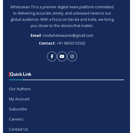
Whiteswan TV is a premier digital news platform committed
to delivering accurate, timely, and unbiased news to our
global audience. With a focus on Kerala and India, we bring
you closer to the stories that matter.
Email :
cmdwhiteswantv@gmail.com
Contact:
+91 96330 52562
Quick Link
Our Authors
My Account
Subscribe
Careers
Contact Us