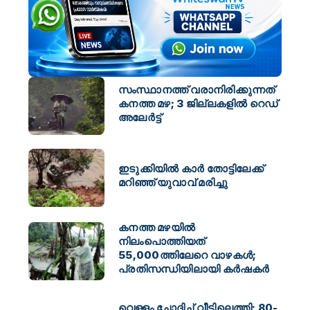
സംസ്ഥാനത്ത് വരാനിരിക്കുന്നത്
കനത്ത മഴ; 3 ജില്ലകളിൽ റെഡ്
അലേർട്ട്
ഇടുക്കിയിൽ കാർ തോട്ടിലേക്ക്
മറിഞ്ഞ് യുവാവ് മരിച്ചു
കനത്ത മഴയിൽ
നിലംപൊത്തിയത്
55,000ത്തിലേറെ വാഴകള്‍;
പ്രതിസന്ധിയിലായി കര്‍ഷകര്‍
വെള്ളം ചോദിച്ച് വീട്ടിലെത്തി; 80-