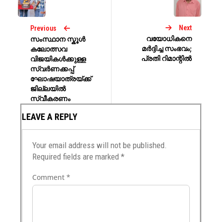
Next
Previous
വയോധികനെ
സംസ്ഥാന സ്കൂൾ
മർദ്ദിച്ച സംഭവം;
കലോത്സവ
പ്രതി റിമാന്റിൽ
വിജയികൾക്കുള്ള
സ്വർണക്കപ്പ്
ഘോഷയാത്രയ്ക്ക്
ജില്ലയിൽ
സ്വീകരണം
LEAVE A REPLY
Your email address will not be published.
Required fields are marked
*
Comment
*