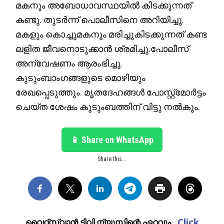
മകനും അബോധാവസ്ഥയിൽ കിടക്കുന്നത്
കണ്ടു. തുടർന്ന് പൊലീസിനെ അറിയിച്ചു.
മകളും കൊച്ചുമകനും മരിച്ചുകിടക്കുന്നത് കണ്ട
ലളിത ജീവനൊടുക്കാൻ ശ്രമിച്ചു.പോലീസ്
അന്വേഷണം ആരംഭിച്ചു.
കുടുംബാംഗങ്ങളുടെ മൊഴിയും
രേഖപ്പെടുത്തും. മൃതദേഹങ്ങൾ പോസ്റ്റ്‌മോർട്ടം
ചെയ്ത ശേഷം കുടുംബത്തിന് വിട്ടു നൽകും.
📱 Share on WhatsApp
Share this...
Click
വൈറ്റ്സ്വാൻ ടിവി ന്യൂസിന്റെ ഏറ്റവും