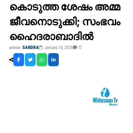
കൊടുത്ത ശേഷം അമ്മ
ജീവനൊടുക്കി; സംഭവം
ഹൈദരാബാദിൽ
0
SANDRA
January 10, 2026
AUTHOR :