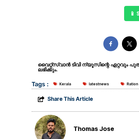
📱 
വൈറ്റ്സ്വാൻ ടിവി ന്യൂസിന്റെ ഏറ്റവും പ
ലഭിക്കും.
Tags :
Kerala
latestnews
Ration
Share This Article
Thomas Jose