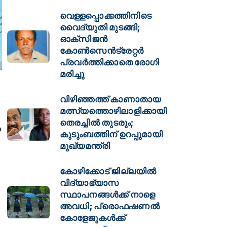
വെള്ളപ്പൊക്കത്തിനിടെ
വൈദ്യുതി മുടങ്ങി;
ഓക്സിജൻ
കോൺസെൻട്രേറ്റർ
പ്രവർത്തിക്കാതെ രോഗി
മരിച്ചു
വിഴിഞ്ഞത്ത് കാണാതായ
മത്സ്യത്തൊഴിലാളിക്കായി
തെരച്ചിൽ തുടരും;
െ
കുടുംബത്തിന് ഉറപ്പുമായി
മുഖ്യമന്ത്രി
കോഴിക്കോട് ജില്ലയിൽ
വിദ്യാഭ്യാസ
സ്ഥാപനങ്ങൾക്ക് നാളെ
അവധി; പ്രൊഫഷണൽ
കോളേജുകൾക്ക്