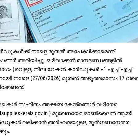
്‍ഡുകള്‍ക്ക് നാളെ മുതല്‍ അപേക്ഷിക്കാമെന്ന്
 അറിയിച്ചു. ഒഴിവാക്കല്‍ മാനദണ്ഡങ്ങളില്‍
ം (വെള്ള, നീല) റേഷന്‍ കാര്‍ഡുകള്‍ പി എച്ച് എച്ച്
റ്റാനായി നാളെ (27/06/2026) മുതല്‍ അടുത്തമാസം 17 വര
കേണ്ടത്.
രേഖകള്‍ സഹിതം അക്ഷയ കേന്ദ്രങ്ങള്‍ വഴിയോ
.civilsupplieskerala.gov.in ) മുഖേനയോ ഓണ്‍ലൈന്‍ ആയി
‍ഡുകള്‍ ലഭിക്കാന്‍ അര്‍ഹതയുള്ള, മുന്‍ഗണനേതര
കും.