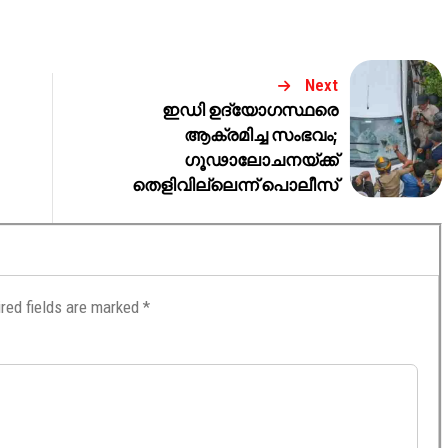
Next
ഇഡി ഉദ്യോഗസ്ഥരെ
ആക്രമിച്ച സംഭവം;
ഗൂഢാലോചനയ്ക്ക്
തെളിവില്ലെന്ന് പൊലീസ്
red fields are marked
*