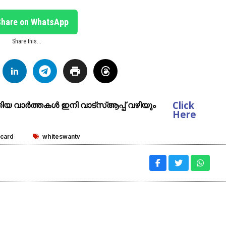
Share on WhatsApp
Share this...
Click
ുതിയ വാർത്തകൾ ഇനി വാട്സ്ആപ്പ് വഴിയും
Here
 card
whiteswantv