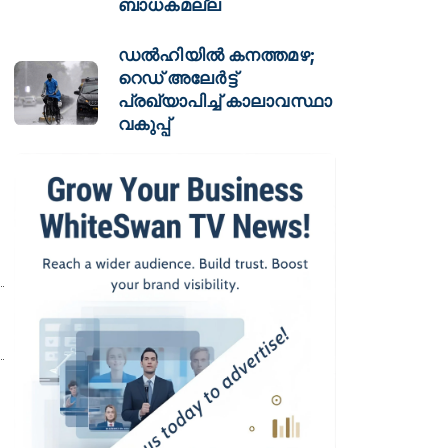
ബാധകമല്ല
ഡല്‍ഹിയില്‍ കനത്തമഴ;
റെഡ് അലേര്‍ട്ട്
പ്രഖ്യാപിച്ച് കാലാവസ്ഥാ
വകുപ്പ്