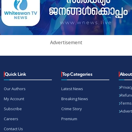
Advertisement
Quick Link
Top Categories
Abou
Privacy
Our Authors
Latest News
Refund
My Account
Breaking News
Terms 
Subscribe
Crime Story
Advert
Careers
Premium
Contact Us