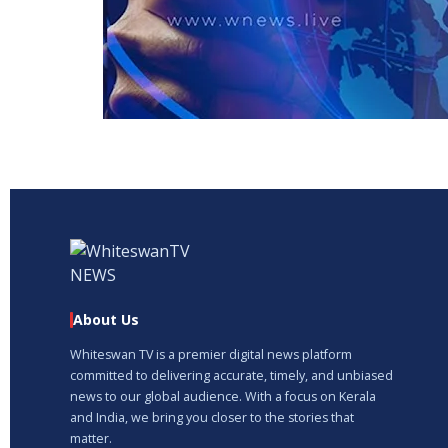
About Us
Whiteswan TV is a premier digital news platform
committed to delivering accurate, timely, and unbiased
news to our global audience. With a focus on Kerala
and India, we bring you closer to the stories that
matter.