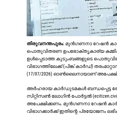
തിരുവനന്തപുരം
: മുന്‍ഗണനാ റേഷന്‍ കാര
പൊതുവിതരണ ഉപഭോക്തൃകാര്യ കമ്മിഷണര്‍
ഉള്‍പ്പെടാത്ത കുടുംബങ്ങളുടെ പൊതുവിഭാഗ
വിഭാഗത്തിലേക്ക് (പിങ്ക് കാര്‍ഡ്) തരംമാ
(17/07/2026) ഓണ്‍ലൈനായാണ് അപേക്ഷിക്
അര്‍ഹരായ കാര്‍ഡുടമകള്‍ ബന്ധപ്പെട്ട 
സിറ്റിസണ്‍ ലോഗിന്‍ പോര്‍ട്ടല്‍ (ecitizen
അപേക്ഷിക്കണം. മുന്‍ഗണനാ റേഷന്‍ കാര്
വിഭാഗക്കാര്‍ക്ക് ഇതിന്റെ പ്രയോജനം ലഭിക്