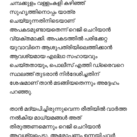
ചമ്പക്കുളം വള്ളംകളി കഴിഞ്ഞ്
സുഹൃത്തിനൊപ്പം യാത്ര
ചെയ്യുന്നതിനിടെയാണ്
അപകടമുണ്ടായതെന്ന് റെജി ചെറിയാൻ
വ്യക്തമാക്കി. അപകടത്തിൽ പരിക്കേറ്റ
യുവാവിനെ ആശുപത്രിയിലെത്തിക്കാൻ
ആവശ്യമായ എല്ലാ സഹായവും
ചെയ്തതായും, പൊലീസ് എത്തി ഡ്രൈവറെ
സ്ഥലത്ത് തുടരാൻ നിർദേശിച്ചതിന്
ശേഷമാണ് താൻ മടങ്ങിയതെന്നും അദ്ദേഹം
പറഞ്ഞു.
താൻ മദ്യപിച്ചിരുന്നുവെന്ന രീതിയിൽ വാർത്ത
നൽകിയ മാധ്യമങ്ങൾ അത്
തിരുത്തണമെന്നും റെജി ചെറിയാൻ
ആവശ്യപ്പെട്ടു. ആരോപണം ഉന്നയിച്ചവർ