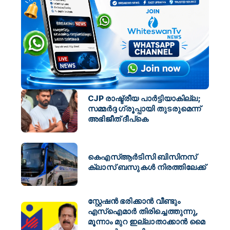
CJP രാഷ്ട്രീയ പാർട്ടിയാകില്ല;
സമ്മർദ്ദ ഗ്രൂപ്പായി തുടരുമെന്ന്
അഭിജീത് ദീപ്‌കെ
കെഎസ്ആർടിസി ബിസിനസ്
ക്ലാസ് ബസുകൾ നിരത്തിലേക്ക്
സ്റ്റേഷൻ ഭരിക്കാൻ വീണ്ടും
എസ്ഐമാർ തിരിച്ചെത്തുന്നു,
മൂന്നാം മുറ ഇല്ലാതാക്കാൻ മൈ