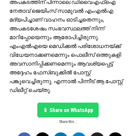
അപകടത്തിന് പിന്നാലെ ഡിവൈഎഫ്‌ഐ
നേതാവ് ജെയിംസ് സാമുവൽ എംഎൽഎ
മദ്യപിച്ചാണ് വാഹനം ഓടിച്ചതെന്നും,
അപകടശേഷം സംഭവസ്ഥലത്ത് നിന്ന്
മാറിപ്പോയെന്നും ആരോപിച്ചിരുന്നു.
എംഎൽഎയെ മെഡിക്കൽ പരിശോധനയ്ക്ക്
വിധേയനാക്കണമെന്നും പൊലീസ് ഒത്തുകളി
അവസാനിപ്പിക്കണമെന്നും ആവശ്യപ്പെട്ട്
അദ്ദേഹം ഫേസ്ബുക്കിൽ പോസ്റ്റ്
പങ്കുവെച്ചിരുന്നു. എന്നാൽ പിന്നീട് ആ പോസ്റ്റ്
ഡിലീറ്റ് ചെയ്തു.
📱 Share on WhatsApp
Share this...