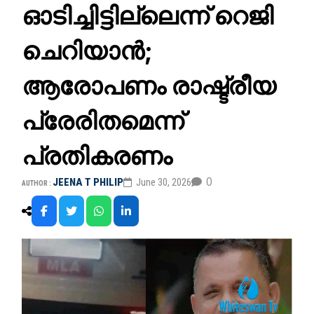
ഓടിച്ചിട്ടില്ലെന്ന് റെജി
ചെറിയാൻ;
ആരോപണം രാഷ്ട്രീയ
പ്രേരിതമെന്ന്
പ്രതികരണം
0
JEENA T PHILIP
June 30, 2026
AUTHOR :