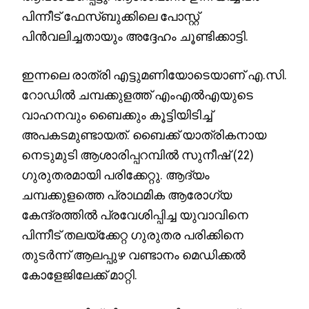
പിന്നീട് ഫേസ്ബുക്കിലെ പോസ്റ്റ്
പിൻവലിച്ചതായും അദ്ദേഹം ചൂണ്ടിക്കാട്ടി.
ഇന്നലെ രാത്രി എട്ടുമണിയോടെയാണ് എ.സി.
റോഡിൽ ചമ്പക്കുളത്ത് എംഎൽഎയുടെ
വാഹനവും ബൈക്കും കൂട്ടിയിടിച്ച്
അപകടമുണ്ടായത്. ബൈക്ക് യാത്രികനായ
നെടുമുടി ആശാരിപ്പറമ്പിൽ സുനീഷ് (22)
ഗുരുതരമായി പരിക്കേറ്റു. ആദ്യം
ചമ്പക്കുളത്തെ പ്രാഥമിക ആരോഗ്യ
കേന്ദ്രത്തിൽ പ്രവേശിപ്പിച്ച യുവാവിനെ
പിന്നീട് തലയ്ക്കേറ്റ ഗുരുതര പരിക്കിനെ
തുടർന്ന് ആലപ്പുഴ വണ്ടാനം മെഡിക്കൽ
കോളേജിലേക്ക് മാറ്റി.