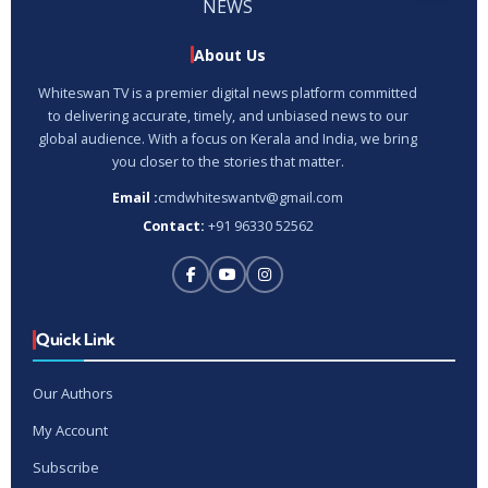
About Us
Whiteswan TV is a premier digital news platform committed
to delivering accurate, timely, and unbiased news to our
global audience. With a focus on Kerala and India, we bring
you closer to the stories that matter.
Email :
cmdwhiteswantv@gmail.com
Contact:
+91 96330 52562
Quick Link
Our Authors
My Account
Subscribe