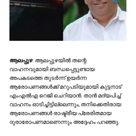
ആലപ്പുഴ
: ആലപ്പുഴയിൽ തന്റെ
വാഹനവുമായി ബന്ധപ്പെട്ടുണ്ടായ
അപകടത്തെ തുടർന്ന് ഉയർന്ന
ആരോപണങ്ങൾക്ക് മറുപടിയുമായി കുട്ടനാട്
എംഎൽഎ റെജി ചെറിയാൻ. താൻ മദ്യപിച്ച്
വാഹനം ഓടിച്ചിട്ടില്ലെന്നും, തനിക്കെതിരായ
ആരോപണങ്ങൾ രാഷ്ട്രീയ പ്രേരിതമായ
ദുരാരോപണമാണെന്നും അദ്ദേഹം പറഞ്ഞു.