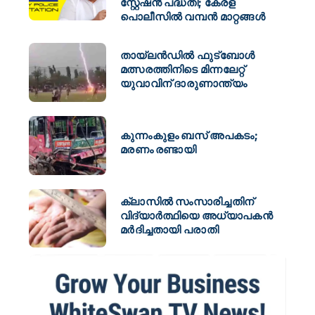
സ്റ്റേഷൻ പദ്ധതി; കേരള
പൊലീസിൽ വമ്പൻ മാറ്റങ്ങൾ
തായ്‌ലൻഡിൽ ഫുട്‌ബോൾ
മത്സരത്തിനിടെ മിന്നലേറ്റ്
യുവാവിന് ദാരുണാന്ത്യം
കുന്നംകുളം ബസ് അപകടം;
മരണം രണ്ടായി
ക്ലാസിൽ സംസാരിച്ചതിന്
വിദ്യാർത്ഥിയെ അധ്യാപകൻ
മർദിച്ചതായി പരാതി