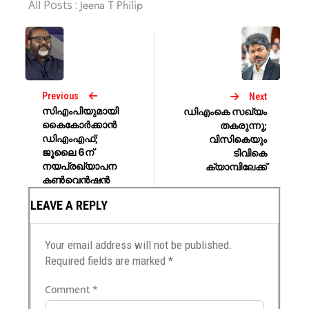
All Posts :
Jeena T Philip
Previous
Next
സിഎംപിയുമായി
ഡിഎംകെ സഖ്യം
കൈകോര്‍ക്കാന്‍
തകരുന്നു;
ഡിഎംഎഫ്;
വിസികെയും
ജൂലൈ 6ന്
ടിവികെ
നയപ്രഖ്യാപന
ക്യാമ്പിലേക്ക്
കൺവെൻഷൻ
LEAVE A REPLY
Your email address will not be published.
Required fields are marked
*
Comment
*