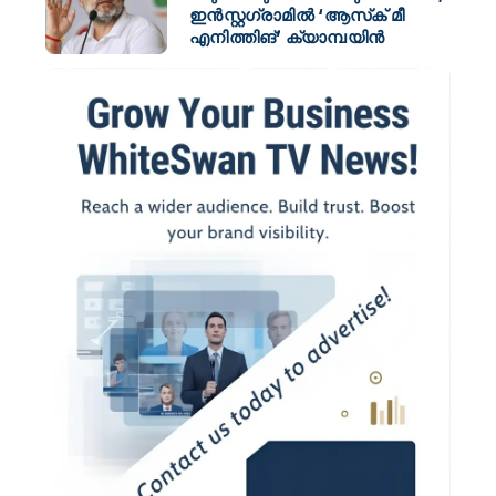
ഇന്‍സ്റ്റഗ്രാമില്‍ ‘ആസ്‌ക് മീ
എനിത്തിങ്’ ക്യാമ്പയിന്‍