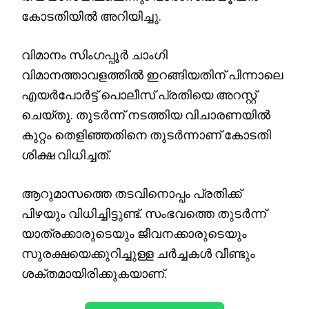
കോടതിയിൽ അറിയിച്ചു.
വിമാനം സിംഗപ്പൂർ ചാംഗി
വിമാനത്താവളത്തിൽ ഇറങ്ങിയതിന് പിന്നാലെ
എയർപോർട്ട് പൊലീസ് പ്രതിയെ അറസ്റ്റ്
ചെയ്തു. തുടർന്ന് നടത്തിയ വിചാരണയിൽ
കുറ്റം തെളിഞ്ഞതിനെ തുടർന്നാണ് കോടതി
ശിക്ഷ വിധിച്ചത്.
ആറുമാസത്തെ തടവിനൊപ്പം പ്രതിക്ക്
പിഴയും വിധിച്ചിട്ടുണ്ട്. സംഭവത്തെ തുടർന്ന്
യാത്രക്കാരുടെയും ജീവനക്കാരുടെയും
സുരക്ഷയെക്കുറിച്ചുള്ള ചർച്ചകൾ വീണ്ടും
ശക്തമായിരിക്കുകയാണ്.