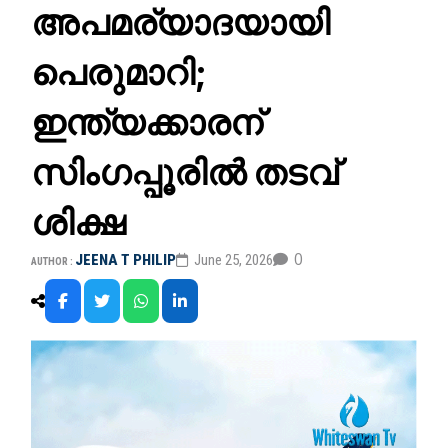
അപമര്യാദയായി
പെരുമാറി;
ഇന്ത്യക്കാരന്
സിംഗപ്പൂരിൽ തടവ്
ശിക്ഷ
0
JEENA T PHILIP
June 25, 2026
AUTHOR :