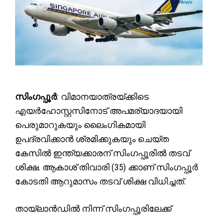
സിംഗപ്പൂർ
: വിമാനയാത്രയ്ക്കിടെ
എയർഹോസ്റ്റസിനോട് അപമര്യാദയായി
പെരുമാറുകയും ലൈംഗികമായി
ഉപദ്രവിക്കാൻ ശ്രമിക്കുകയും ചെയ്ത
കേസിൽ ഇന്ത്യക്കാരന് സിംഗപ്പൂരിൽ തടവ്
ശിക്ഷ. ആകാശ് തിവാരി (35) ക്കാണ് സിംഗപ്പൂർ
കോടതി ആറുമാസം തടവ് ശിക്ഷ വിധിച്ചത്.
തായ്‌ലാൻഡിൽ നിന്ന് സിംഗപ്പൂരിലേക്ക്