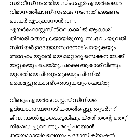
സർവീസ് നടത്തിയ സിംഗപ്പൂര്‍ എയര്‍ലൈന്‍
വിമാനത്തിലാണ് സംഭവം നടന്നത്. ഭക്ഷണം
ഓഡര്‍ എടുക്കാനാന്‍ വന്ന
എയര്‍ഹോസ്റ്റസിൻ്റെ കാലില്‍ ആകാശ്
തിവാരി തൊടുകയായിരുന്നു. സംഭവം യുവതി
സീനിയര്‍ ഉദ്യോഗസ്ഥനോട് പറയുകയും
അദ്ദേഹം യുവതിയെ മറ്റൊരു സെക്ഷനിലേക്ക്
മാറ്റുകയും ചെയ്തു. പക്ഷെ ആകാശ് വീണ്ടും
യുവതിയെ പിന്തുടരുകയും പിന്നില്‍
കൈമുട്ടുകൊണ്ട് തൊടുകയും ചെയ്തു.
വീണ്ടും എയർഹോസ്റ്റസ് സീനിയര്‍
ഉദ്യോഗസ്ഥനോട് പരാതിപ്പെട്ടു. തുടർന്ന്
ജീവനക്കാർ ഇടപെട്ടെങ്കിലും പ്രതി തന്റെ തെറ്റ്
നിഷേധിച്ചുവെന്നും മാപ്പ് പറയാൻ
തയ്യാറായില്ലെന്നും പ്രോസിക്യൂഷൻ