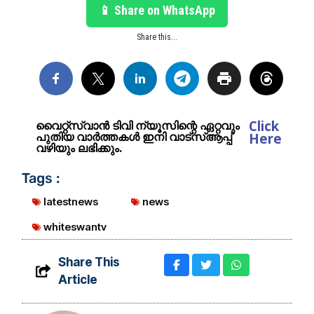
📱 Share on WhatsApp
Share this...
Click
വൈറ്റ്സ്വാൻ ടിവി ന്യൂസിന്റെ ഏറ്റവും
പുതിയ വാർത്തകൾ ഇനി വാട്സ്ആപ്പ്
Here
വഴിയും ലഭിക്കും.
Tags :
latestnews
news
whiteswantv
Share This
Article