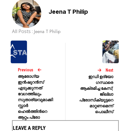
Jeena T Philip
All Posts :
Jeena T Philip
Previous
Next
ആരോഗ്യ
ഇഡി ഉദ്യോ​
ഇന്‍ഷുറന്‍സ്
ഗസ്ഥരെ
എടുക്കുന്നത്
ആക്രമിച്ച കേസ്;
വേഗത്തിലും
ജില്ലാ
സുതാര്യവുമാക്കി
പ്രോസിക്യൂട്ടറെ
സ്റ്റാര്‍
മാറ്റണമെന്ന്
ഹെല്‍ത്തിന്‍റെ
പൊലീസ്
ആറ്റം പ്രോ
LEAVE A REPLY