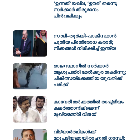
‘ഉന്നതി’യല്ല, ‘ഊര്’ തന്നെ;
സർക്കാർ തീരുമാനം
പിൻവലിക്കും
സൗദി-തുർക്കി-പാകിസ്ഥാൻ
പുതിയ പ്രതിരോധ കരാർ;
നീക്കങ്ങൾ നിരീക്ഷിച്ച് ഇന്ത്യ
രാജസ്ഥാനിൽ സർക്കാർ
ആശുപത്രി മേൽക്കൂര തകർന്നു;
ചികിത്സയ്ക്കെത്തിയ യുവതിക്ക്
പരിക്ക്
കാവേരി തർക്കത്തിൽ രാഷ്ട്രീയം
കലർത്താനില്ലെന്ന്
മുഖ്യമന്ത്രി വിജയ്
വിദ്യാര്‍ത്ഥികൾക്ക്
മറുപടിയുമായി രാഹുല്‍ ഗാന്ധി;