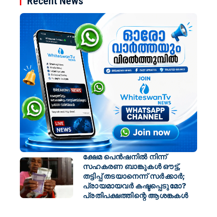
Recent News
ക്ഷേമ പെൻഷനിൽ നിന്ന്
സഹകരണ ബാങ്കുകൾ ഔട്ട്,
തട്ടിപ്പ് തടയാനെന്ന് സർക്കാർ;
പ്രായമായവർ കഷ്ടപ്പെടുമോ?
പ്രതിപക്ഷത്തിന്റെ ആശങ്കകൾ