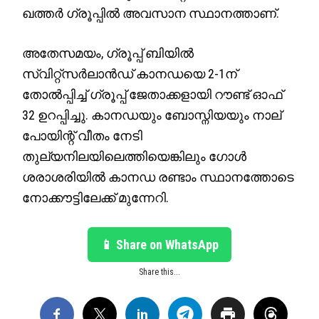
ഖത്തർ ഗ്രൂപ്പിൽ അവസാന സ്ഥാനത്താണ്.
അതേസമയം, ഗ്രൂപ്പ് ബിയിൽ
സ്വിറ്റ്സർലാൻഡ് കാനഡയെ 2-1ന്
തോൽപ്പിച്ച് ഗ്രൂപ്പ് ജേതാക്കളായി റൗണ്ട് ഓഫ്
32 ഉറപ്പിച്ചു. കാനഡയും ബോസ്നിയയും നാല്
പോയിന്റ് വീതം നേടി
തുല്യനിലയിലെത്തിയെങ്കിലും ഗോൾ
ശരാശരിയിൽ കാനഡ രണ്ടാം സ്ഥാനത്തോടെ
നോക്കൗട്ടിലേക്ക് മുന്നേറി.
📱 Share on WhatsApp
Share this...