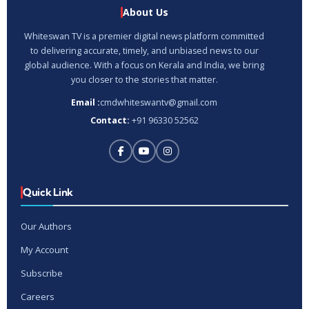
About Us
Whiteswan TV is a premier digital news platform committed
to delivering accurate, timely, and unbiased news to our
global audience. With a focus on Kerala and India, we bring
you closer to the stories that matter.
Email :
cmdwhiteswantv@gmail.com
Contact:
+91 96330 52562
Quick Link
Our Authors
My Account
Subscribe
Careers