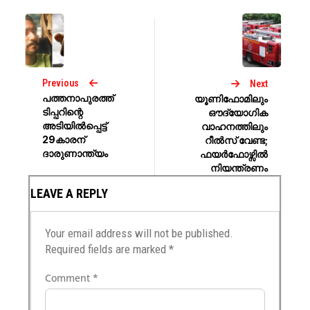
Previous
Next
പത്തനാപുരത്ത്
യൂണിഫോമിലും
ടിപ്പറിന്റെ
ഔദ്യോഗിക
അടിയിൽപ്പെട്ട്
വാഹനത്തിലും
29കാരന്
റീല്‍സ് വേണ്ട;
ദാരുണാന്ത്യം
ഫയർഫോഴ്സിൽ
നിയന്ത്രണം
LEAVE A REPLY
Your email address will not be published.
Required fields are marked
*
Comment
*