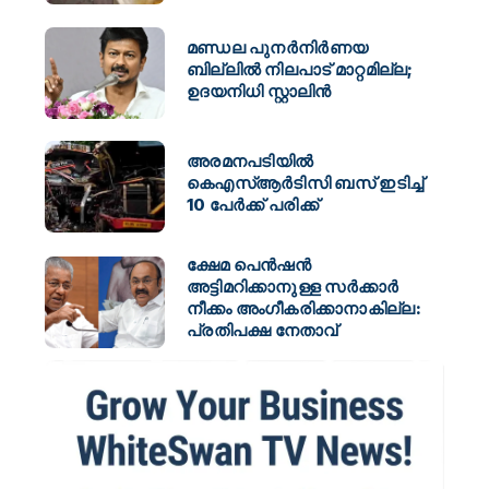
മണ്ഡല പുനർനിർണയ
ബില്ലിൽ നിലപാട് മാറ്റമില്ല;
ഉദയനിധി സ്റ്റാലിൻ
അരമനപടിയിൽ
കെഎസ്ആർടിസി ബസ് ഇടിച്ച്
10 പേർക്ക് പരിക്ക്
ക്ഷേമ പെന്‍ഷന്‍
അട്ടിമറിക്കാനുള്ള സര്‍ക്കാര്‍
നീക്കം അംഗീകരിക്കാനാകില്ല:
പ്രതിപക്ഷ നേതാവ്