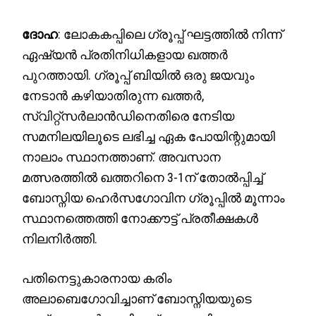
ദോഹ
: ലോകകപ്പിലെ ഗ്രൂപ്പ് ഘട്ടത്തിൽ നിന്ന്
ഏഷ്യൻ പ്രതിനിധികളായ ഖത്തർ
പുറത്തായി. ഗ്രൂപ്പ് ബിയിൽ ഒരു ജയവും
നേടാൻ കഴിയാതിരുന്ന ഖത്തർ,
സ്വിറ്റ്സർലാൻഡിനെതിരെ നേടിയ
സമനിലയിലൂടെ ലഭിച്ച ഏക പോയിന്റുമായി
നാലാം സ്ഥാനത്താണ്. അവസാന
മത്സരത്തിൽ ഖത്തറിനെ 3-1ന് തോൽപ്പിച്ച്
ബോസ്നിയ ഹെർസഗോവിന ഗ്രൂപ്പിൽ മൂന്നാം
സ്ഥാനത്തെത്തി നോക്കൗട്ട് പ്രതീക്ഷകൾ
നിലനിർത്തി.
പതിനെട്ടുകാരനായ കരിം
അലാബെഗോവിച്ചാണ് ബോസ്നിയയുടെ