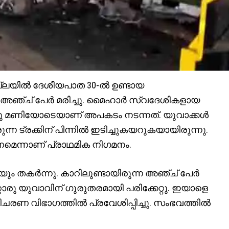
ല്ലയിൽ ദേശീയപാത 30-ൽ ഉണ്ടായ
അഞ്ച് പേർ മരിച്ചു. മൈഹാർ സ്വദേശികളായ
ചെ ഒരു മണിയോടെയാണ് അപകടം നടന്നത്. യുവാക്കൾ
ന ട്രക്കിന് പിന്നിൽ ഇടിച്ചുകയറുകയായിരുന്നു.
ന്നാണ് പ്രാഥമിക നിഗമനം.
 തകർന്നു. കാറിലുണ്ടായിരുന്ന അഞ്ച് പേർ
റൊരു യുവാവിന് ഗുരുതരമായി പരിക്കേറ്റു. ഇയാളെ
ചരണ വിഭാഗത്തിൽ പ്രവേശിപ്പിച്ചു. സംഭവത്തിൽ