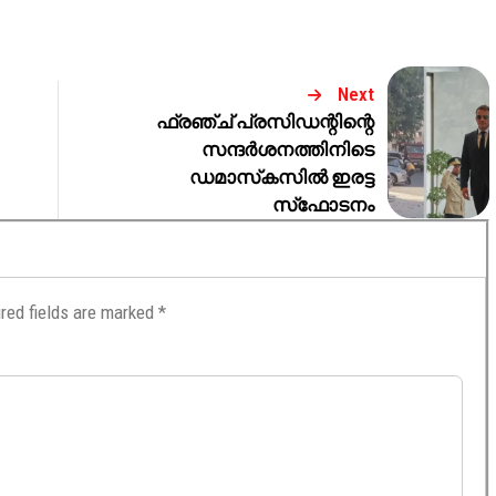
Next
ഫ്രഞ്ച് പ്രസിഡന്റിന്റെ
സന്ദർശനത്തിനിടെ
ഡമാസ്‌കസിൽ ഇരട്ട
സ്‌ഫോടനം
red fields are marked
*