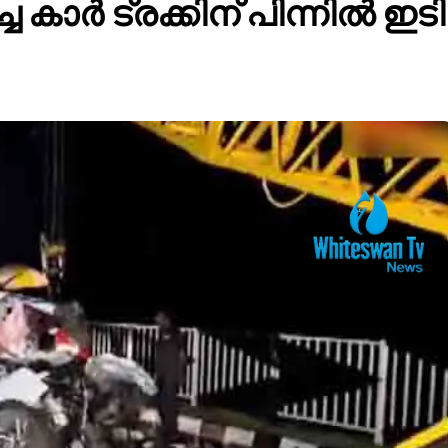
 കാർ ട്രക്കിന് പിന്നിൽ ഇട