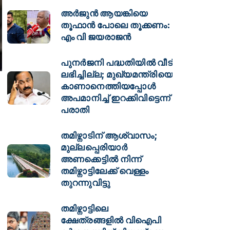
അർജുൻ ആയങ്കിയെ
തൂഫാൻ പോലെ തൂക്കണം:
എം വി ജയരാജൻ
പുനർജനി പദ്ധതിയിൽ വീട്
ലഭിച്ചില്ല; മുഖ്യമന്ത്രിയെ
കാണാനെത്തിയപ്പോൾ
അപമാനിച്ച് ഇറക്കിവിട്ടെന്ന്
പരാതി
തമിഴ്നാടിന് ആശ്വാസം;
മുല്ലപ്പെരിയാർ
അണക്കെട്ടിൽ നിന്ന്
തമിഴ്നാട്ടിലേക്ക് വെള്ളം
തുറന്നുവിട്ടു
തമിഴ്നാട്ടിലെ
ക്ഷേത്രങ്ങളിൽ വിഐപി