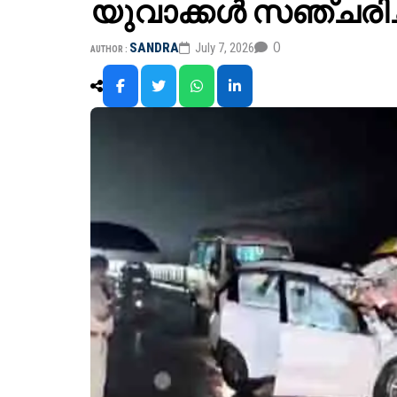
യുവാക്കൾ സഞ്ചരിച്ച
0
SANDRA
July 7, 2026
AUTHOR :