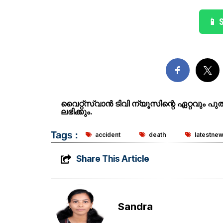
📱 
വൈറ്റ്സ്വാൻ ടിവി ന്യൂസിന്റെ ഏറ്റവും പ
ലഭിക്കും.
Tags :
accident
death
latestne
Share This Article
Sandra