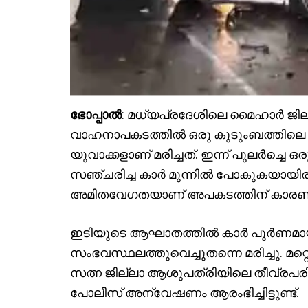
ഭോപ്പാൽ
: മധ്യപ്രദേശിലെ മൈഹാർ ജി
വാഹനാപകടത്തിൽ ഒരു കുടുംബത്തിലെ 
യുവാക്കളാണ് മരിച്ചത്. ഇന്ന് പുലർച്
സഞ്ചരിച്ച കാർ മുന്നിൽ പോകുകയായിരുന്
അമിതവേഗതയാണ് അപകടത്തിന് കാരണമെ
ഇടിയുടെ ആഘാതത്തിൽ കാർ പൂർണമായും
സംഭവസ്ഥലത്തുവെച്ചുതന്നെ മരിച്ചു. മറ്
സത്ന ജില്ലാ ആശുപത്രിയിലെ തീവ്രപരി
പോലീസ് അന്വേഷണം ആരംഭിച്ചിട്ടുണ്ട്.