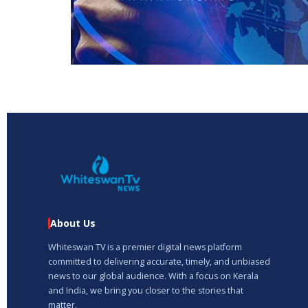
About Us
Whiteswan TV is a premier digital news platform
committed to delivering accurate, timely, and unbiased
news to our global audience. With a focus on Kerala
and India, we bring you closer to the stories that
matter.