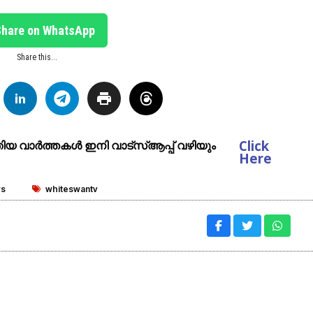
Share on WhatsApp
Share this...
Click
ുതിയ വാർത്തകൾ ഇനി വാട്സ്ആപ്പ് വഴിയും
Here
ws
whiteswantv