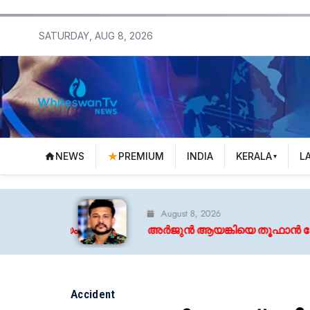
SATURDAY, AUG 8, 2026
NEWS
PREMIUM
INDIA
KERALA
L
August 8, 2026
അർജുൻ ആയങ്കിയെ തൂഫാൻ പോലെ തൂക്കണം: എം 
Accident