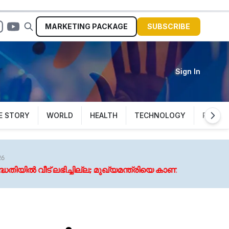
MARKETING
PACKAGE
SUBSCRIBE
Sign In
E STORY
WORLD
HEALTH
TECHNOLOGY
POLITI
്ല; മുഖ്യമന്ത്രിയെ കാണാനെത്തിയപ്പോൾ അപമാനിച്ച് ഇറക്കിവ