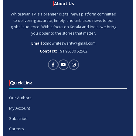
About Us
Whiteswan TV is a premier digital news platform committed
to delivering accurate, timely, and unbiased news to our
global audience. With a focus on Kerala and India, we bring
you closer to the stories that matter.
Email :
cmdwhiteswantv@gmail.com
Contact:
+91 96330 52562
Quick Link
Our Authors
My Account
Subscribe
Careers