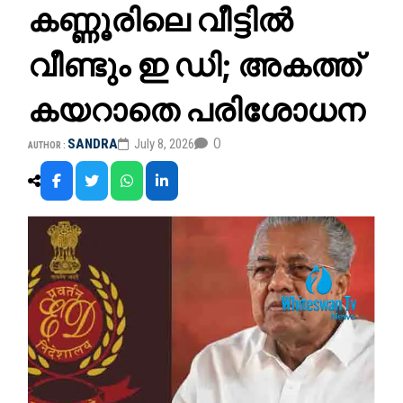
കണ്ണൂരിലെ വീട്ടില്‍
വീണ്ടും ഇ ഡി; അകത്ത്
കയറാതെ പരിശോധന
0
SANDRA
July 8, 2026
AUTHOR :