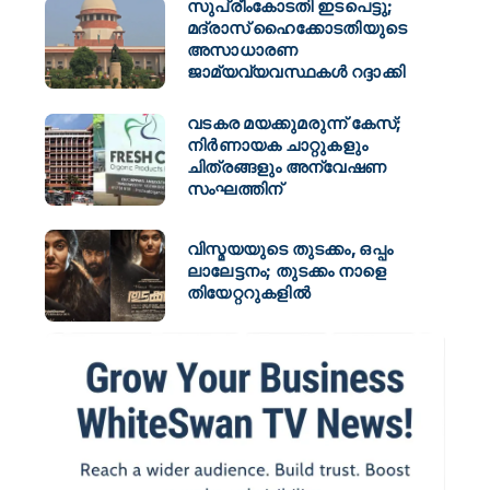
സുപ്രീംകോടതി ഇടപെട്ടു;
മദ്രാസ് ഹൈക്കോടതിയുടെ
അസാധാരണ
ജാമ്യവ്യവസ്ഥകൾ റദ്ദാക്കി
വടകര മയക്കുമരുന്ന് കേസ്;
നിർണായക ചാറ്റുകളും
ചിത്രങ്ങളും അന്വേഷണ
സംഘത്തിന്
വിസ്മയയുടെ തുടക്കം, ഒപ്പം
ലാലേട്ടനം; തുടക്കം നാളെ
തിയേറ്ററുകളിൽ