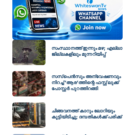
സംസ്ഥാനത്ത് ഇന്നും മഴ; എല്ലാ
ജില്ലകളിലും മുന്നറിയിപ്പ്
സസ്പെൻസും അന്വേഷണവും
നിറച്ച് ‘ആര’ത്തിന്റെ ഫസ്റ്റ് ലുക്ക്
പോസ്റ്റർ പുറത്തിറങ്ങി
ചിങ്ങവനത്ത് കാറും ലോറിയും
കൂട്ടിയിടിച്ചു; ദമ്പതികൾക്ക് പരിക്ക്