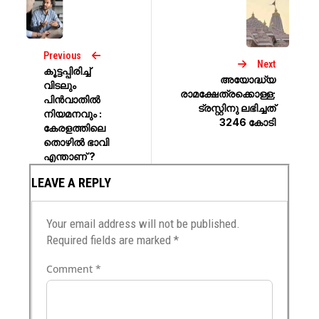
Previous
Next
കൂട്ടപ്പിരിച്ച്
അയോദ്ധ്യ
വിടലും
രാമക്ഷേത്രക്കൊള്ള;
പിൻവാതിൽ
ട്രസ്റ്റിനു ലഭിച്ചത്
നിയമനവും :
3246 കോടി
കേരളത്തിലെ
തൊഴിൽ ഭാവി
എന്താണ് ?
LEAVE A REPLY
Your email address will not be published.
Required fields are marked
*
Comment
*