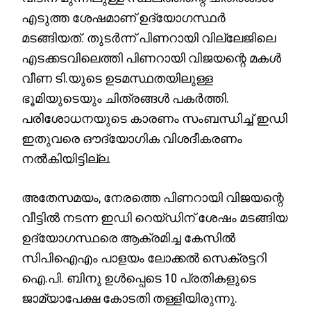
എടുത്ത ശേഷമാണ് ഉദ്യോഗസ്ഥർ
മടങ്ങിയത്. തുടർന്ന് പിണറായി വില്ലേജിലെ
എടക്കടവിലെത്തി പിണറായി വിജയന്റെ മകൾ
വീണ ടി.യുടെ ഉടമസ്ഥതയിലുള്ള
ഭൂമിയുടെയും ചിത്രങ്ങൾ പകർത്തി.
പരിശോധനയുടെ കാരണം സംബന്ധിച്ച് ഇഡി
ഇതുവരെ ഔദ്യോഗിക വിശദീകരണം
നൽകിയിട്ടില്ല.
അതേസമയം, നേരത്തെ പിണറായി വിജയന്റെ
വീട്ടിൽ നടന്ന ഇഡി റെയ്ഡിന് ശേഷം മടങ്ങിയ
ഉദ്യോഗസ്ഥരെ ആക്രമിച്ച കേസിൽ
സിപിഐഎം പാളയം ലോക്കൽ സെക്രട്ടറി
ഐ.പി. ബിനു ഉൾപ്പെടെ 10 പ്രതികളുടെ
ജാമ്യാപേക്ഷ കോടതി തള്ളിയിരുന്നു.