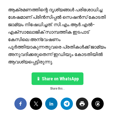
ആക്രമണത്തിന്റെ ദൃശ്യങ്ങൾ പരിശോധിച്ച
ശേഷമാണ് പ്രിൻസിപ്പൽ സെഷൻസ് കോടതി
ജാമ്യം നിഷേധിച്ചത്. സി.എം.ആർ.എൽ–
എക്‌സാലോജിക് സാമ്പത്തിക ഇടപാട്
കേസിലെ അന്വേഷണം
പൂർത്തിയാകുന്നതുവരെ പ്രതികൾക്ക് ജാമ്യം
അനുവദിക്കരുതെന്ന് ഇഡിയും കോടതിയിൽ
ആവശ്യപ്പെട്ടിരുന്നു.
📱 Share on WhatsApp
Share this...