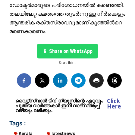
ഡോക്ടർമാരുടെ പരിശോധനയിൽ കണ്ടെത്തി.
തലയിലേറ്റ ക്ഷതത്തെ തുടർന്നുള്ള നീർക്കെട്ടും
ആന്തരിക രക്തസ്രാവവുമാണ് കുഞ്ഞിൻറെ
മരണകാരണം.
📱 Share on WhatsApp
Share this...
Click
വൈറ്റ്സ്വാൻ ടിവി ന്യൂസിന്റെ ഏറ്റവും
പുതിയ വാർത്തകൾ ഇനി വാട്സ്ആപ്പ്
Here
വഴിയും ലഭിക്കും.
Tags :
Kerala
latestnews