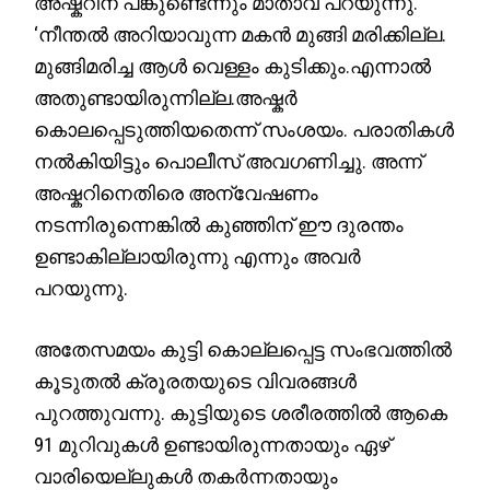
അഷ്കറിന് പങ്കുണ്ടെന്നും മാതാവ് പറയുന്നു.
‘നീന്തൽ അറിയാവുന്ന മകൻ മുങ്ങി മരിക്കില്ല.
മുങ്ങിമരിച്ച ആൾ വെള്ളം കുടിക്കും.എന്നാൽ
അതുണ്ടായിരുന്നില്ല.അഷ്കർ
കൊലപ്പെടുത്തിയതെന്ന് സംശയം. പരാതികൾ
നൽകിയിട്ടും പൊലീസ് അവഗണിച്ചു. അന്ന്
അഷ്കറിനെതിരെ അന്വേഷണം
നടന്നിരുന്നെങ്കിൽ കുഞ്ഞിന് ഈ ദുരന്തം
ഉണ്ടാകില്ലായിരുന്നു എന്നും അവർ
പറയുന്നു.
അതേസമയം കുട്ടി കൊല്ലപ്പെട്ട സംഭവത്തിൽ
കൂടുതൽ ക്രൂരതയുടെ വിവരങ്ങൾ
പുറത്തുവന്നു. കുട്ടിയുടെ ശരീരത്തിൽ ആകെ
91 മുറിവുകൾ ഉണ്ടായിരുന്നതായും ഏഴ്
വാരിയെല്ലുകൾ തകർന്നതായും