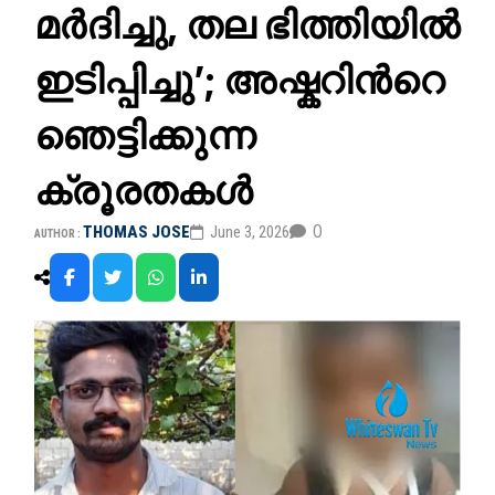
മർദിച്ചു, തല ഭിത്തിയിൽ
ഇടിപ്പിച്ചു’; അഷ്കറിന്‍റെ
ഞെട്ടിക്കുന്ന
ക്രൂരതകൾ
0
THOMAS JOSE
June 3, 2026
AUTHOR :