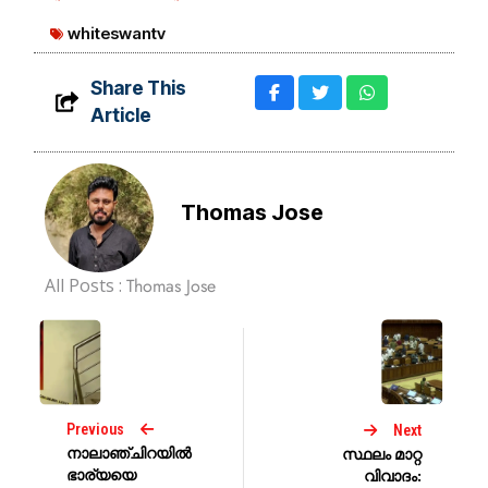
whiteswantv
Share This
Article
Thomas Jose
All Posts :
Thomas Jose
Previous
Next
നാലാഞ്ചിറയിൽ
സ്ഥലം മാറ്റ
ഭാര്യയെ
വിവാദം: