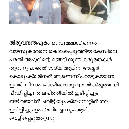
തിരുവനന്തപുരം
: നെടുമങ്ങാട് ഒന്നര
വയസുകാരനെ കൊലപ്പെടുത്തിയ കേസിലെ
പ്രതി അഷ്കറിന്റെ ഞെട്ടിക്കുന്ന ക്രൂരതകൾ
തുറന്നുപറഞ്ഞ് ഭാര്യ ആമിന. അഷ്കർ
കൊടുംക്രിമിനൽ ആണെന്ന് പറയുകയാണ്
ഇവർ. വിവാഹം കഴിഞ്ഞതു മുതൽ ക്രൂരമായി
പീഡിപ്പിച്ചു. തല ഭിത്തിയിൽ ഇടിപ്പിച്ചും
അടിവയറിൽ ചവിട്ടിയും ക്ലോസറ്റിൽ തല
ഇടിപ്പിച്ചും ഉപദ്രവിച്ചെന്നും ആമിന
വെളിപ്പെടുത്തുന്നു.