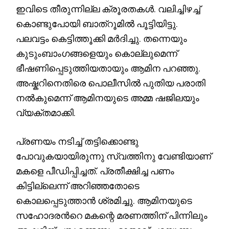
ഇവിടെ തീരുന്നില്ല ക്രൂരതകൾ. വലിച്ചിഴച്ച്
കൊണ്ടുപോയി ബാത്റൂമിൽ പൂട്ടിയിട്ടു.
പലവട്ടം കെട്ടിത്തൂക്കി മർദിച്ചു. തന്നെയും
കുടുംബാംഗങ്ങളെയും കൊല്ലുമെന്ന്
ഭീഷണിപ്പെടുത്തിയതായും ആമിന പറഞ്ഞു.
അഷ്കറിനെതിരെ പൊലീസിൽ പുതിയ പരാതി
നൽകുമെന്ന് ആമിനയുടെ അമ്മ ഷജിലയും
വ്യക്തമാക്കി.
പ്രണയം നടിച്ച് തട്ടിക്കൊണ്ടു
പോവുകയായിരുന്നു സ്വത്തിനു വേണ്ടിയാണ്
മകളെ പീഡിപ്പിച്ചത്. പ്രതീക്ഷിച്ച പണം
കിട്ടില്ലെന്ന് അറിഞ്ഞതോടെ
കൊലപ്പെടുത്താൻ ശ്രമിച്ചു. ആമിനയുടെ
സഹോദരൻറെ മകന്റെ മരണത്തിന് പിന്നിലും