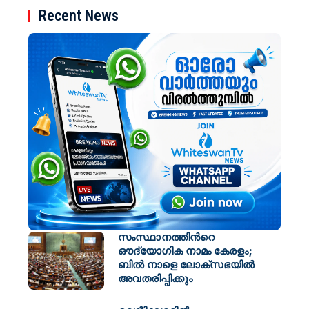
Recent News
സംസ്ഥാനത്തിന്‍റെ
ഔദ്യോഗിക നാമം കേരളം;
ബില്‍ നാളെ ലോക്സഭയില്‍
അവതരിപ്പിക്കും