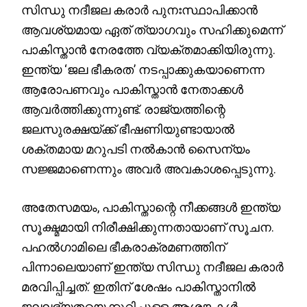
സിന്ധു നദീജല കരാർ പുനഃസ്ഥാപിക്കാൻ
ആവശ്യമായ ഏത് ത്യാഗവും സഹിക്കുമെന്ന്
പാകിസ്താൻ നേരത്തേ വ്യക്തമാക്കിയിരുന്നു.
ഇന്ത്യ ‘ജല ഭീകരത’ നടപ്പാക്കുകയാണെന്ന
ആരോപണവും പാകിസ്താൻ നേതാക്കൾ
ആവർത്തിക്കുന്നുണ്ട്. രാജ്യത്തിന്റെ
ജലസുരക്ഷയ്ക്ക് ഭീഷണിയുണ്ടായാൽ
ശക്തമായ മറുപടി നൽകാൻ സൈന്യം
സജ്ജമാണെന്നും അവർ അവകാശപ്പെടുന്നു.
അതേസമയം, പാകിസ്താന്റെ നീക്കങ്ങൾ ഇന്ത്യ
സൂക്ഷ്മമായി നിരീക്ഷിക്കുന്നതായാണ് സൂചന.
പഹൽഗാമിലെ ഭീകരാക്രമണത്തിന്
പിന്നാലെയാണ് ഇന്ത്യ സിന്ധു നദീജല കരാർ
മരവിപ്പിച്ചത്. ഇതിന് ശേഷം പാകിസ്താനിൽ
ജലലഭ്യതയെക്കുറിച്ചുള്ള ആശങ്കകൾ