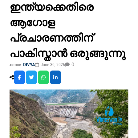
ഇന്ത്യക്കെതിരെ
ആഗോള
പ്രചാരണത്തിന്
പാകിസ്താൻ ഒരുങ്ങുന്നു
0
DIVYA
June 30, 2026
AUTHOR :