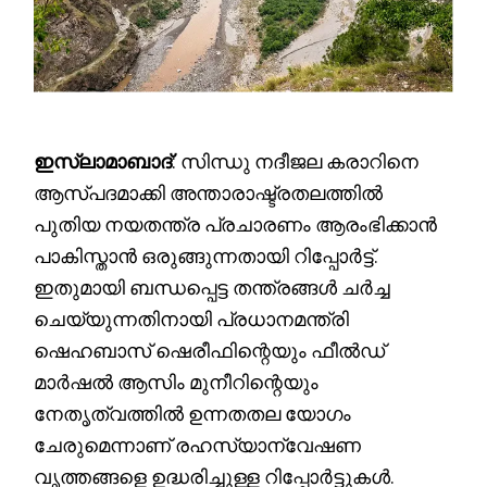
ഇസ്ലാമാബാദ്
: സിന്ധു നദീജല കരാറിനെ
ആസ്പദമാക്കി അന്താരാഷ്ട്രതലത്തിൽ
പുതിയ നയതന്ത്ര പ്രചാരണം ആരംഭിക്കാൻ
പാകിസ്താൻ ഒരുങ്ങുന്നതായി റിപ്പോർട്ട്.
ഇതുമായി ബന്ധപ്പെട്ട തന്ത്രങ്ങൾ ചർച്ച
ചെയ്യുന്നതിനായി പ്രധാനമന്ത്രി
ഷെഹബാസ് ഷെരീഫിന്റെയും ഫീൽഡ്
മാർഷൽ ആസിം മുനീറിന്റെയും
നേതൃത്വത്തിൽ ഉന്നതതല യോഗം
ചേരുമെന്നാണ് രഹസ്യാന്വേഷണ
വൃത്തങ്ങളെ ഉദ്ധരിച്ചുള്ള റിപ്പോർട്ടുകൾ.