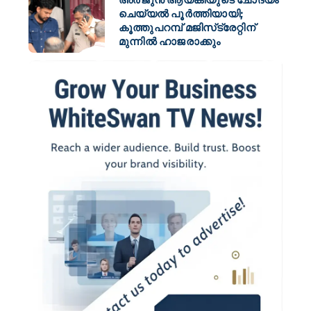
ചെയ്യൽ പൂർത്തിയായി;
കൂത്തുപറമ്പ് മജിസ്‌ട്രേറ്റിന്
മുന്നിൽ ഹാജരാക്കും