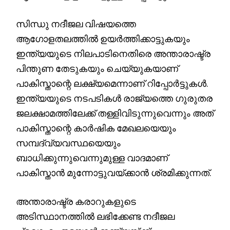
സിന്ധു നദീജല വിഷയത്തെ
ആഗോളതലത്തിൽ ഉയർത്തിക്കാട്ടുകയും
ഇന്ത്യയുടെ നിലപാടിനെതിരെ അന്താരാഷ്ട്ര
പിന്തുണ തേടുകയും ചെയ്യുകയാണ്
പാകിസ്താന്റെ ലക്ഷ്യമെന്നാണ് റിപ്പോർട്ടുകൾ.
ഇന്ത്യയുടെ നടപടികൾ രാജ്യത്തെ ഗുരുതര
ജലക്ഷാമത്തിലേക്ക് തള്ളിവിടുന്നുവെന്നും അത്
പാകിസ്താന്റെ കാർഷിക മേഖലയെയും
സമ്പദ്‌വ്യവസ്ഥയെയും
ബാധിക്കുന്നുവെന്നുമുള്ള വാദമാണ്
പാകിസ്താൻ മുന്നോട്ടുവയ്ക്കാൻ ശ്രമിക്കുന്നത്.
അന്താരാഷ്ട്ര കരാറുകളുടെ
അടിസ്ഥാനത്തിൽ ലഭിക്കേണ്ട നദീജല