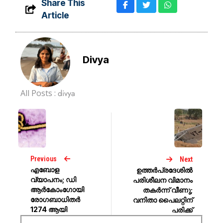
Share This
Article
Divya
All Posts :
divya
Previous
Next
എബോള
ഉത്തര്‍പ്രദേശില്‍
വ്യാപനം; ഡി
പരിശീലന വിമാനം
ആർകോംഗോയി
തകര്‍ന്ന് വീണു;
രോഗബാധിതർ
വനിതാ പൈലറ്റിന്
1274 ആയി
പരിക്ക്