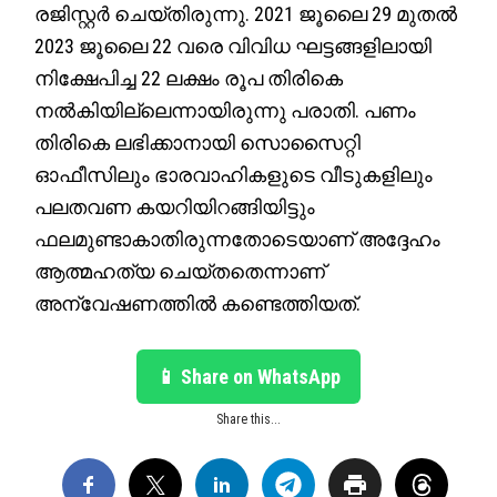
രജിസ്റ്റർ ചെയ്തിരുന്നു. 2021 ജൂലൈ 29 മുതൽ
2023 ജൂലൈ 22 വരെ വിവിധ ഘട്ടങ്ങളിലായി
നിക്ഷേപിച്ച 22 ലക്ഷം രൂപ തിരികെ
നൽകിയില്ലെന്നായിരുന്നു പരാതി. പണം
തിരികെ ലഭിക്കാനായി സൊസൈറ്റി
ഓഫീസിലും ഭാരവാഹികളുടെ വീടുകളിലും
പലതവണ കയറിയിറങ്ങിയിട്ടും
ഫലമുണ്ടാകാതിരുന്നതോടെയാണ് അദ്ദേഹം
ആത്മഹത്യ ചെയ്തതെന്നാണ്
അന്വേഷണത്തിൽ കണ്ടെത്തിയത്.
📱 Share on WhatsApp
Share this...