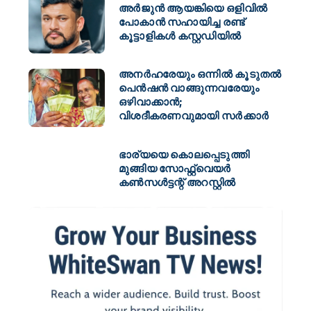
അർജുൻ ആയങ്കിയെ ഒളിവില്‍
പോകാൻ സഹായിച്ച രണ്ട്
കൂട്ടാളികൾ കസ്റ്റഡിയിൽ
അനർഹരേയും ഒന്നിൽ കൂടുതൽ
പെൻഷൻ വാങ്ങുന്നവരേയും
ഒഴിവാക്കാൻ‌;
വിശദീകരണവുമായി സർക്കാർ
ഭാര്യയെ കൊലപ്പെടുത്തി
മുങ്ങിയ സോഫ്റ്റ്‌വെയർ
കൺസൾട്ടന്റ് അറസ്റ്റിൽ