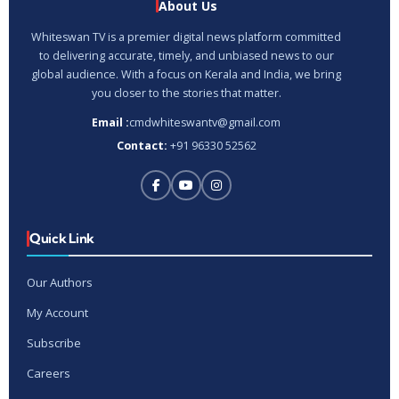
About Us
Whiteswan TV is a premier digital news platform committed
to delivering accurate, timely, and unbiased news to our
global audience. With a focus on Kerala and India, we bring
you closer to the stories that matter.
Email :
cmdwhiteswantv@gmail.com
Contact:
+91 96330 52562
Quick Link
Our Authors
My Account
Subscribe
Careers