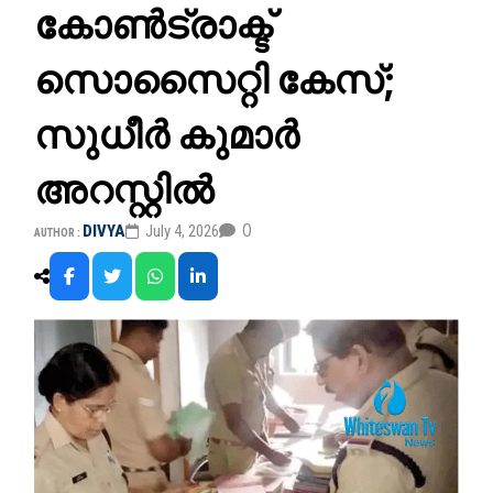
കോൺട്രാക്ട്
സൊസൈറ്റി കേസ്;
സുധീർ കുമാർ
അറസ്റ്റിൽ
0
DIVYA
July 4, 2026
AUTHOR :