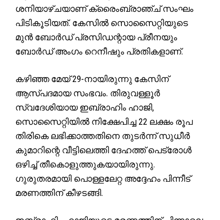
ശനിയാഴ്ചയാണ് ക്രൈംബ്രാഞ്ച് സംഘം
പിടികൂടിയത്. കേസിൽ സൊസൈറ്റിയുടെ
മുൻ ബോർഡ് പ്രസിഡന്റായ പ്രീനയും
ബോർഡ് അംഗം റെനീഷും പ്രതികളാണ്.
കഴിഞ്ഞ മേയ് 29-നായിരുന്നു കേസിന്
ആസ്പദമായ സംഭവം. തിരുവള്ളൂർ
സ്വദേശിയായ ഇബ്രാഹിം ഹാജി,
സൊസൈറ്റിയിൽ നിക്ഷേപിച്ച 22 ലക്ഷം രൂപ
തിരികെ ലഭിക്കാത്തതിനെ തുടർന്ന് സുധീർ
കുമാറിന്റെ വീട്ടിലെത്തി ദേഹത്ത് പെട്രോൾ
ഒഴിച്ച് തീകൊളുത്തുകയായിരുന്നു.
ഗുരുതരമായി പൊള്ളലേറ്റ അദ്ദേഹം പിന്നീട്
മരണത്തിന് കീഴടങ്ങി.