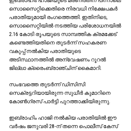
ഇബ്രാഹിം ഹാജിയുടെ മരണത്തിന് പിന്നാലെ
സൊസൈറ്റിക്കെതിരെ നിരവധി നിക്ഷേപകർ
പരാതിയുമായി രംഗത്തെത്തി. ഇതിനിടെ,
സൊസൈറ്റിയിൽ നടത്തിയ പരിശോധനയിൽ
2.16 കോടി രൂപയുടെ സാമ്പത്തിക ക്രമക്കേട്
കണ്ടെത്തിയതിനെ തുടർന്ന് സഹകരണ
വകുപ്പ് നൽകിയ പരാതിയുടെ
അടിസ്ഥാനത്തിൽ അന്വേഷണം റൂറൽ
ജില്ലാ ക്രൈംബ്രാഞ്ചിന് കൈമാറി.
സംഭവത്തെ തുടർന്ന് ഡിസിസി
സെക്രട്ടറിയായിരുന്ന സുധീർ കുമാറിനെ
കോൺഗ്രസ് പാർട്ടി പുറത്താക്കിയിരുന്നു.
ഇബ്രാഹിം ഹാജി നൽകിയ പരാതിയിൽ ഈ
വർഷം ജനുവരി 28-ന് തന്നെ പൊലീസ് കേസ്