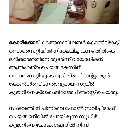
കോഴിക്കോട്
: കടത്തനാട് ലേബർ കോൺട്രാക്ട്
സൊസൈറ്റിയിൽ നിക്ഷേപിച്ച പണം തിരികെ
ലഭിക്കാത്തതിനെ തുടർന്ന് വയോധികൻ
ആത്മഹത്യ ചെയ്ത കേസിൽ
സൊസൈറ്റിയുടെ മുൻ പ്രസിഡന്റും മുൻ
കോൺഗ്രസ് നേതാവുമായ സുധീർ
കുമാറിനെ ക്രൈംബ്രാഞ്ച് അറസ്റ്റ് ചെയ്തു.
സംഭവത്തിന് പിന്നാലെ ഫോൺ സ്വിച്ച് ഓഫ്
ചെയ്ത് ഒളിവിൽ പോയിരുന്ന സുധീർ
കുമാറിനെ ചേന്ദമംഗലൂരിൽ നിന്ന്