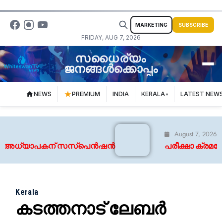
MARKETING
SUBSCRIBE
FRIDAY, AUG 7, 2026
സധൈര്യം
ജനങ്ങൾക്കൊപ്പം
NEWS
PREMIUM
INDIA
KERALA
LATEST NEW
August 7, 2026
; അധ്യാപകന് സസ്‌പെൻഷൻ
പരീക്ഷാ ക്രമക്കേട്;
Kerala
കടത്തനാട് ലേബർ