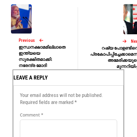
Previous
Nex
ഇന്ധനക്ഷാമമില്ലാതെ
റഷ്യ പോളണ്ടിന
ഇന്ത്യയെ
പ്രകോപിപ്പിച്ചേക്കാമെന്
സുരക്ഷിതമാക്കി:
അമേരിക്കയുട
നരേന്ദ്ര മോദി
മുന്നറിയിപ്
LEAVE A REPLY
Your email address will not be published.
Required fields are marked
*
Comment
*