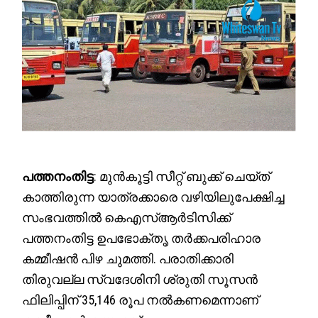
പത്തനംതിട്ട
: മുൻകൂട്ടി സീറ്റ് ബുക്ക് ചെയ്ത്
കാത്തിരുന്ന യാത്രക്കാരെ വഴിയിലുപേക്ഷിച്ച
സംഭവത്തിൽ കെഎസ്ആർടിസിക്ക്
പത്തനംതിട്ട ഉപഭോക്തൃ തർക്കപരിഹാര
കമ്മീഷൻ പിഴ ചുമത്തി. പരാതിക്കാരി
തിരുവല്ല സ്വദേശിനി ശ്രുതി സൂസൻ
ഫിലിപ്പിന് 35,146 രൂപ നൽകണമെന്നാണ്