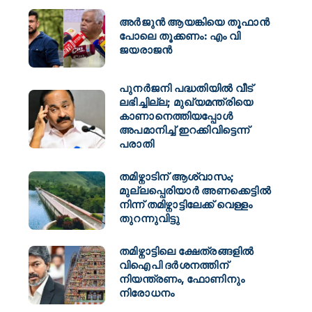
അർജുൻ ആയങ്കിയെ തൂഫാൻ
പോലെ തൂക്കണം: എം വി
ജയരാജൻ
പുനർജനി പദ്ധതിയിൽ വീട്
ലഭിച്ചില്ല; മുഖ്യമന്ത്രിയെ
കാണാനെത്തിയപ്പോൾ
അപമാനിച്ച് ഇറക്കിവിട്ടെന്ന്
പരാതി
തമിഴ്നാടിന് ആശ്വാസം;
മുല്ലപ്പെരിയാർ അണക്കെട്ടിൽ
നിന്ന് തമിഴ്നാട്ടിലേക്ക് വെള്ളം
തുറന്നുവിട്ടു
തമിഴ്നാട്ടിലെ ക്ഷേത്രങ്ങളിൽ
വിഐപി ദർശനത്തിന്
നിയന്ത്രണം, ഫോണിനും
നിരോധനം