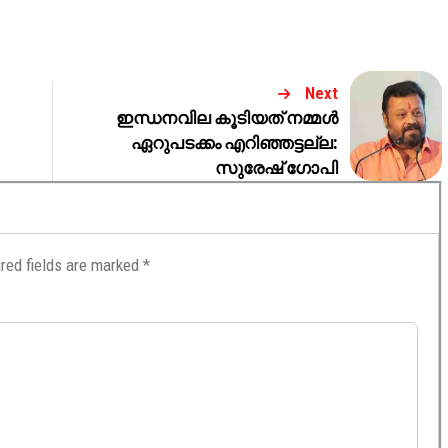
Next
ഇന്ധനവില കൂടിയത് നമ്മൾ
ഏറുപടക്കം എറിഞ്ഞട്ടല്ല:
സുരേഷ് ​ഗോപി
red fields are marked
*