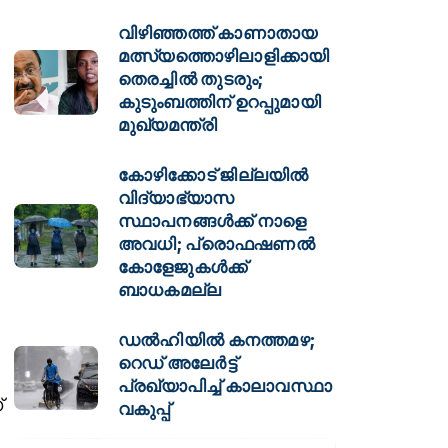
വിഴിഞ്ഞത്ത് കാണാതായ
മത്സ്യത്തൊഴിലാളിക്കായി
തെരച്ചിൽ തുടരും;
കുടുംബത്തിന് ഉറപ്പുമായി
മുഖ്യമന്ത്രി
കോഴിക്കോട് ജില്ലയിൽ
വിദ്യാഭ്യാസ
സ്ഥാപനങ്ങൾക്ക് നാളെ
അവധി; പ്രൊഫഷണൽ
കോളേജുകൾക്ക്
ബാധകമല്ല
ഡല്‍ഹിയില്‍ കനത്തമഴ;
റെഡ് അലേര്‍ട്ട്
പ്രഖ്യാപിച്ച് കാലാവസ്ഥാ
്
വകുപ്പ്