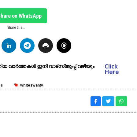
Share on WhatsApp
Share this...
Click
ുതിയ വാർത്തകൾ ഇനി വാട്സ്ആപ്പ് വഴിയും
Here
es
whiteswantv