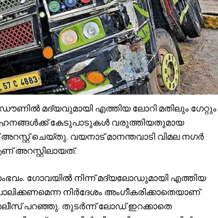
ഡൗണിൽ മദ്യവുമായി എത്തിയ ലോറി മതിലും ഗേറ്റും
വാഹനങ്ങൾക്ക് കേടുപാടുകൾ വരുത്തിയതുമായ
സ്റ്റ് ചെയ്തു. വയനാട് മാനന്തവാടി വിമല നഗർ
് അറസ്റ്റിലായത്.
സംഭവം. ഗോവയിൽ നിന്ന് മദ്യലോഡുമായി എത്തിയ
ലിക്കണമെന്ന നിർദേശം അംഗീകരിക്കാതെയാണ്
പൊലീസ് പറഞ്ഞു. തുടർന്ന് ലോഡ് ഇറക്കാതെ