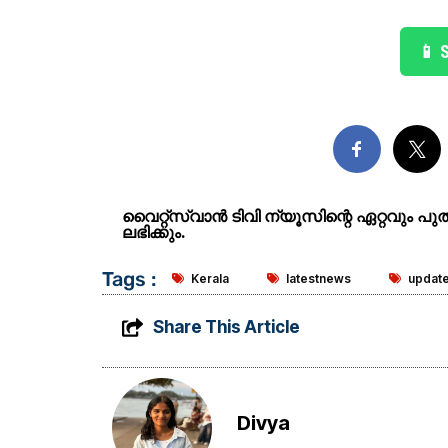
📱 
വൈറ്റ്സ്വാൻ ടിവി ന്യൂസിന്റെ ഏറ്റവും പ
ലഭിക്കും.
Tags :
Kerala
latestnews
updat
Share This Article
Divya