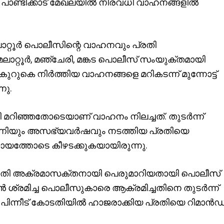
ോറി പാണ്ടിക്കാട് മേഖലയിൽ നിരവധി വാഹനങ്ങളിൽ
ലാറ്റൂർ പൊലീസിന്റെ വാഹനവും പ്രതി
, മേലാറ്റൂർ, മഞ്ചേരി, മങ്കട പൊലീസ് സംയുക്തമായി
ുറുകെ നിർത്തിയ വാഹനങ്ങളെ മറികടന്ന് മുന്നോട്ട്
നു.
ി മറിഞ്ഞതോടെയാണ് വാഹനം നിലച്ചത്. തുടർന്ന്
ീഷണിയും അസഭ്യവർഷവും നടത്തിയ പ്രതിയെ
ായത്തോടെ കീഴടക്കുകയായിരുന്നു.
 പ്രതി അക്രമാസക്തനായി പെരുമാറിയതായി പൊലീസ്
കാൻ ശ്രമിച്ച പൊലീസുകാരെ ആക്രമിച്ചതിനെ തുടർന്ന്
. പിന്നീട് കോടതിയിൽ ഹാജരാക്കിയ പ്രതിയെ റിമാൻഡ