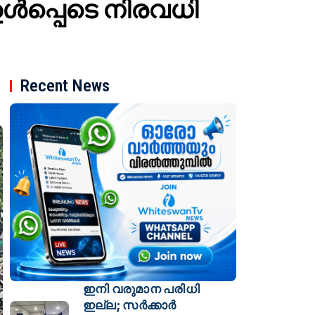
ൾപ്പെടെ നിരവധി
Recent News
ഇനി വരുമാന പരിധി
ഇല്ല; സര്‍ക്കാര്‍