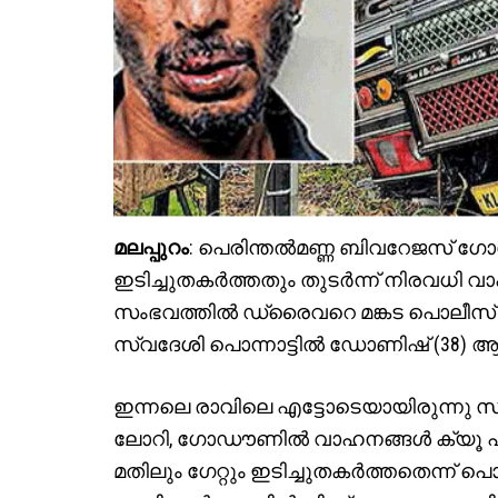
മലപ്പുറം
: പെരിന്തൽമണ്ണ ബിവറേജസ് ഗോ
ഇടിച്ചുതകർത്തതും തുടർന്ന് നിരവധി 
സംഭവത്തിൽ ഡ്രൈവറെ മങ്കട പൊലീസ് അറ
സ്വദേശി പൊന്നാട്ടിൽ ഡോണിഷ് (38) ആണ
ഇന്നലെ രാവിലെ എട്ടോടെയായിരുന്നു 
ലോറി, ഗോഡൗണിൽ വാഹനങ്ങൾ ക്യൂ പാ
മതിലും ഗേറ്റും ഇടിച്ചുതകർത്തതെന്ന് 