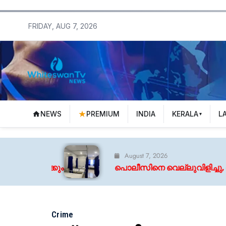
FRIDAY, AUG 7, 2026
NEWS
PREMIUM
INDIA
KERALA
L
August 7, 2026
പൊലീസിനെ വെല്ലുവിളിച്ചു, രണ്ടും കൽപ്പിച്ച് 
Crime