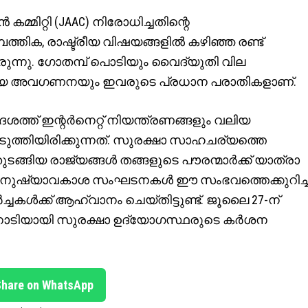
്മിറ്റി (JAAC) നിരോധിച്ചതിന്റെ
്തിക, രാഷ്ട്രീയ വിഷയങ്ങളിൽ കഴിഞ്ഞ രണ്ട്
ുന്നു. ഗോതമ്പ് പൊടിയും വൈദ്യുതി വില
്രീയ അവഗണനയും ഇവരുടെ പ്രധാന പരാതികളാണ്.
ശത്ത് ഇന്റർനെറ്റ് നിയന്ത്രണങ്ങളും വലിയ
ടുത്തിയിരിക്കുന്നത്. സുരക്ഷാ സാഹചര്യത്തെ
തുടങ്ങിയ രാജ്യങ്ങൾ തങ്ങളുടെ പൗരന്മാർക്ക് യാത്രാ
യിലെ മനുഷ്യാവകാശ സംഘടനകൾ ഈ സംഭവത്തെക്കുറിച്ച
്ചകൾക്ക് ആഹ്വാനം ചെയ്തിട്ടുണ്ട്. ജൂലൈ 27-ന്
മുന്നോടിയായി സുരക്ഷാ ഉദ്യോഗസ്ഥരുടെ കർശന
Share on WhatsApp