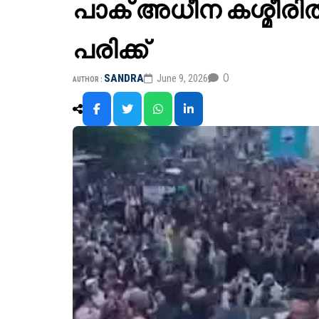
പാക് അധീന കശ്മീരി
പരിക്ക്
0
SANDRA
June 9, 2026
AUTHOR :