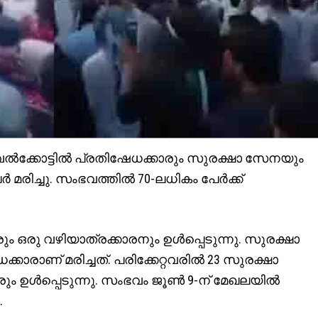
ാവൽക്കോട്ടിൽ പ്രതിഷേധക്കാരും സുരക്ഷാ സേനയും
േർ മരിച്ചു. സംഭവത്തിൽ 70-ലധികം പേർക്ക്
 ഒരു വഴിയാത്രക്കാരനും ഉൾപ്പെടുന്നു. സുരക്ഷാ
ാരാണ് മരിച്ചത്. പരിക്കേറ്റവരിൽ 23 സുരക്ഷാ
ും ഉൾപ്പെടുന്നു. സംഭവം ജൂൺ 9-ന് മേഖലയിൽ
.