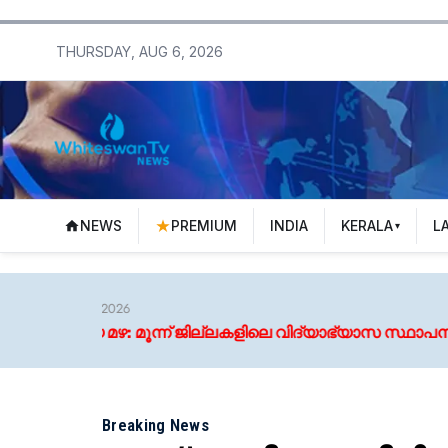
THURSDAY, AUG 6, 2026
NEWS
PREMIUM
INDIA
KERALA
L
് ജില്ലകളിലെ വിദ്യാഭ്യാസ സ്ഥാപനങ്ങള്‍ക്ക് നാളെ അവധി
Breaking News