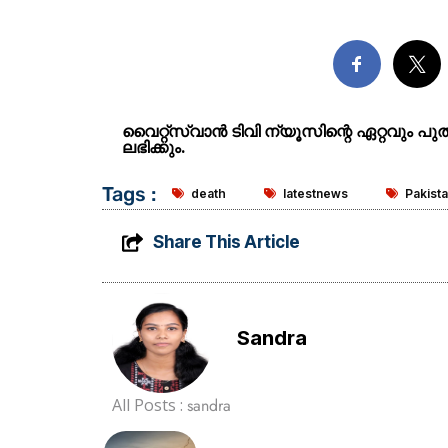
വൈറ്റ്സ്വാൻ ടിവി ന്യൂസിന്റെ ഏറ്റവും പ
ലഭിക്കും.
Tags :
death
latestnews
Pakist
Share This Article
Sandra
All Posts :
sandra