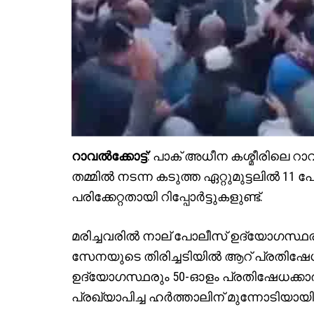
റാവൽക്കോട്ട്
: പാക് അധീന കശ്മീരിലെ റ
തമ്മിൽ നടന്ന കടുത്ത ഏറ്റുമുട്ടലിൽ 11 പ
പരിക്കേറ്റതായി റിപ്പോർട്ടുകളുണ്ട്.
മരിച്ചവരിൽ നാല് പോലീസ് ഉദ്യോഗസ്ഥരും
സേനയുടെ തിരിച്ചടിയിൽ ആറ് പ്രതിഷേധക്ക
ഉദ്യോഗസ്ഥരും 50-ഓളം പ്രതിഷേധക്കാര
പ്രഖ്യാപിച്ച ഹർത്താലിന് മുന്നോടിയായി