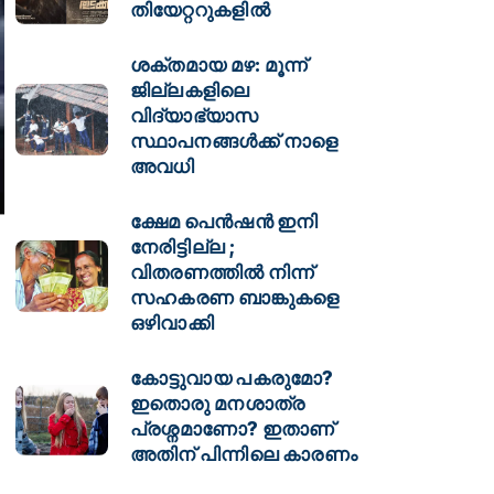
തിയേറ്ററുകളിൽ
ശക്തമായ മഴ: മൂന്ന്
ജില്ലകളിലെ
വിദ്യാഭ്യാസ
സ്ഥാപനങ്ങള്‍ക്ക് നാളെ
അവധി
ക്ഷേമ പെൻഷൻ ഇനി
നേരിട്ടില്ല ;
വിതരണത്തിൽ നിന്ന്
സഹകരണ ബാങ്കുകളെ
ഒഴിവാക്കി
കോട്ടുവായ പകരുമോ?
ഇതൊരു മനശാത്ര
പ്രശ്നമാണോ? ഇതാണ്
അതിന് പിന്നിലെ കാരണം