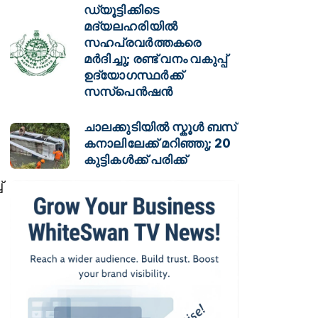
ഡ്യൂട്ടിക്കിടെ
മദ്യലഹരിയിൽ
സഹപ്രവർത്തകരെ
മർദിച്ചു; രണ്ട് വനം വകുപ്പ്
ഉദ്യോഗസ്ഥർക്ക്
സസ്പെൻഷൻ
ചാലക്കുടിയിൽ സ്കൂൾ ബസ്
കനാലിലേക്ക് മറിഞ്ഞു; 20
കുട്ടികൾക്ക് പരിക്ക്
്