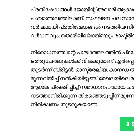
പ്രതിഷേധങ്ങൾ ജോയിന്റ് അവാമി ആക്ഷൻ കമ
പശ്ചാത്തലത്തിലാണ്. സംഘടന പല സാമ്പത
വർഷമായി പ്രതിഷേധങ്ങൾ നടത്തിവന്നിര
വർധനവും, തൊഴിലില്ലായ്മയും രാഷ്ട
നിരോധനത്തിന്റെ പശ്ചാത്തലത്തിൽ പ്രദേ
ഒത്തുചേരലുകൾക്ക് വിലക്കുമാണ് ഏർപ്പെ
തുടർന്ന് ബ്രിട്ടൻ, ഓസ്ട്രേലിയ, കാനഡ 
മുന്നറിയിപ്പ് നൽകിയിട്ടുണ്ട്. മേഖല
ആശങ്ക പ്രകടിപ്പിച്ച് സമാധാനപരമായ ചർച
നടത്താനിരിക്കുന്ന തിരഞ്ഞെടുപ്പിന് 
നിരീക്ഷണം തുടരുകയാണ്.
📱 