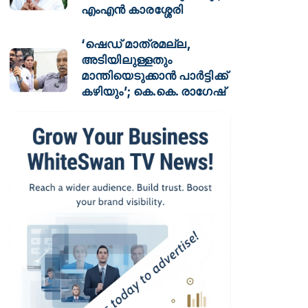
എംഎൻ കാരശ്ശേരി
‘ഷെഡ് മാത്രമല്ല,
അടിയിലുള്ളതും
മാന്തിയെടുക്കാൻ പാർട്ടിക്ക്
കഴിയും’; കെ.കെ. രാഗേഷ്