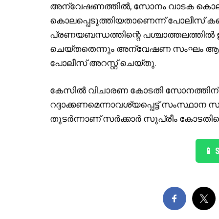
അന്വേഷണത്തിൽ, സോനം വാടക കൊല
കൊലപ്പെടുത്തിയതാണെന്ന് പോലീസ് കണ്
പ്രണയബന്ധത്തിന്റെ പശ്ചാത്തലത്ത
ചെയ്തതെന്നും അന്വേഷണ സംഘം ആരോപിച
പോലീസ് അറസ്റ്റ് ചെയ്തു.
കേസിൽ വിചാരണ കോടതി സോനത്തിന് ജാമ
റദ്ദാക്കണമെന്നാവശ്യപ്പെട്ട് സംസ്ഥാന
തുടർന്നാണ് സർക്കാർ സുപ്രീം കോടതിയെ സ
📱 