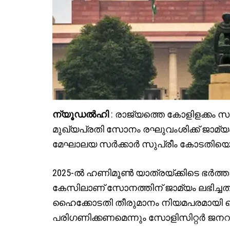
ന്യൂഡൽഹി
: രാജ്യത്തെ കോളിളക്കം
മുഖ്യപ്രതി സോനം രഘുവംശിക്ക് ജാമ്
മേഘാലയ സർക്കാർ സുപ്രീം കോടതിയെ സ
2025-ൽ ഹണിമൂൺ യാത്രയ്ക്കിടെ ഭർത്ത
കേസിലാണ് സോനത്തിന് ജാമ്യം ലഭിച്ചത്.
ഹൈക്കോടതി തീരുമാനം നിയമപരമായി തെ
പരിഗണിക്കണമെന്നും സോളിസിറ്റർ ജനറ