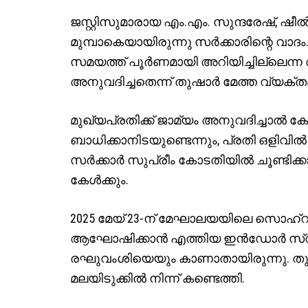
ജസ്റ്റിസുമാരായ എം.എം. സുന്ദരേഷ്, ഷ
മുമ്പാകെയായിരുന്നു സർക്കാരിന്റെ വാദം.
സമയത്ത് പൂർണമായി അറിയിച്ചില്ലെന്
അനുവദിച്ചതെന്ന് തുഷാർ മേത്ത വ്യക്തമാ
മുഖ്യപ്രതിക്ക് ജാമ്യം അനുവദിച്ചാ
ബാധിക്കാനിടയുണ്ടെന്നും, പ്രതി ഒളിവ
സർക്കാർ സുപ്രീം കോടതിയിൽ ചൂണ്ടിക്കാ
കേൾക്കും.
2025 മേയ് 23-ന് മേഘാലയയിലെ സൊഹ്റ
ആഘോഷിക്കാൻ എത്തിയ ഇൻഡോർ സ്വദ
രഘുവംശിയെയും കാണാതായിരുന്നു. തുടർ
മലയിടുക്കിൽ നിന്ന് കണ്ടെത്തി.