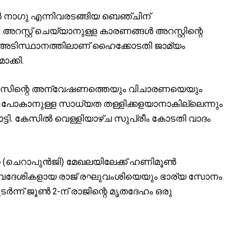
ീൽ നാഗു എന്നിവരടങ്ങിയ ബെഞ്ചിന്
 അറസ്റ്റ് ചെയ്യാനുള്ള കാരണങ്ങൾ അറസ്റ്റിന്റെ
ന അടിസ്ഥാനത്തിലാണ് ഹൈക്കോടതി ജാമ്യം
ക്കി.
ൽ കേസിന്റെ അന്വേഷണത്തെയും വിചാരണയെയും
ിൽ പോകാനുള്ള സാധ്യത തള്ളിക്കളയാനാകില്ലെന്നും
ട്ടി. കേസിൽ വെള്ളിയാഴ്ച സുപ്രീം കോടതി വാദം
 (ചെറാപുൻജി) മേഖലയിലേക്ക് ഹണിമൂൺ
േശികളായ രാജ് രഘുവംശിയെയും ഭാര്യ സോനം
ന്ന് ജൂൺ 2-ന് രാജിന്റെ മൃതദേഹം ഒരു