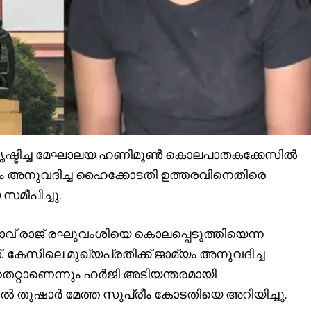
 സൃഷ്ടിച്ച മേഘാലയ ഹണിമൂൺ കൊലപാതകക്കേസിൽ
യം അനുവദിച്ച ഹൈക്കോടതി ഉത്തരവിനെതിരെ
മീപിച്ചു.
ാവ് രാജ് രഘുവംശിയെ കൊലപ്പെടുത്തിയെന്ന
 കേസിലെ മുഖ്യപ്രതിക്ക് ജാമ്യം അനുവദിച്ച
റ്റാണെന്നും ഹർജി അടിയന്തരമായി
ൽ തുഷാർ മേത്ത സുപ്രീം കോടതിയെ അറിയിച്ചു.