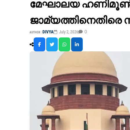
മേഘാലയ ഹണിമൂൺ 
ജാമ്യത്തിനെതിരെ 
0
DIVYA
July 2, 2026
AUTHOR :