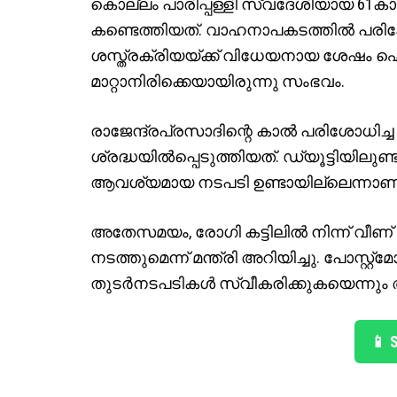
കൊല്ലം പാരിപ്പള്ളി സ്വദേശിയായ 61കാരന
കണ്ടെത്തിയത്. വാഹനാപകടത്തില്‍ പരിക്കേ
ശസ്ത്രക്രിയയ്ക്ക് വിധേയനായ ശേഷം ഐസി
മാറ്റാനിരിക്കെയായിരുന്നു സംഭവം.
രാജേന്ദ്രപ്രസാദിന്റെ കാല്‍ പരിശോധിച്
ശ്രദ്ധയില്‍പ്പെടുത്തിയത്. ഡ്യൂട്ടിയിലു
ആവശ്യമായ നടപടി ഉണ്ടായില്ലെന്നാണ
അതേസമയം, രോഗി കട്ടിലില്‍ നിന്ന് വ
നടത്തുമെന്ന് മന്ത്രി അറിയിച്ചു. പോസ്റ്റ്‌മോ
തുടര്‍നടപടികള്‍ സ്വീകരിക്കുകയെന്നും
📱 