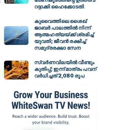
റദ്ദാക്കി ഹൈക്കോടതി
കുവൈത്തിലെ ശൈഖ്
ജാബർ പാലത്തിൽ നിന്ന്
ആത്മഹത്യയ്ക്ക് ശ്രമിച്ച്
യുവതി; ജീവൻ രക്ഷിച്ച്
സമുദ്രരക്ഷാ സേന
സ്വർണവിലയിൽ വീണ്ടും
കുതിപ്പ്; ഇന്ന് മാത്രം പവന്
വർധിച്ചത് 2,080 രൂപ