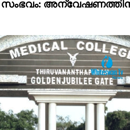
ച സംഭവം: അന്വേഷണത്തിന്