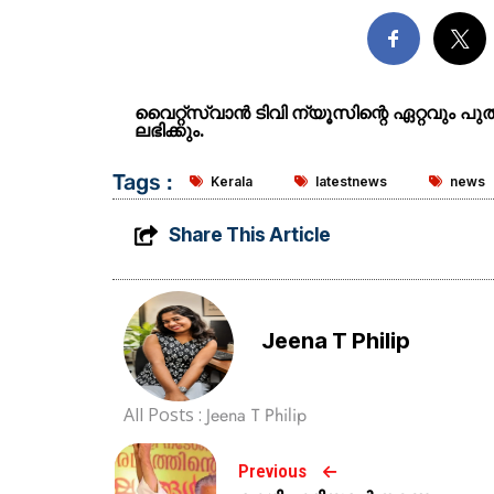
വൈറ്റ്സ്വാൻ ടിവി ന്യൂസിന്റെ ഏറ്റവും പ
ലഭിക്കും.
Tags :
Kerala
latestnews
news
Share This Article
Jeena T Philip
All Posts :
Jeena T Philip
Previous