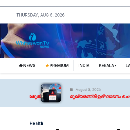
THURSDAY, AUG 6, 2026
NEWS
PREMIUM
INDIA
KERALA
L
August 5, 2026
മുഖ്യമന്ത്രി ഉദ്ഘാടനം ചെയ്തത് വെറുമൊരു കാപ്പ
Health