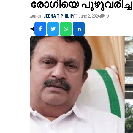
രോഗിയെ പുഴുവരിച്
0
JEENA T PHILIP
June 2, 2026
AUTHOR :