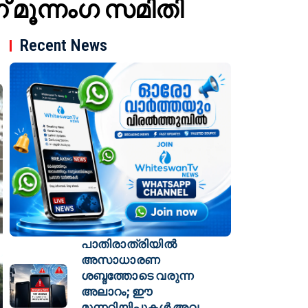
 മൂന്നംഗ സമിതി
Recent News
പാതിരാത്രിയിൽ
അസാധാരണ
ശബ്ദത്തോടെ വരുന്ന
അലാറം; ഈ
മുന്നറിയിപ്പുകൾ അവ​