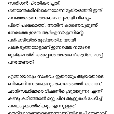
സതീശൻ പ്രതികരിച്ചത്. ​
ഗത്യന്തരമില്ലാതെയാണ് മുഖ്യമന്ത്രി ഇത്
പറഞ്ഞതെന്ന ആക്ഷേപവുമായി വീണ്ടും
പ്രതിപക്ഷമെത്തി. അതിന് കാരണവുമുണ്ട്-
നേരത്തേ ഇതേ ആർഎസ്എസിന്റെ
പരിപാടിയിൽ മുഖ്യാതിഥിയായി
പങ്കെടുത്തയാളാണ് ഇന്നത്തെ നമ്മുടെ
മുഖ്യമന്ത്രി. അപ്പോൾ ആരാണ് ആദ്യം മാപ്പ്
പറയേണ്ടത്?
എന്തായാലും സംഭവം ഇത്രയും ആയതോടെ
ബിജെപി നേതാക്കളും രം​ഗത്തെത്തി. വൈസ്
ചാൻസലർമാരെ ഭീഷണിപ്പെടുത്തുന്നു എന്ന്
കണ്ടു കഴിഞ്ഞാൽ മറ്റു ചില ആളുകൾ പേടിച്ച്
പങ്കെടുക്കാതിരിക്കും എന്നുള്ളത്
തെറ്റിദ്ധാരണയാണെന്നാണ് ബിജെപി നേതാവ്