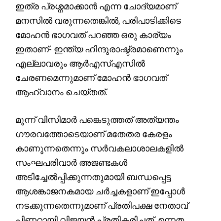
ഇത്ര പ്രശ്നമാക്കാൻ എന്ന ചോദ്യമാണ്
മനസിൽ വരുന്നതെങ്കിൽ, പരിപാടിക്കിടെ
മോഹൻ ഭാ​ഗവത് പറഞ്ഞ ഒരു കാര്യം
ഇതാണ്- ഇന്ത്യ ഹിന്ദുരാഷ്ട്രമാണെന്നും
എല്ലാവരും ആർഎസ്‌എസിൽ
ചേരണമെന്നുമാണ് മോഹൻ ഭാഗവത്
ആഹ്വാനം ചെയ്തത്.
മൂന്ന് വിസിമാർ പങ്കെടുത്തത് അത്യന്തം
ഗൗരവത്തോടെയാണ് മതേതര കേരളം
കാണുന്നതെന്നും സർവകലാശാലകളിൽ
സംഘപരിവാർ അജണ്ടകൾ
അടിച്ചേൽപ്പിക്കുന്നതുമായി ബന്ധപ്പെട്ട
ആശങ്കാജനകമായ ചർച്ചകളാണ് ഇപ്പോൾ
നടക്കുന്നതെന്നുമാണ് പ്രതിപക്ഷ നേതാവ്
പിണറായി വിജയൻ പ്രതികരിച്ചത്. ഉന്നത