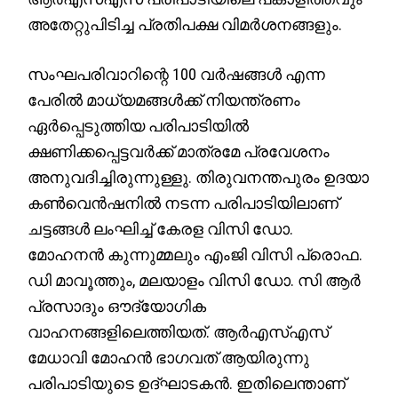
അതേറ്റുപിടിച്ച പ്രതിപക്ഷ വിമർശനങ്ങളും.
സംഘപരിവാറിന്റെ 100 വർഷങ്ങൾ എന്ന
പേരിൽ മാധ്യമങ്ങൾക്ക് നിയന്ത്രണം
ഏർപ്പെടുത്തിയ പരിപാടിയിൽ
ക്ഷണിക്കപ്പെട്ടവർക്ക് മാത്രമേ പ്രവേശനം
അനുവദിച്ചിരുന്നുള്ളു. തിരുവനന്തപുരം ഉദയാ
കൺവെൻഷനിൽ നടന്ന പരിപാടിയിലാണ്
ചട്ടങ്ങൾ ലംഘിച്ച് കേരള വിസി ഡോ.
മോഹനൻ കുന്നുമ്മലും എംജി വിസി പ്രൊഫ.
ഡി മാവൂത്തും, മലയാളം വിസി ഡോ. സി ആർ
പ്രസാദും ഔദ്യോഗിക
വാഹനങ്ങളിലെത്തിയത്. ആർഎസ്എസ്
മേധാവി മോഹൻ ഭാഗവത് ആയിരുന്നു
പരിപാടിയുടെ ഉദ്ഘാടകൻ. ഇതിലെന്താണ്