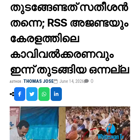
തുടങ്ങേണ്ടത് സതീശൻ
തന്നെ; RSS അജണ്ടയും
കേരളത്തിലെ
കാവിവൽക്കരണവും
ഇന്ന് തുടങ്ങിയ ഒന്നല്ല
0
THOMAS JOSE
June 14, 2026
AUTHOR :