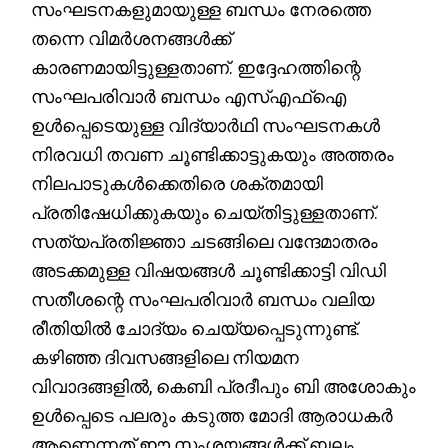
സംഘടനകളുമായുള്ള ബന്ധം നേരത്തെ
തന്നെ വിമർശനങ്ങൾക്ക്
കാരണമായിട്ടുള്ളതാണ്. ഇദ്ദേഹത്തിന്റെ
സംഘപരിവാർ ബന്ധം എസ്എഫ്ഐ
ഉൾപ്പെടെയുള്ള വിദ്യാർഥി സംഘടനകൾ
നിരവധി തവണ ചൂണ്ടിക്കാട്ടുകയും അത്തരം
നിലപാടുകൾക്കെതിരെ ശക്തമായി
പ്രതിഷേധിക്കുകയും ചെയ്തിട്ടുള്ളതാണ്.
സത്യപ്രതിജ്ഞാ ചടങ്ങിലെ വന്ദേമാതരം
അടക്കമുള്ള വിഷയങ്ങൾ ചൂണ്ടിക്കാട്ടി വിഡി
സതീശന്റെ സംഘപരിവാർ ബന്ധം വലിയ
രീതിയിൽ ചോദ്യം ചെയ്യപ്പെടുന്നുണ്ട്.
കഴിഞ്ഞ ദിവസങ്ങളിലെ നിയമന
വിവാദങ്ങളിൽ, കെബി പ്രദീപും ബി അശോകും
ഉൾപ്പെടെ പലരും കടുത്ത മോദി ആരാധകർ
ആണെന്നത് ഈ സംശയങ്ങൾക്ക് ബലം