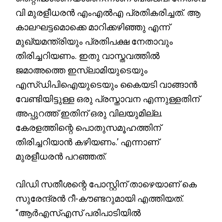
വി മുരളീധരൻ എംഎൽഎ പ്രതികരിച്ചത്. ആ
കാലഘട്ടമൊക്കെ മാറിക്കഴിഞ്ഞു എന്ന്
മുഖ്യമന്ത്രിയും പ്രതിപക്ഷ നേതാവും
തിരിച്ചറിയണം. ഇതു വാസ്തവത്തിൽ
ജമാഅത്തെ ഇസ്ലാമിയുടെയും
എസ്ഡിപിഐയുടെയും കൈയടി വാങ്ങാൻ
വേണ്ടിയിട്ടുള്ള ഒരു പ്രസ്താവന എന്നുള്ളതിന്
അപ്പുറത്ത് ഇതിന് ഒരു വിലയുമില്ല.
കേരളത്തിന്റെ പൊതുസമൂഹത്തിന്
തിരിച്ചറിയാൻ കഴിയണം.’ എന്നാണ്
മുരളീധരൻ പറഞ്ഞത്.
വിഡി സതീശന്റെ പോസ്റ്റിന് താഴെയാണ് കെ
സുരേന്ദ്രൻ റീ-കൗണ്ടറുമായി എത്തിയത്.
“ആർഎസ്‌എസ്‌ പരിപാടിയിൽ