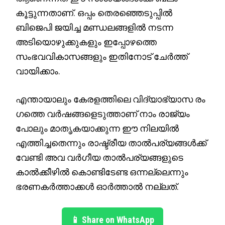
കൂട്ടുന്നതാണ്. ഒപ്പം തെരഞ്ഞെടുപ്പിൽ
ബിജെപി ജയിച്ച മണ്ഡലങ്ങളിൽ നടന്ന
അടിയൊഴുക്കുകളും ഇപ്പോഴത്തെ
സംഭവവികാസങ്ങളും ഇതിനോട് ചേർത്ത്
വായിക്കാം.
എന്തായാലും കേരളത്തിലെ വിദ്യാഭ്യാസ രം​
ഗത്തെ വർഷങ്ങളെടുത്താണ് നാം രാജ്യം
പോലും മാതൃകയാക്കുന്ന ഈ നിലയിൽ
എത്തിച്ചതെന്നും രാഷ്ട്രീയ താൽപര്യങ്ങൾക്ക്
വേണ്ടി അവ വർ​ഗീയ താൽപര്യങ്ങളുടെ
കാൽക്കീഴിൽ കൊണ്ടിടേണ്ട ഒന്നല്ലെന്നും
ഭരണകർത്താക്കൾ ഓർത്താൽ നല്ലത്.
📱 Share on WhatsApp