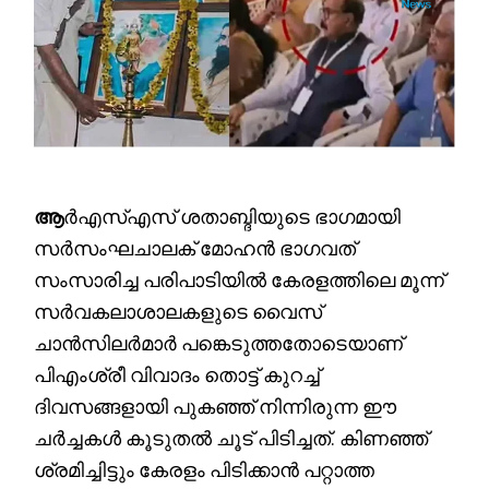
ആ
ർഎസ്എസ് ശതാബ്ദിയുടെ ഭാഗമായി
സർസംഘചാലക് മോഹൻ ഭാഗവത്
സംസാരിച്ച പരിപാടിയിൽ കേരളത്തിലെ മൂന്ന്
സർവകലാശാലകളുടെ വൈസ്
ചാൻസിലർമാർ പങ്കെടുത്തതോടെയാണ്
പിഎംശ്രീ വിവാദം തൊട്ട് കുറച്ച്
ദിവസങ്ങളായി പുകഞ്ഞ് നിന്നിരുന്ന ഈ
ചർച്ചകൾ കൂടുതൽ ചൂട് പിടിച്ചത്. കിണഞ്ഞ്
ശ്രമിച്ചിട്ടും കേരളം പിടിക്കാൻ പറ്റാത്ത