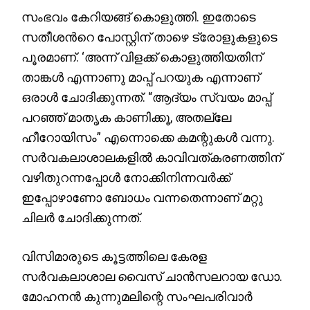
സംഭവം കേറിയങ്ങ് കൊളുത്തി. ഇതോടെ
സതീശൻറെ പോസ്റ്റിന് താഴെ ട്രോളുകളുടെ
പൂരമാണ്. ‘അന്ന് വിളക്ക് കൊളുത്തിയതിന്
താങ്കൾ എന്നാണു മാപ്പ് പറയുക എന്നാണ്
ഒരാൾ ചോദിക്കുന്നത്. “ആദ്യം സ്വയം മാപ്പ്
പറഞ്ഞ് മാതൃക കാണിക്കൂ, അതല്ലേ
ഹീറോയിസം” എന്നൊക്കെ കമന്റുകൾ വന്നു.
സർവകലാശാലകളിൽ കാവിവത്കരണത്തിന്
വഴിതുറന്നപ്പോൾ നോക്കിനിന്നവർക്ക്
ഇപ്പോഴാണോ ബോധം വന്നതെന്നാണ് മറ്റു
ചിലർ ചോദിക്കുന്നത്.
വിസിമാരുടെ കൂട്ടത്തിലെ കേരള
സർവകലാശാല വൈസ് ചാൻസലറായ ഡോ.
മോഹനൻ കുന്നുമലിന്റെ സംഘപരിവാർ