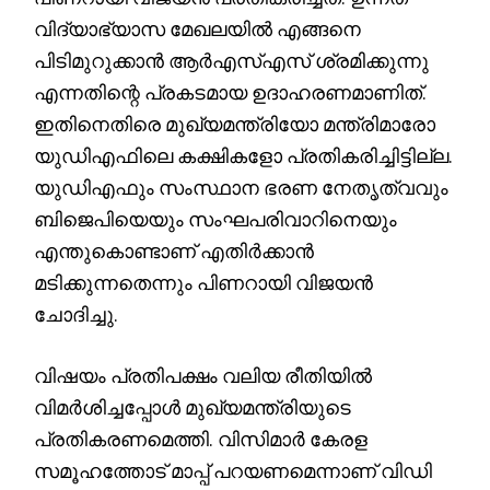
വിദ്യാഭ്യാസ മേഖലയിൽ എങ്ങനെ
പിടിമുറുക്കാൻ ആർഎസ്എസ് ശ്രമിക്കുന്നു
എന്നതിന്റെ പ്രകടമായ ഉദാഹരണമാണിത്.
ഇതിനെതിരെ മുഖ്യമന്ത്രിയോ മന്ത്രിമാരോ
യുഡിഎഫിലെ കക്ഷികളോ പ്രതികരിച്ചിട്ടില്ല.
യുഡിഎഫും സംസ്ഥാന ഭരണ നേതൃത്വവും
ബിജെപിയെയും സംഘപരിവാറിനെയും
എന്തുകൊണ്ടാണ് എതിർക്കാൻ
മടിക്കുന്നതെന്നും പിണറായി വിജയൻ
ചോദിച്ചു.
വിഷയം പ്രതിപക്ഷം വലിയ രീതിയിൽ
വിമർശിച്ചപ്പോൾ മുഖ്യമന്ത്രിയുടെ
പ്രതികരണമെത്തി. വിസിമാർ കേരള
സമൂഹത്തോട് മാപ്പ് പറയണമെന്നാണ് വിഡി