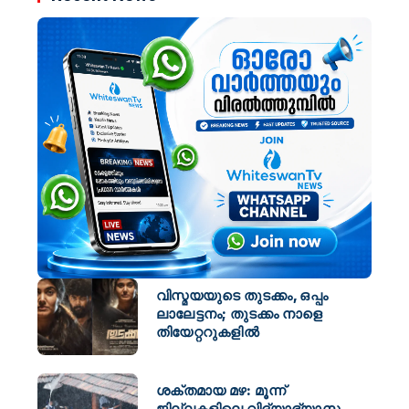
വിസ്മയയുടെ തുടക്കം, ഒപ്പം
ലാലേട്ടനം; തുടക്കം നാളെ
തിയേറ്ററുകളിൽ
ശക്തമായ മഴ: മൂന്ന്
ജില്ലകളിലെ വിദ്യാഭ്യാസ