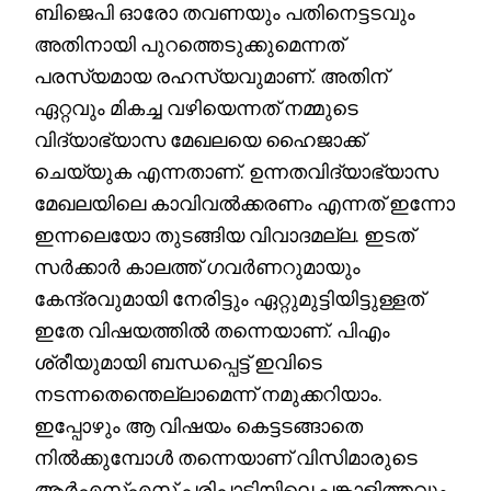
ബിജെപി ഓരോ തവണയും പതിനെട്ടടവും
അതിനായി പുറത്തെടുക്കുമെന്നത്
പരസ്യമായ രഹസ്യവുമാണ്. അതിന്
ഏറ്റവും മികച്ച വഴിയെന്നത് നമ്മുടെ
വിദ്യാഭ്യാസ മേഖലയെ ഹൈജാക്ക്
ചെയ്യുക എന്നതാണ്. ഉന്നതവിദ്യാഭ്യാസ
മേഖലയിലെ കാവിവൽക്കരണം എന്നത് ഇന്നോ
ഇന്നലെയോ തുടങ്ങിയ വിവാദമല്ല. ഇടത്
സർക്കാർ കാലത്ത് ​ഗവർണറുമായും
കേന്ദ്രവുമായി നേരിട്ടും ഏറ്റുമുട്ടിയിട്ടുള്ളത്
ഇതേ വിഷയത്തിൽ തന്നെയാണ്. പിഎം
ശ്രീയുമായി ബന്ധപ്പെട്ട് ഇവിടെ
നടന്നതെന്തെല്ലാമെന്ന് നമുക്കറിയാം.
ഇപ്പോഴും ആ വിഷയം കെട്ടടങ്ങാതെ
നിൽക്കുമ്പോൾ തന്നെയാണ് വിസിമാരുടെ
ആർഎസ്എസ് പരിപാടിയിലെ പങ്കാളിത്തവും